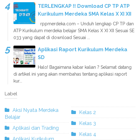
TERLENGKAP !! Download CP TP ATP
Kurikulum Merdeka SMA Kelas X XI XII
rppmerdeka.com – Unduh lengkap CP TP dan
ATP Kurikulum merdeka belajar SMA Kelas X XI XII Sesuai SE
033 yang dapat di download Sesuai ...
Aplikasi Raport Kurikulum Merdeka
SD
Halo! Bagaimana kabar kalian ? Selamat datang
di artikel ini yang akan membahas tentang aplikasi raport
kur...
Label
Aksi Nyata Merdeka
Kelas 2
Belajar
Kelas 3
Aplikasi dan Trading
Kelas 4
Aplikasi Kurikulum