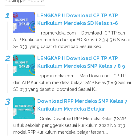
Postingan Populer
LENGKAP !! Download CP TP ATP
Kurikulum Merdeka SD Kelas 1-6
rppmerdeka.com - Download CP TP dan
ATP Kurikulum merdeka belajar SD Kelas 1 2 3 4 5 6 Sesuai
SE 033 yang dapat di download Sesuai Kep...
LENGKAP !! Download CP TP ATP
Kurikulum Merdeka SMP Kelas 7 8 9
rppmerdeka.com – Mari Download CP TP
dan ATP Kurikulum merdeka belajar SMP Kelas 7 8 9 Sesuai
SE 033 yang dapat di download Sesuai K...
Download RPP Merdeka SMP Kelas 7
Kurikulum Merdeka Belajar
Gratis Download RPP Merdeka Kelas 7 SMP
untuk sekolah penggerak sesuai kurikulum 2022 No 033
model RPP Kurikulum merdeka belajar terbaru...