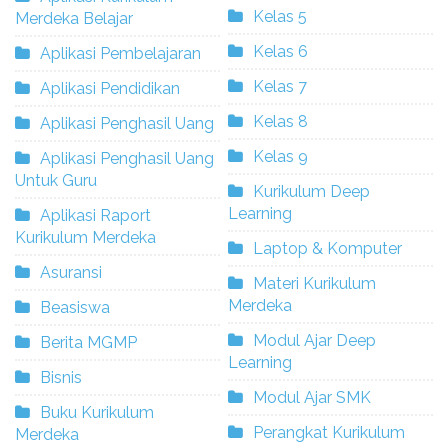
Kelas 5
Merdeka Belajar
Kelas 6
Aplikasi Pembelajaran
Kelas 7
Aplikasi Pendidikan
Kelas 8
Aplikasi Penghasil Uang
Kelas 9
Aplikasi Penghasil Uang
Untuk Guru
Kurikulum Deep
Learning
Aplikasi Raport
Kurikulum Merdeka
Laptop & Komputer
Asuransi
Materi Kurikulum
Merdeka
Beasiswa
Modul Ajar Deep
Berita MGMP
Learning
Bisnis
Modul Ajar SMK
Buku Kurikulum
Perangkat Kurikulum
Merdeka