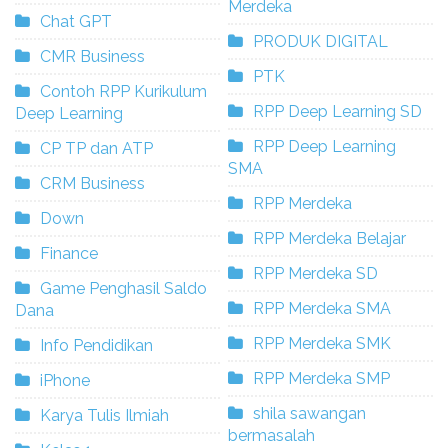
Merdeka
Chat GPT
PRODUK DIGITAL
CMR Business
PTK
Contoh RPP Kurikulum
RPP Deep Learning SD
Deep Learning
RPP Deep Learning
CP TP dan ATP
SMA
CRM Business
RPP Merdeka
Down
RPP Merdeka Belajar
Finance
RPP Merdeka SD
Game Penghasil Saldo
RPP Merdeka SMA
Dana
RPP Merdeka SMK
Info Pendidikan
RPP Merdeka SMP
iPhone
shila sawangan
Karya Tulis Ilmiah
bermasalah