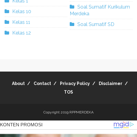
Kelas 1
Soal Sumatif Kurikulum
Kelas 10
Merdeka
Kelas 11
Soal Sumatif SD
Kelas 12
About
Contact
Privacy Policy
Disclaimer
TOS
Copyright 2019
RPPMERDEKA