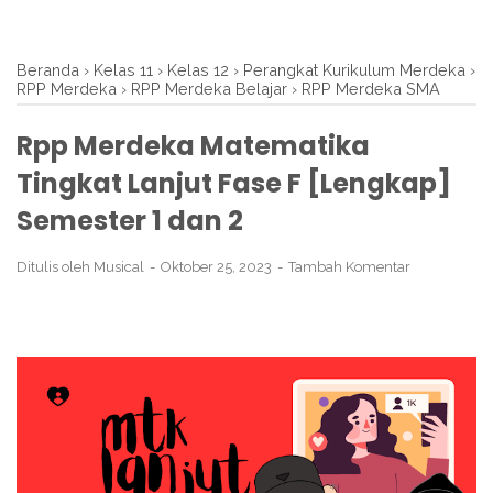
Beranda
›
Kelas 11
›
Kelas 12
›
Perangkat Kurikulum Merdeka
›
RPP Merdeka
›
RPP Merdeka Belajar
›
RPP Merdeka SMA
Rpp Merdeka Matematika
Tingkat Lanjut Fase F [Lengkap]
Semester 1 dan 2
Ditulis oleh
Musical
Oktober 25, 2023
Tambah Komentar