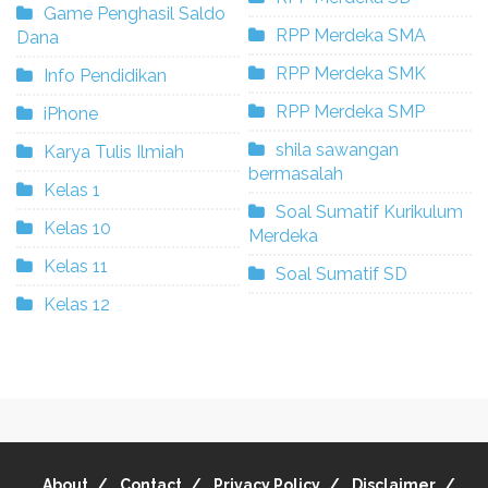
Game Penghasil Saldo
RPP Merdeka SMA
Dana
RPP Merdeka SMK
Info Pendidikan
RPP Merdeka SMP
iPhone
shila sawangan
Karya Tulis Ilmiah
bermasalah
Kelas 1
Soal Sumatif Kurikulum
Kelas 10
Merdeka
Kelas 11
Soal Sumatif SD
Kelas 12
About
Contact
Privacy Policy
Disclaimer