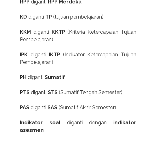
RPP
diganti
RPP Merdeka
KD
diganti
TP
(tujuan pembelajaran)
KKM
diganti
KKTP
(Kriteria Ketercapaian Tujuan
Pembelajaran)
IPK
diganti
IKTP
(Indikator Ketercapaian Tujuan
Pembelajaran)
PH
diganti
Sumatif
PTS
diganti
STS
(Sumatif Tengah Semester)
PAS
diganti
SAS
(Sumatif Akhir Semester)
Indikator soal
diganti dengan
indikator
asesmen