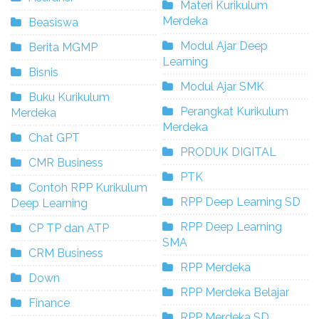
Materi Kurikulum
Merdeka
Beasiswa
Modul Ajar Deep
Berita MGMP
Learning
Bisnis
Modul Ajar SMK
Buku Kurikulum
Perangkat Kurikulum
Merdeka
Merdeka
Chat GPT
PRODUK DIGITAL
CMR Business
PTK
Contoh RPP Kurikulum
RPP Deep Learning SD
Deep Learning
RPP Deep Learning
CP TP dan ATP
SMA
CRM Business
RPP Merdeka
Down
RPP Merdeka Belajar
Finance
RPP Merdeka SD