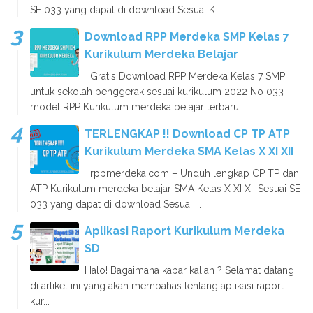
SE 033 yang dapat di download Sesuai K...
Download RPP Merdeka SMP Kelas 7
Kurikulum Merdeka Belajar
Gratis Download RPP Merdeka Kelas 7 SMP
untuk sekolah penggerak sesuai kurikulum 2022 No 033
model RPP Kurikulum merdeka belajar terbaru...
TERLENGKAP !! Download CP TP ATP
Kurikulum Merdeka SMA Kelas X XI XII
rppmerdeka.com – Unduh lengkap CP TP dan
ATP Kurikulum merdeka belajar SMA Kelas X XI XII Sesuai SE
033 yang dapat di download Sesuai ...
Aplikasi Raport Kurikulum Merdeka
SD
Halo! Bagaimana kabar kalian ? Selamat datang
di artikel ini yang akan membahas tentang aplikasi raport
kur...