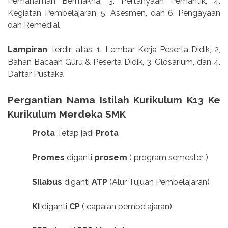
Pemahaman Bermakna, 3. Pertanyaan Pemantik, 4.
Kegiatan Pembelajaran, 5. Asesmen, dan 6. Pengayaan
dan Remedial
Lampiran
, terdiri atas: 1. Lembar Kerja Peserta Didik, 2,
Bahan Bacaan Guru & Peserta Didik, 3. Glosarium, dan 4.
Daftar Pustaka
Pergantian Nama Istilah Kurikulum K13 Ke
Kurikulum Merdeka SMK
Prota
Tetap jadi
Prota
Promes
diganti
prosem
( program semester )
Silabus
diganti
ATP
(Alur Tujuan Pembelajaran)
KI
diganti
CP
( capaian pembelajaran)