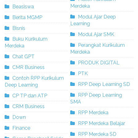
Merdeka
Beasiswa
Modul Ajar Deep
Berita MGMP
Learning
Bisnis
Modul Ajar SMK
Buku Kurikulum
Perangkat Kurikulum
Merdeka
Merdeka
Chat GPT
PRODUK DIGITAL
CMR Business
PTK
Contoh RPP Kurikulum
RPP Deep Learning SD
Deep Learning
RPP Deep Learning
CP TP dan ATP
SMA
CRM Business
RPP Merdeka
Down
RPP Merdeka Belajar
Finance
RPP Merdeka SD