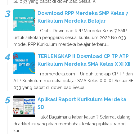
SE 033 yang dapat di download Sesuai K...
Download RPP Merdeka SMP Kelas 7
Kurikulum Merdeka Belajar
Gratis Download RPP Merdeka Kelas 7 SMP
untuk sekolah penggerak sesuai kurikulum 2022 No 033
model RPP Kurikulum merdeka belajar terbaru...
TERLENGKAP !! Download CP TP ATP
Kurikulum Merdeka SMA Kelas X XI XII
rppmerdeka.com – Unduh lengkap CP TP dan
ATP Kurikulum merdeka belajar SMA Kelas X XI XII Sesuai SE
033 yang dapat di download Sesuai ...
Aplikasi Raport Kurikulum Merdeka
SD
Halo! Bagaimana kabar kalian ? Selamat datang
di artikel ini yang akan membahas tentang aplikasi raport
kur...