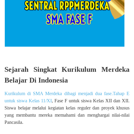
Sejarah Singkat Kurikulum Merdeka
Belajar Di Indonesia
Kurikulum di SMA Merdeka dibagi menjadi dua fase.Tahap E
untuk siswa Kelas 11/XI
, Fase F untuk siswa Kelas XII dan XII.
Siswa belajar melalui kegiatan kelas reguler dan proyek khusus
yang membantu mereka memahami dan menghargai nilai-nilai
Pancasila.