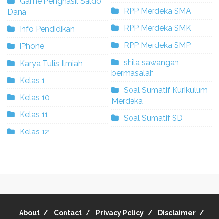
Game Penghasil Saldo
RPP Merdeka SMA
Dana
RPP Merdeka SMK
Info Pendidikan
RPP Merdeka SMP
iPhone
shila sawangan
Karya Tulis Ilmiah
bermasalah
Kelas 1
Soal Sumatif Kurikulum
Kelas 10
Merdeka
Kelas 11
Soal Sumatif SD
Kelas 12
About
Contact
Privacy Policy
Disclaimer