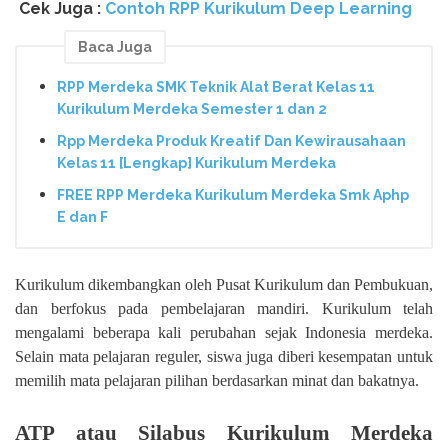
Cek Juga :
Contoh RPP Kurikulum Deep Learning
Baca Juga
RPP Merdeka SMK Teknik Alat Berat Kelas 11
Kurikulum Merdeka Semester 1 dan 2
Rpp Merdeka Produk Kreatif Dan Kewirausahaan
Kelas 11 [Lengkap] Kurikulum Merdeka
FREE RPP Merdeka Kurikulum Merdeka Smk Aphp
E dan F
Kurikulum dikembangkan oleh Pusat Kurikulum dan Pembukuan,
dan berfokus pada pembelajaran mandiri. Kurikulum telah
mengalami beberapa kali perubahan sejak Indonesia merdeka.
Selain mata pelajaran reguler, siswa juga diberi kesempatan untuk
memilih mata pelajaran pilihan berdasarkan minat dan bakatnya.
ATP atau Silabus Kurikulum Merdeka