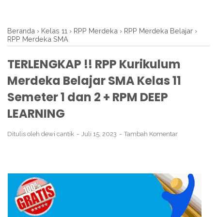
Beranda
›
Kelas 11
›
RPP Merdeka
›
RPP Merdeka Belajar
›
RPP Merdeka SMA
TERLENGKAP !! RPP Kurikulum
Merdeka Belajar SMA Kelas 11
Semeter 1 dan 2 + RPM DEEP
LEARNING
Ditulis oleh
dewi cantik
Juli 15, 2023
Tambah Komentar