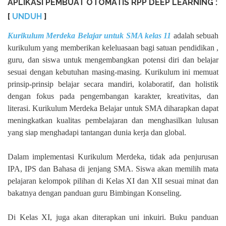
APLIKASI PEMBUAT OTOMATIS RPP DEEP LEARNING :
[
UNDUH
]
Kurikulum Merdeka Belajar untuk SMA kelas 11
adalah sebuah
kurikulum yang memberikan keleluasaan bagi satuan pendidikan ,
guru, dan siswa untuk mengembangkan potensi diri dan belajar
sesuai dengan kebutuhan masing-masing. Kurikulum ini memuat
prinsip-prinsip belajar secara mandiri, kolaboratif, dan holistik
dengan fokus pada pengembangan karakter, kreativitas, dan
literasi. Kurikulum Merdeka Belajar untuk SMA diharapkan dapat
meningkatkan kualitas pembelajaran dan menghasilkan lulusan
yang siap menghadapi tantangan dunia kerja dan global.
Dalam implementasi Kurikulum Merdeka, tidak ada penjurusan
IPA, IPS dan Bahasa di jenjang SMA. Siswa akan memilih mata
pelajaran kelompok pilihan di Kelas XI dan XII sesuai minat dan
bakatnya dengan panduan guru Bimbingan Konseling.
Di Kelas XI, juga akan diterapkan uni inkuiri. Buku panduan