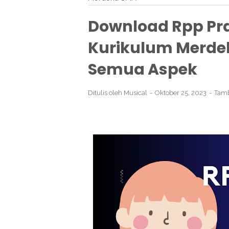
Download Rpp Pra
Kurikulum Merdek
Semua Aspek
Ditulis oleh
Musical
Oktober 25, 2023
Tam