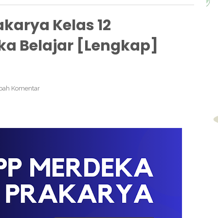
karya Kelas 12
a Belajar [Lengkap]
bah Komentar