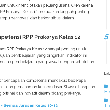
mpuan untuk menciptakan peluang usaha. Oleh karena
RPP Prakarya Kelas 12 merupakan langkah penting
mpu berinovasi dan berkontribusi dalam
petensi RPP Prakarya Kelas 12
am RPP Prakarya Kelas 12 sangat penting untuk
uan pembelajaran yang diinginkan. Indikator ini
cana pembelajaran yang sesuai dengan kebutuhan
Lab
ator pencapaian kompetensi mencakup beberapa
teknis, dan pemahaman konsep dasar. Siswa diharapkan
Mer
orisinal dan inovatif dalam bidang prakarya.
 F Semua Jurusan Kelas 10-12
Tra