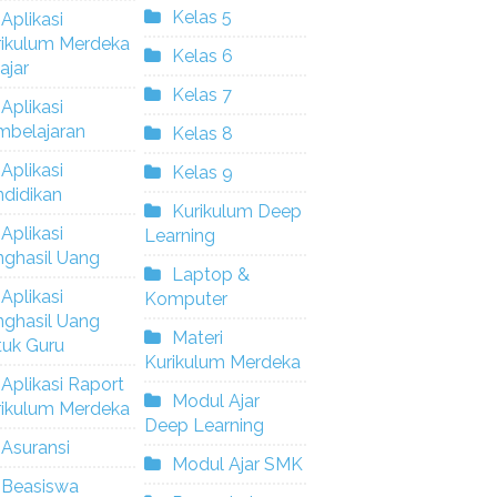
Kelas 5
Aplikasi
rikulum Merdeka
Kelas 6
ajar
Kelas 7
Aplikasi
mbelajaran
Kelas 8
Aplikasi
Kelas 9
didikan
Kurikulum Deep
Aplikasi
Learning
nghasil Uang
Laptop &
Aplikasi
Komputer
nghasil Uang
Materi
tuk Guru
Kurikulum Merdeka
Aplikasi Raport
Modul Ajar
rikulum Merdeka
Deep Learning
Asuransi
Modul Ajar SMK
Beasiswa