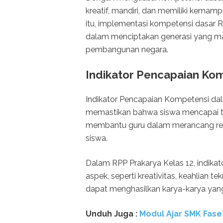
kreatif, mandiri, dan memiliki kema
itu, implementasi kompetensi dasar 
dalam menciptakan generasi yang ma
pembangunan negara.
Indikator Pencapaian Kom
Indikator Pencapaian Kompetensi dal
memastikan bahwa siswa mencapai tuj
membantu guru dalam merancang ren
siswa.
Dalam RPP Prakarya Kelas 12, indik
aspek, seperti kreativitas, keahlian 
dapat menghasilkan karya-karya yang 
Unduh
Juga :
Modul Ajar SMK Fase