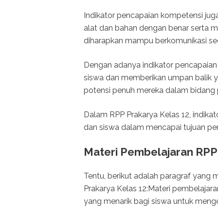
Indikator pencapaian kompetensi 
alat dan bahan dengan benar serta me
diharapkan mampu berkomunikasi seca
Dengan adanya indikator pencapaian
siswa dan memberikan umpan balik ya
potensi penuh mereka dalam bidang 
Dalam RPP Prakarya Kelas 12, indika
dan siswa dalam mencapai tujuan pem
Materi Pembelajaran RPP 
Tentu, berikut adalah paragraf yang
Prakarya Kelas 12:Materi pembelaja
yang menarik bagi siswa untuk meng