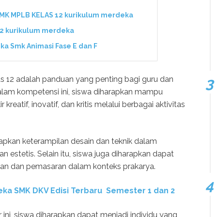
K MPLB KELAS 12 kurikulum merdeka
2 kurikulum merdeka
ka Smk Animasi Fase E dan F
s 12 adalah panduan yang penting bagi guru dan
alam kompetensi ini, siswa diharapkan mampu
tif, inovatif, dan kritis melalui berbagai aktivitas
apkan keterampilan desain dan teknik dalam
stetis. Selain itu, siswa juga diharapkan dapat
an dan pemasaran dalam konteks prakarya.
ka SMK DKV Edisi Terbaru Semester 1 dan 2
ni, siswa diharapkan dapat menjadi individu yang