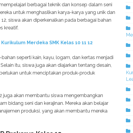
 mempelajari berbagai teknik dan konsep dalam seni
ereka untuk menghasilkan karya-karya yang unik dan
 12, siswa akan diperkenalkan pada berbagai bahan
 kreatif.
Me
u Kurikulum Merdeka SMK Kelas
10 11 12
ahan seperti kain, kayu, logam, dan kertas menjadi
Selain itu, siswa juga akan diajarkan tentang desain,
Ku
diperlukan untuk menciptakan produk-produk
Lea
s 12 juga akan membantu siswa mengembangkan
m bidang seni dan kerajinan. Mereka akan belajar
manajemen produksi, yang akan membantu mereka