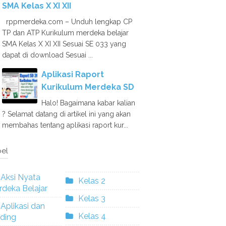
SMA Kelas X XI XII
rppmerdeka.com – Unduh lengkap CP
TP dan ATP Kurikulum merdeka belajar
SMA Kelas X XI XII Sesuai SE 033 yang
dapat di download Sesuai ...
Aplikasi Raport
Kurikulum Merdeka SD
Halo! Bagaimana kabar kalian
? Selamat datang di artikel ini yang akan
membahas tentang aplikasi raport kur...
el
Aksi Nyata
Kelas 2
deka Belajar
Kelas 3
Aplikasi dan
Kelas 4
ding