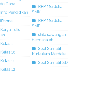
ldo Dana
RPP Merdeka
SMK
Info Pendidikan
RPP Merdeka
iPhone
SMP
Karya Tulis
shila sawangan
iah
bermasalah
Kelas 1
Soal Sumatif
Kelas 10
Kurikulum Merdeka
Kelas 11
Soal Sumatif SD
Kelas 12