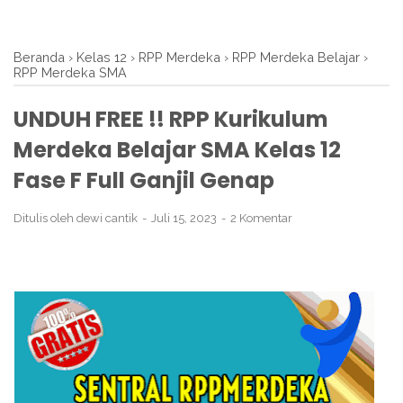
Beranda
›
Kelas 12
›
RPP Merdeka
›
RPP Merdeka Belajar
›
RPP Merdeka SMA
UNDUH FREE !! RPP Kurikulum
Merdeka Belajar SMA Kelas 12
Fase F Full Ganjil Genap
Ditulis oleh
dewi cantik
Juli 15, 2023
2 Komentar