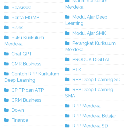
Materi Kurikulum
Merdeka
Beasiswa
Modul Ajar Deep
Berita MGMP
Learning
Bisnis
Modul Ajar SMK
Buku Kurikulum
Perangkat Kurikulum
Merdeka
Merdeka
Chat GPT
PRODUK DIGITAL
CMR Business
PTK
Contoh RPP Kurikulum
RPP Deep Learning SD
Deep Learning
RPP Deep Learning
CP TP dan ATP
SMA
CRM Business
RPP Merdeka
Down
RPP Merdeka Belajar
Finance
RPP Merdeka SD