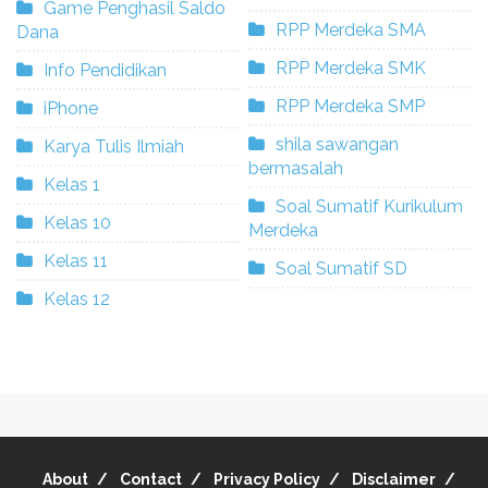
Game Penghasil Saldo
RPP Merdeka SMA
Dana
RPP Merdeka SMK
Info Pendidikan
RPP Merdeka SMP
iPhone
shila sawangan
Karya Tulis Ilmiah
bermasalah
Kelas 1
Soal Sumatif Kurikulum
Kelas 10
Merdeka
Kelas 11
Soal Sumatif SD
Kelas 12
About
Contact
Privacy Policy
Disclaimer