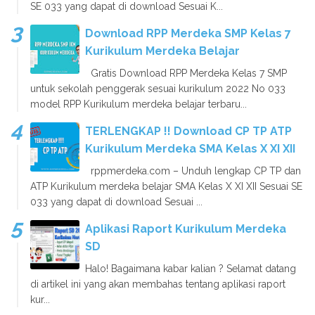
SE 033 yang dapat di download Sesuai K...
Download RPP Merdeka SMP Kelas 7
Kurikulum Merdeka Belajar
Gratis Download RPP Merdeka Kelas 7 SMP
untuk sekolah penggerak sesuai kurikulum 2022 No 033
model RPP Kurikulum merdeka belajar terbaru...
TERLENGKAP !! Download CP TP ATP
Kurikulum Merdeka SMA Kelas X XI XII
rppmerdeka.com – Unduh lengkap CP TP dan
ATP Kurikulum merdeka belajar SMA Kelas X XI XII Sesuai SE
033 yang dapat di download Sesuai ...
Aplikasi Raport Kurikulum Merdeka
SD
Halo! Bagaimana kabar kalian ? Selamat datang
di artikel ini yang akan membahas tentang aplikasi raport
kur...