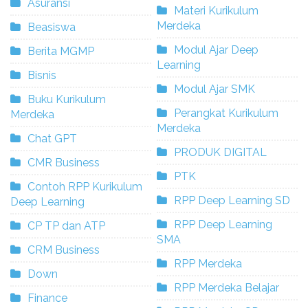
Asuransi
Materi Kurikulum
Merdeka
Beasiswa
Modul Ajar Deep
Berita MGMP
Learning
Bisnis
Modul Ajar SMK
Buku Kurikulum
Perangkat Kurikulum
Merdeka
Merdeka
Chat GPT
PRODUK DIGITAL
CMR Business
PTK
Contoh RPP Kurikulum
RPP Deep Learning SD
Deep Learning
RPP Deep Learning
CP TP dan ATP
SMA
CRM Business
RPP Merdeka
Down
RPP Merdeka Belajar
Finance