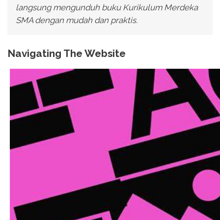
langsung mengunduh buku Kurikulum Merdeka
SMA dengan mudah dan praktis.
Navigating The Website