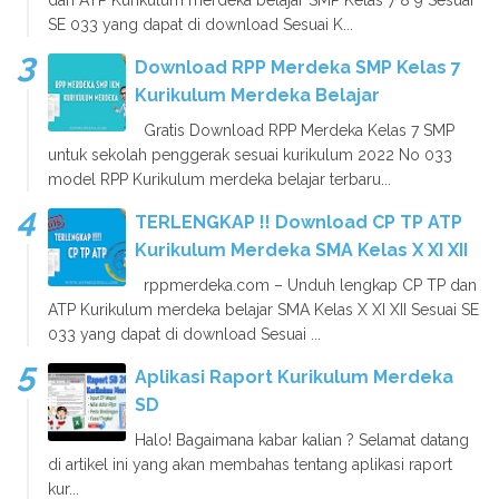
dan ATP Kurikulum merdeka belajar SMP Kelas 7 8 9 Sesuai
SE 033 yang dapat di download Sesuai K...
Download RPP Merdeka SMP Kelas 7
Kurikulum Merdeka Belajar
Gratis Download RPP Merdeka Kelas 7 SMP
untuk sekolah penggerak sesuai kurikulum 2022 No 033
model RPP Kurikulum merdeka belajar terbaru...
TERLENGKAP !! Download CP TP ATP
Kurikulum Merdeka SMA Kelas X XI XII
rppmerdeka.com – Unduh lengkap CP TP dan
ATP Kurikulum merdeka belajar SMA Kelas X XI XII Sesuai SE
033 yang dapat di download Sesuai ...
Aplikasi Raport Kurikulum Merdeka
SD
Halo! Bagaimana kabar kalian ? Selamat datang
di artikel ini yang akan membahas tentang aplikasi raport
kur...