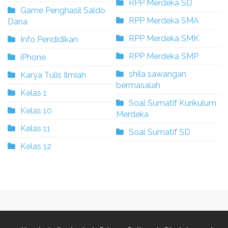
RPP Merdeka SD
Game Penghasil Saldo
RPP Merdeka SMA
Dana
RPP Merdeka SMK
Info Pendidikan
RPP Merdeka SMP
iPhone
shila sawangan
Karya Tulis Ilmiah
bermasalah
Kelas 1
Soal Sumatif Kurikulum
Kelas 10
Merdeka
Kelas 11
Soal Sumatif SD
Kelas 12