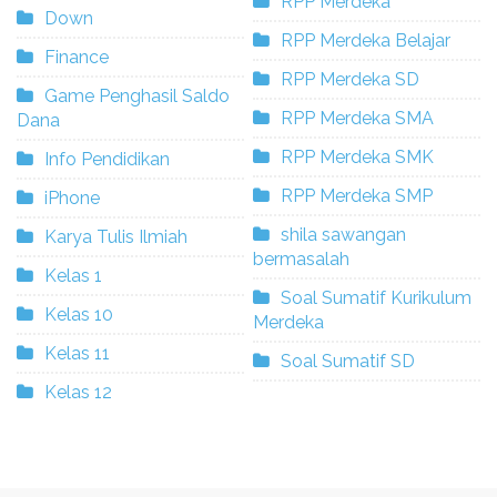
RPP Merdeka
Down
RPP Merdeka Belajar
Finance
RPP Merdeka SD
Game Penghasil Saldo
RPP Merdeka SMA
Dana
RPP Merdeka SMK
Info Pendidikan
RPP Merdeka SMP
iPhone
shila sawangan
Karya Tulis Ilmiah
bermasalah
Kelas 1
Soal Sumatif Kurikulum
Kelas 10
Merdeka
Kelas 11
Soal Sumatif SD
Kelas 12