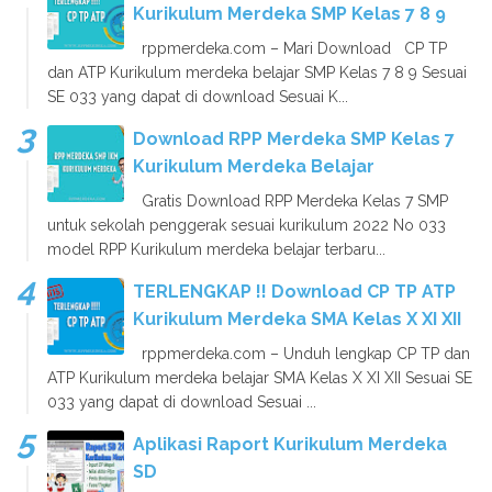
Kurikulum Merdeka SMP Kelas 7 8 9
rppmerdeka.com – Mari Download CP TP
dan ATP Kurikulum merdeka belajar SMP Kelas 7 8 9 Sesuai
SE 033 yang dapat di download Sesuai K...
Download RPP Merdeka SMP Kelas 7
Kurikulum Merdeka Belajar
Gratis Download RPP Merdeka Kelas 7 SMP
untuk sekolah penggerak sesuai kurikulum 2022 No 033
model RPP Kurikulum merdeka belajar terbaru...
TERLENGKAP !! Download CP TP ATP
Kurikulum Merdeka SMA Kelas X XI XII
rppmerdeka.com – Unduh lengkap CP TP dan
ATP Kurikulum merdeka belajar SMA Kelas X XI XII Sesuai SE
033 yang dapat di download Sesuai ...
Aplikasi Raport Kurikulum Merdeka
SD