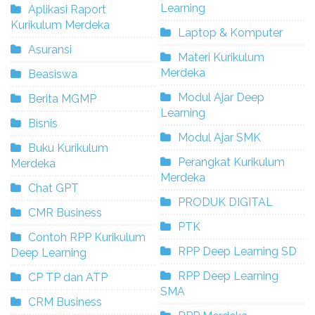
Learning
Aplikasi Raport
Kurikulum Merdeka
Laptop & Komputer
Asuransi
Materi Kurikulum
Merdeka
Beasiswa
Modul Ajar Deep
Berita MGMP
Learning
Bisnis
Modul Ajar SMK
Buku Kurikulum
Perangkat Kurikulum
Merdeka
Merdeka
Chat GPT
PRODUK DIGITAL
CMR Business
PTK
Contoh RPP Kurikulum
RPP Deep Learning SD
Deep Learning
RPP Deep Learning
CP TP dan ATP
SMA
CRM Business