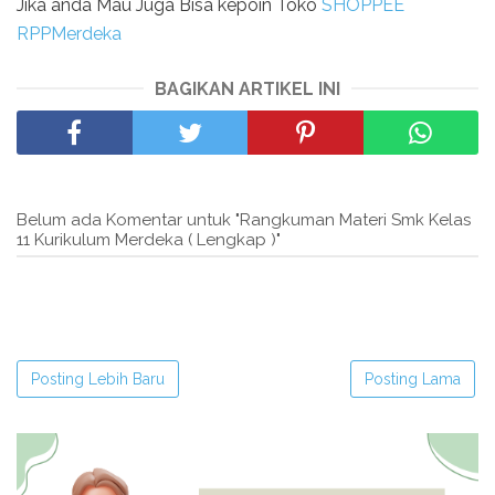
Jika anda Mau Juga Bisa kepoin Toko
SHOPPEE
RPPMerdeka
BAGIKAN ARTIKEL INI
Belum ada Komentar untuk "Rangkuman Materi Smk Kelas
11 Kurikulum Merdeka ( Lengkap )"
Posting Lebih Baru
Posting Lama