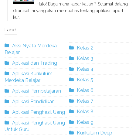
Halo! Bagaimana kabar kalian ? Selamat datang
di artikel ini yang akan membahas tentang aplikasi raport
kur...
Label
Aksi Nyata Merdeka
Kelas 2
Belajar
Kelas 3
Aplikasi dan Trading
Kelas 4
Aplikasi Kurikulum
Kelas 5
Merdeka Belajar
Kelas 6
Aplikasi Pembelajaran
Kelas 7
Aplikasi Pendidikan
Kelas 8
Aplikasi Penghasil Uang
Kelas 9
Aplikasi Penghasil Uang
Untuk Guru
Kurikulum Deep