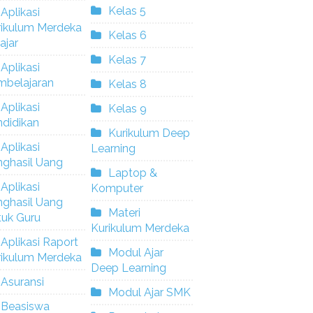
Kelas 5
Aplikasi
rikulum Merdeka
Kelas 6
ajar
Kelas 7
Aplikasi
mbelajaran
Kelas 8
Aplikasi
Kelas 9
didikan
Kurikulum Deep
Aplikasi
Learning
nghasil Uang
Laptop &
Aplikasi
Komputer
nghasil Uang
Materi
tuk Guru
Kurikulum Merdeka
Aplikasi Raport
Modul Ajar
rikulum Merdeka
Deep Learning
Asuransi
Modul Ajar SMK
Beasiswa