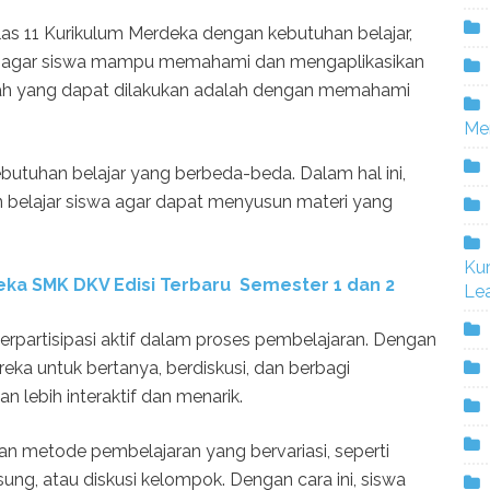
s 11 Kurikulum Merdeka dengan kebutuhan belajar,
t agar siswa mampu memahami dan mengaplikasikan
gkah yang dapat dilakukan adalah dengan memahami
Me
ebutuhan belajar yang berbeda-beda. Dalam hal ini,
n belajar siswa agar dapat menyusun materi yang
Ku
ka SMK DKV Edisi Terbaru Semester 1 dan 2
Lea
 berpartisipasi aktif dalam proses pembelajaran. Dengan
a untuk bertanya, berdiskusi, dan berbagi
 lebih interaktif dan menarik.
kan metode pembelajaran yang bervariasi, seperti
ung, atau diskusi kelompok. Dengan cara ini, siswa