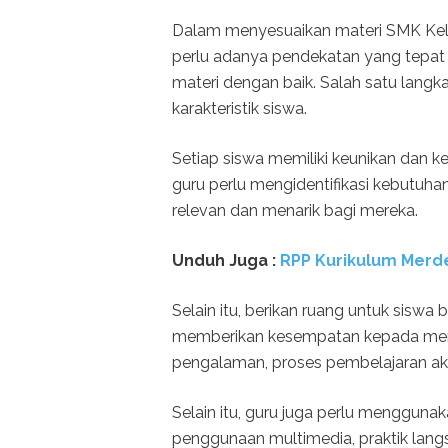
Dalam menyesuaikan materi SMK Kela
perlu adanya pendekatan yang tepa
materi dengan baik. Salah satu lan
karakteristik siswa.
Setiap siswa memiliki keunikan dan k
guru perlu mengidentifikasi kebutuha
relevan dan menarik bagi mereka.
Unduh Juga :
RPP Kurikulum Merde
Selain itu, berikan ruang untuk siswa
memberikan kesempatan kepada merek
pengalaman, proses pembelajaran akan
Selain itu, guru juga perlu mengguna
penggunaan multimedia, praktik langs