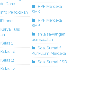
ldo Dana
RPP Merdeka
SMK
Info Pendidikan
RPP Merdeka
iPhone
SMP
Karya Tulis
shila sawangan
iah
bermasalah
Kelas 1
Soal Sumatif
Kelas 10
Kurikulum Merdeka
Kelas 11
Soal Sumatif SD
Kelas 12