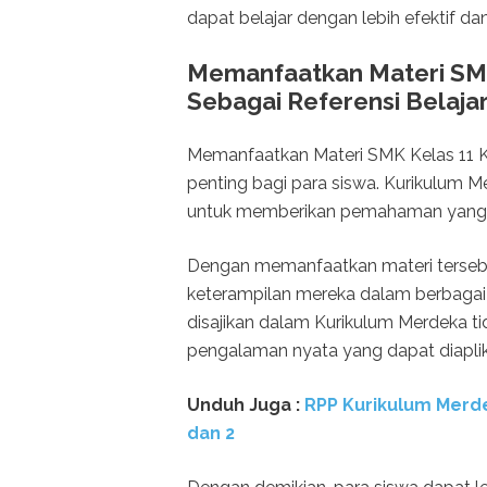
dapat belajar dengan lebih efektif d
Memanfaatkan Materi SMK
Sebagai Referensi Belaja
Memanfaatkan Materi SMK Kelas 11 Ku
penting bagi para siswa. Kurikulum M
untuk memberikan pemahaman yang k
Dengan memanfaatkan materi terseb
keterampilan mereka dalam berbagai 
disajikan dalam Kurikulum Merdeka ti
pengalaman nyata yang dapat diaplik
Unduh Juga :
RPP Kurikulum Merd
dan 2