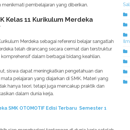
Sa
an menikmati pembelajaran yang diberikan.
 Kelas 11 Kurikulum Merdeka
r
rikulum Merdeka sebagai referensi belajar sangatlah
Ilm
erdeka telah dirancang secara cermat dan terstruktur
omprehensif dalam berbagai bidang keahlian.
ut, siswa dapat meningkatkan pengetahuan dan
mata pelajaran yang diajarkan di SMK. Materi yang
dak hanya teori, tetapi juga mencakup praktik dan
asikan dalam dunia kerja.
eka SMK OTOMOTIF Edisi Terbaru Semester 1