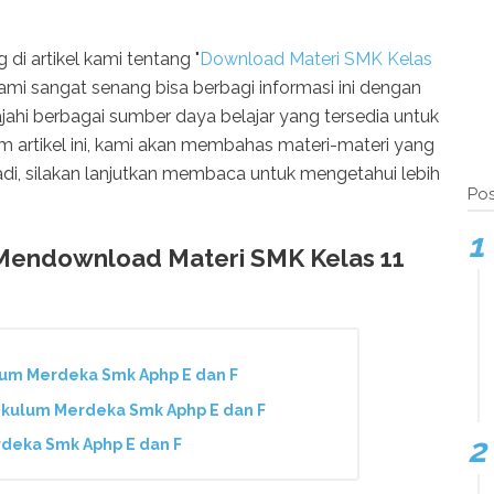
di artikel kami tentang "
Download Materi SMK Kelas
 Kami sangat senang bisa berbagi informasi ini dengan
jahi berbagai sumber daya belajar yang tersedia untuk
am artikel ini, kami akan membahas materi-materi yang
adi, silakan lanjutkan membaca untuk mengetahui lebih
Pos
Mendownload Materi SMK Kelas 11
um Merdeka Smk Aphp E dan F
kulum Merdeka Smk Aphp E dan F
deka Smk Aphp E dan F