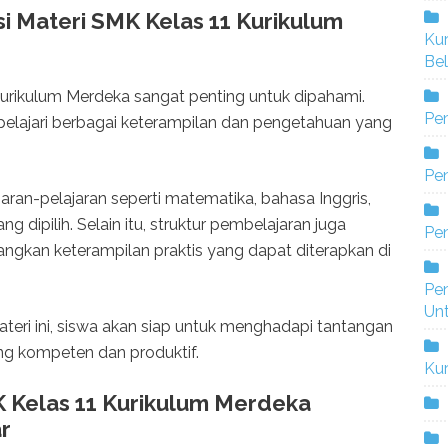
i Materi SMK Kelas 11 Kurikulum
Ku
Bel
 Kurikulum Merdeka sangat penting untuk dipahami.
Pe
pelajari berbagai keterampilan dan pengetahuan yang
Pen
aran-pelajaran seperti matematika, bahasa Inggris,
g dipilih. Selain itu, struktur pembelajaran juga
Pe
gkan keterampilan praktis yang dapat diterapkan di
Pe
Un
teri ini, siswa akan siap untuk menghadapi tantangan
ang kompeten dan produktif.
Ku
 Kelas 11 Kurikulum Merdeka
r