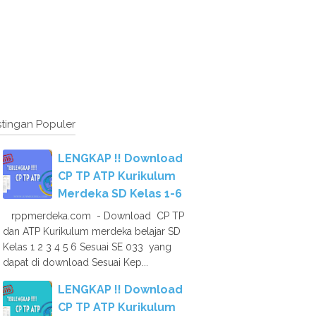
tingan Populer
LENGKAP !! Download
CP TP ATP Kurikulum
Merdeka SD Kelas 1-6
rppmerdeka.com - Download CP TP
dan ATP Kurikulum merdeka belajar SD
Kelas 1 2 3 4 5 6 Sesuai SE 033 yang
dapat di download Sesuai Kep...
LENGKAP !! Download
CP TP ATP Kurikulum