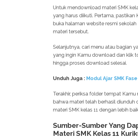
Untuk mendownload materi SMK kelas
yang harus diikuti. Pertama, pastikan
buka halaman website resmi sekolah
materi tersebut.
Selanjutnya, cari menu atau bagian yang
yang ingin Kamu download dan klik 
hingga proses download selesai.
Unduh
Juga :
Modul Ajar SMK Fase
Terakhir, periksa folder tempat Kam
bahwa materi telah berhasil diunduh
materi SMK kelas 11 dengan lebih baik
Sumber-Sumber Yang Dap
Materi SMK Kelas 11 Kur