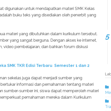
at digunakan untuk mendapatkan materi SMK Kelas
adalah buku teks yang disediakan oleh penerbit yang
ua materi yang dibutuhkan dalam kurikulum tersebut.
sumber yang sangat berguna. Dengan akses ke internet,
, video pembelajaran, dan bahkan forum diskusi
ka SMK TKR Edisi Terbaru Semester 1 dan 2
Lab
teman sekelas juga dapat menjadi sumber yang
at bertukar informasi dan pemahaman tentang materi
an sumber-sumber ini, siswa dapat memperoleh materi
Mer
memperkuat pemahaman mereka dalam Kurikulum
Tra