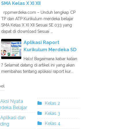
SMA Kelas X XI XII
rppmerdeka.com – Unduh lengkap CP
TP dan ATP Kurikulum merdeka belajar
SMA Kelas X XI XII Sesuai SE 033 yang
dapat di download Sesuai ...
Aplikasi Raport
Kurikulum Merdeka SD
Halo! Bagaimana kabar kalian
? Selamat datang di artikel ini yang akan
membahas tentang aplikasi raport kur...
el
Aksi Nyata
Kelas 2
deka Belajar
Kelas 3
Aplikasi dan
Kelas 4
ding