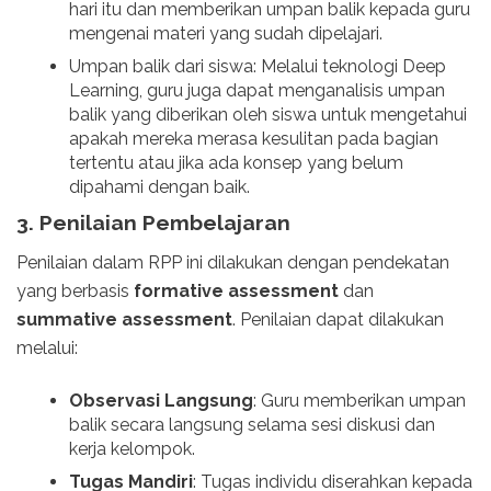
hari itu dan memberikan umpan balik kepada guru
mengenai materi yang sudah dipelajari.
Umpan balik dari siswa: Melalui teknologi Deep
Learning, guru juga dapat menganalisis umpan
balik yang diberikan oleh siswa untuk mengetahui
apakah mereka merasa kesulitan pada bagian
tertentu atau jika ada konsep yang belum
dipahami dengan baik.
3.
Penilaian Pembelajaran
Penilaian dalam RPP ini dilakukan dengan pendekatan
yang berbasis
formative assessment
dan
summative assessment
. Penilaian dapat dilakukan
melalui:
Observasi Langsung
: Guru memberikan umpan
balik secara langsung selama sesi diskusi dan
kerja kelompok.
Tugas Mandiri
: Tugas individu diserahkan kepada