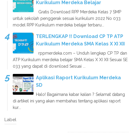
Kurikulum Merdeka Belajar
Gratis Download RPP Merdeka Kelas 7 SMP
untuk sekolah penggerak sesuai kurikulum 2022 No 033
model RPP Kurikulum merdeka belajar terbaru...
TERLENGKAP !! Download CP TP ATP
Kurikulum Merdeka SMA Kelas X XI XII
rppmerdeka.com – Unduh lengkap CP TP dan
ATP Kurikulum merdeka belajar SMA Kelas X XI XII Sesuai SE
033 yang dapat di download Sesuai ...
Aplikasi Raport Kurikulum Merdeka
SD
Halo! Bagaimana kabar kalian ? Selamat datang
di artikel ini yang akan membahas tentang aplikasi raport
kur...
Label