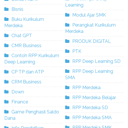
Learning
Bisnis
Modul Ajar SMK
Buku Kurikulum
Perangkat Kurikulum
Merdeka
Merdeka
Chat GPT
PRODUK DIGITAL
CMR Business
PTK
Contoh RPP Kurikulum
RPP Deep Learning SD
Deep Learning
RPP Deep Learning
CP TP dan ATP
SMA
CRM Business
RPP Merdeka
Down
RPP Merdeka Belajar
Finance
RPP Merdeka SD
Game Penghasil Saldo
RPP Merdeka SMA
Dana
RPP Merdeka SMK