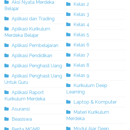
Aksi Nyata Merdeka
Kelas 2
Belajar
Kelas 3
Aplikasi dan Trading
Kelas 4
Aplikasi Kurikulum
Kelas 5
Merdeka Belajar
Kelas 6
Aplikasi Pembelajaran
Kelas 7
Aplikasi Pendidikan
Kelas 8
Aplikasi Penghasil Uang
Kelas 9
Aplikasi Penghasil Uang
Untuk Guru
Kurikulum Deep
Learning
Aplikasi Raport
Kurikulum Merdeka
Laptop & Komputer
Asuransi
Materi Kurikulum
Merdeka
Beasiswa
Modul Ajar Deep
Berita MGMP