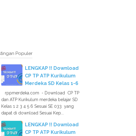
tingan Populer
LENGKAP !! Download
CP TP ATP Kurikulum
Merdeka SD Kelas 1-6
rppmerdeka.com - Download CP TP
dan ATP Kurikulum merdeka belajar SD
Kelas 1 2 3 4 5 6 Sesuai SE 033 yang
dapat di download Sesuai Kep...
LENGKAP !! Download
CP TP ATP Kurikulum