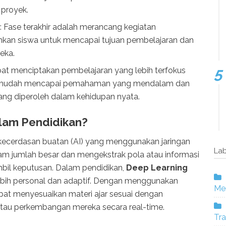
 proyek.
: Fase terakhir adalah merancang kegiatan
kan siswa untuk mencapai tujuan pembelajaran dan
eka.
t menciptakan pembelajaran yang lebih terfokus
ebih mudah mencapai pemahaman yang mendalam dan
ang diperoleh dalam kehidupan nyata.
alam Pendidikan?
kecerdasan buatan (AI) yang menggunakan jaringan
Lab
lam jumlah besar dan mengekstrak pola atau informasi
il keputusan. Dalam pendidikan,
Deep Learning
bih personal dan adaptif. Dengan menggunakan
Mer
apat menyesuaikan materi ajar sesuai dengan
tau perkembangan mereka secara real-time.
Tra