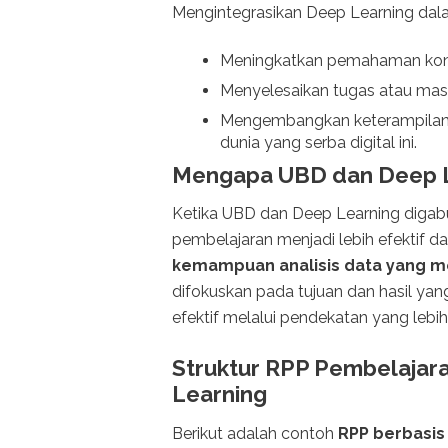
Mengintegrasikan Deep Learning dal
Meningkatkan pemahaman kons
Menyelesaikan tugas atau mas
Mengembangkan keterampilan b
dunia yang serba digital ini.
Mengapa UBD dan Deep L
Ketika UBD dan Deep Learning digab
pembelajaran menjadi lebih efektif d
kemampuan analisis data yang 
difokuskan pada tujuan dan hasil yang
efektif melalui pendekatan yang lebih
Struktur RPP Pembelajar
Learning
Berikut adalah contoh
RPP berbasis