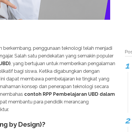
n berkembang, penggunaan teknologi telah menjadi
Pos
mengajar. Salah satu pendekatan yang semakin populer
(UBD)
, yang bertujuan untuk memberikan pengalaman
katif bagi siswa. Ketika digabungkan dengan
 ini dapat membawa pembelajaran ke tingkat yang
emahaman konsep dan penerapan teknologi secara
an membahas
contoh RPP Pembelajaran UBD dalam
apat membantu para pendidik merancang
ktur.
ng by Design)?