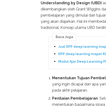
Understanding by Design (UBD)
ad
dikembangkan oleh Grant Wiggins da
pembelajaran yang dimulai dari tujuan
yang akan diajarkan. Hal ini membe
tradisional. Konsep utama UBD terdiri d
Baca Juga
Jual RPP deep learning map
RPP deep learning mapel K
Modul Ajar Deep Learning P
Menentukan Tujuan Pembel
yang ingin dicapai dan apa yan
pada akhir pelajaran.
Penilaian Pembelajaran
: Se
menentukan bagaimana siswa 