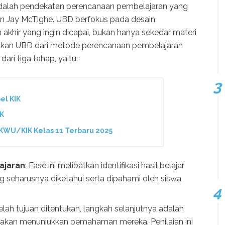
alah pendekatan perencanaan pembelajaran yang
n Jay McTighe. UBD berfokus pada desain
 akhir yang ingin dicapai, bukan hanya sekedar materi
dakan UBD dari metode perencanaan pembelajaran
ari tiga tahap, yaitu:
el KIK
IK
KWU/KIK Kelas 11 Terbaru 2025
ajaran
: Fase ini melibatkan identifikasi hasil belajar
g seharusnya diketahui serta dipahami oleh siswa
telah tujuan ditentukan, langkah selanjutnya adalah
akan menunjukkan pemahaman mereka. Penilaian ini