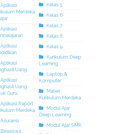
Kelas 5
Aplikasi
rikulum Merdeka
Kelas 6
ajar
Kelas 7
Aplikasi
mbelajaran
Kelas 8
Aplikasi
Kelas 9
didikan
Kurikulum Deep
Aplikasi
Learning
nghasil Uang
Laptop &
Aplikasi
Komputer
nghasil Uang
Materi
tuk Guru
Kurikulum Merdeka
Aplikasi Raport
Modul Ajar
rikulum Merdeka
Deep Learning
Asuransi
Modul Ajar SMK
Beasiswa