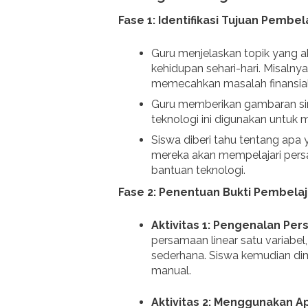
Fase 1: Identifikasi Tujuan Pembel
Guru menjelaskan topik yang 
kehidupan sehari-hari. Misal
memecahkan masalah finansial 
Guru memberikan gambaran si
teknologi ini digunakan untuk
Siswa diberi tahu tentang apa y
mereka akan mempelajari pers
bantuan teknologi.
Fase 2: Penentuan Bukti Pembelaj
Aktivitas 1: Pengenalan Pe
persamaan linear satu variabel,
sederhana. Siswa kemudian dim
manual.
Aktivitas 2: Menggunakan A