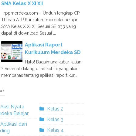
SMA Kelas X XI XII
rppmerdeka.com – Unduh lengkap CP
TP dan ATP Kurikulum merdeka belajar
SMA Kelas X XI XII Sesuai SE 033 yang
dapat di download Sesuai ...
Aplikasi Raport
Kurikulum Merdeka SD
Halo! Bagaimana kabar kalian
? Selamat datang di artikel ini yang akan
membahas tentang aplikasi raport kur...
el
Aksi Nyata
Kelas 2
deka Belajar
Kelas 3
Aplikasi dan
Kelas 4
ding