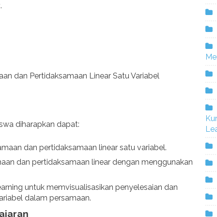
P
.
Me
aan dan Pertidaksamaan Linear Satu Variabel
Ku
iswa diharapkan dapat:
Lea
aan dan pertidaksamaan linear satu variabel.
aan dan pertidaksamaan linear dengan menggunakan
arning untuk memvisualisasikan penyelesaian dan
riabel dalam persamaan.
ajaran