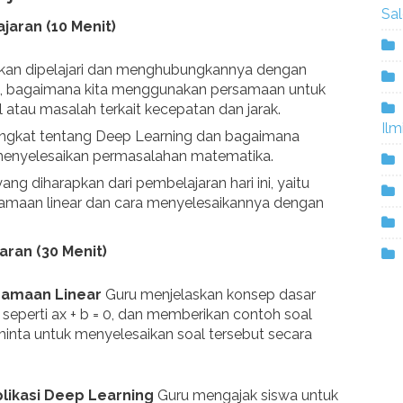
Sa
ajaran (10 Menit)
akan dipelajari dan menghubungkannya dengan
nya, bagaimana kita menggunakan persamaan untuk
atau masalah terkait kecepatan dan jarak.
Ilm
ngkat tentang Deep Learning dan bagaimana
 menyelesaikan permasalahan matematika.
ang diharapkan dari pembelajaran hari ini, yaitu
amaan linear dan cara menyelesaikannya dengan
aran (30 Menit)
rsamaan Linear
Guru menjelaskan konsep dasar
 seperti
ax + b = 0
, dan memberikan contoh soal
inta untuk menyelesaikan soal tersebut secara
plikasi Deep Learning
Guru mengajak siswa untuk