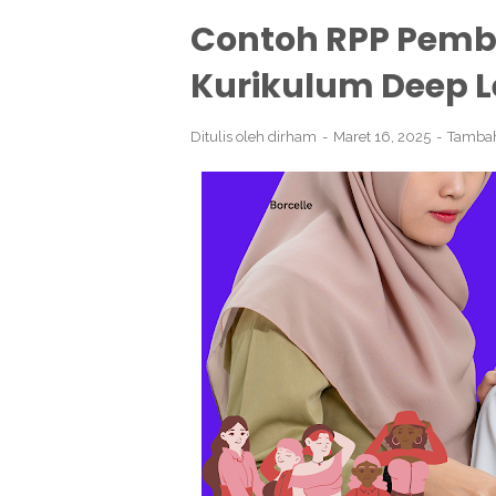
Contoh RPP Pemb
Kurikulum Deep L
Ditulis oleh
dirham
Maret 16, 2025
Tamba