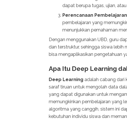
dapat berupa tugas, ujian, atau
Perencanaan Pembelajaran
pembelajaran yang memungkin
menunjukkan pemahaman mer
Dengan menggunakan UBD, guru dapa
dan terstruktur, sehingga siswa l
bisa mengaplikasikan pengetahuan y
Apa Itu Deep Learning d
Deep Learning
adalah cabang dari 
saraf tiruan untuk mengolah data da
yang dapat digunakan untuk mengamb
memungkinkan pembelajaran yang le
algoritma yang canggih, sistem ini d
kebutuhan individu siswa dan meman