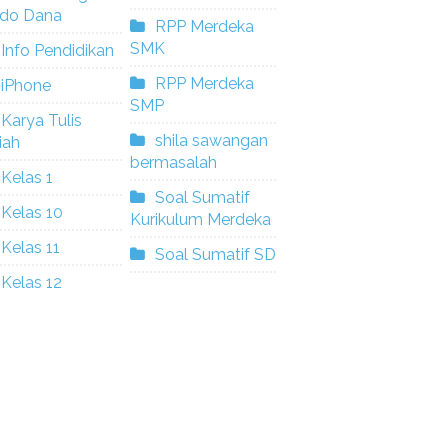
ldo Dana
RPP Merdeka
SMK
Info Pendidikan
RPP Merdeka
iPhone
SMP
Karya Tulis
shila sawangan
iah
bermasalah
Kelas 1
Soal Sumatif
Kelas 10
Kurikulum Merdeka
Kelas 11
Soal Sumatif SD
Kelas 12