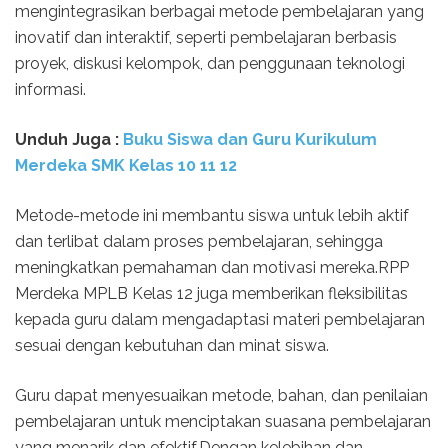
mengintegrasikan berbagai metode pembelajaran yang
inovatif dan interaktif, seperti pembelajaran berbasis
proyek, diskusi kelompok, dan penggunaan teknologi
informasi.
Unduh
Juga :
Buku Siswa dan Guru Kurikulum
Merdeka SMK Kelas
10 11 12
Metode-metode ini membantu siswa untuk lebih aktif
dan terlibat dalam proses pembelajaran, sehingga
meningkatkan pemahaman dan motivasi mereka.RPP
Merdeka MPLB Kelas 12 juga memberikan fleksibilitas
kepada guru dalam mengadaptasi materi pembelajaran
sesuai dengan kebutuhan dan minat siswa.
Guru dapat menyesuaikan metode, bahan, dan penilaian
pembelajaran untuk menciptakan suasana pembelajaran
yang menarik dan efektif.Dengan kelebihan dan