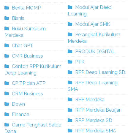
Modul Ajar Deep
Berita MGMP
Learning
Bisnis
Modul Ajar SMK
Buku Kurikulum
Perangkat Kurikulum
Merdeka
Merdeka
Chat GPT
PRODUK DIGITAL
CMR Business
PTK
Contoh RPP Kurikulum
RPP Deep Learning SD
Deep Learning
RPP Deep Learning
CP TP dan ATP
SMA
CRM Business
RPP Merdeka
Down
RPP Merdeka Belajar
Finance
RPP Merdeka SD
Game Penghasil Saldo
RPP Merdeka SMA
Dana