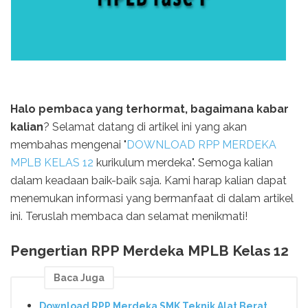
Halo pembaca yang terhormat, bagaimana kabar
kalian
? Selamat datang di artikel ini yang akan
membahas mengenai "
DOWNLOAD RPP MERDEKA
MPLB KELAS 12
kurikulum merdeka". Semoga kalian
dalam keadaan baik-baik saja. Kami harap kalian dapat
menemukan informasi yang bermanfaat di dalam artikel
ini. Teruslah membaca dan selamat menikmati!
Pengertian RPP Merdeka MPLB Kelas 12
Baca Juga
Download RPP Merdeka SMK Teknik Alat Berat