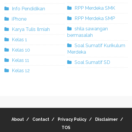
RPP Merdeka SMK
Info Pendidikan
RPP Merdeka SMP
iPhone
shila sawangan
Karya Tulis Ilmiah
bermasalah
Kelas 1
Soal Sumatif Kurikulum
Kelas 10
Merdeka
Kelas 11
Soal Sumatif SD
Kelas 12
About
Contact
Privacy Policy
Disclaimer
TOS