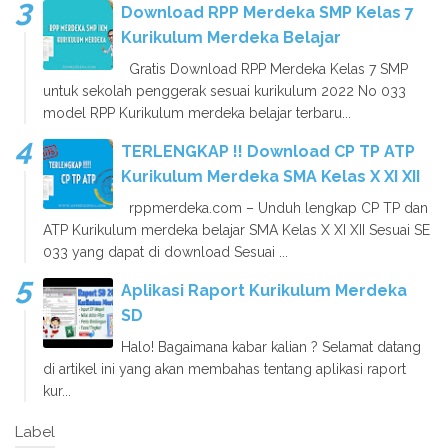
Download RPP Merdeka SMP Kelas 7
Kurikulum Merdeka Belajar
Gratis Download RPP Merdeka Kelas 7 SMP
untuk sekolah penggerak sesuai kurikulum 2022 No 033
model RPP Kurikulum merdeka belajar terbaru...
TERLENGKAP !! Download CP TP ATP
Kurikulum Merdeka SMA Kelas X XI XII
rppmerdeka.com – Unduh lengkap CP TP dan
ATP Kurikulum merdeka belajar SMA Kelas X XI XII Sesuai SE
033 yang dapat di download Sesuai ...
Aplikasi Raport Kurikulum Merdeka
SD
Halo! Bagaimana kabar kalian ? Selamat datang
di artikel ini yang akan membahas tentang aplikasi raport
kur...
Label