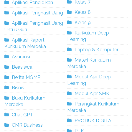
Kelas 7
Aplikasi Pendidikan
Kelas 8
Aplikasi Penghasil Uang
Kelas 9
Aplikasi Penghasil Uang
Untuk Guru
Kurikulum Deep
Learning
Aplikasi Raport
Kurikulum Merdeka
Laptop & Komputer
Asuransi
Materi Kurikulum
Merdeka
Beasiswa
Modul Ajar Deep
Berita MGMP
Learning
Bisnis
Modul Ajar SMK
Buku Kurikulum
Perangkat Kurikulum
Merdeka
Merdeka
Chat GPT
PRODUK DIGITAL
CMR Business
PTK