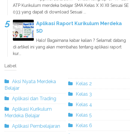
ATP Kurikulum merdeka belajar SMA Kelas X XI XII Sesuai SE
033 yang dapat di download Sesuai ...
Aplikasi Raport Kurikulum Merdeka
SD
Halo! Bagaimana kabar kalian ? Selamat datang
di artikel ini yang akan membahas tentang aplikasi raport
kur...
Label
Aksi Nyata Merdeka
Kelas 2
Belajar
Kelas 3
Aplikasi dan Trading
Kelas 4
Aplikasi Kurikulum
Kelas 5
Merdeka Belajar
Kelas 6
Aplikasi Pembelajaran