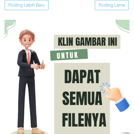
Posting Lebih Baru
Posting Lama