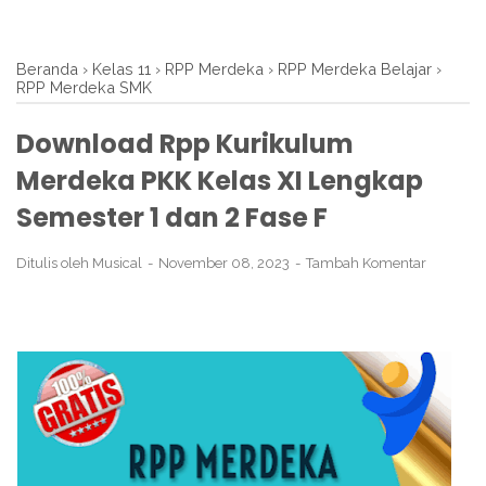
Beranda
›
Kelas 11
›
RPP Merdeka
›
RPP Merdeka Belajar
›
RPP Merdeka SMK
Download Rpp Kurikulum
Merdeka PKK Kelas XI Lengkap
Semester 1 dan 2 Fase F
Ditulis oleh
Musical
November 08, 2023
Tambah Komentar