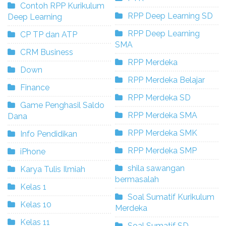
Contoh RPP Kurikulum
RPP Deep Learning SD
Deep Learning
RPP Deep Learning
CP TP dan ATP
SMA
CRM Business
RPP Merdeka
Down
RPP Merdeka Belajar
Finance
RPP Merdeka SD
Game Penghasil Saldo
RPP Merdeka SMA
Dana
RPP Merdeka SMK
Info Pendidikan
RPP Merdeka SMP
iPhone
shila sawangan
Karya Tulis Ilmiah
bermasalah
Kelas 1
Soal Sumatif Kurikulum
Kelas 10
Merdeka
Kelas 11
Soal Sumatif SD