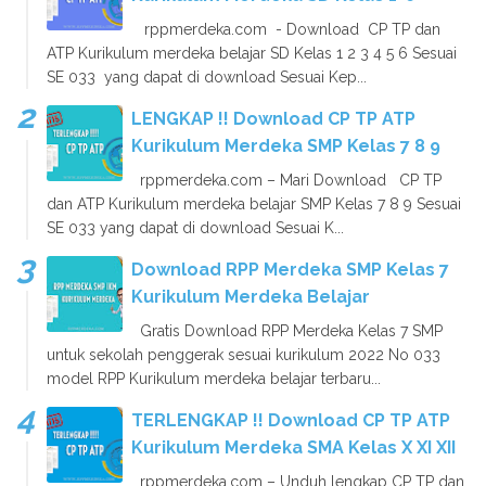
rppmerdeka.com - Download CP TP dan
ATP Kurikulum merdeka belajar SD Kelas 1 2 3 4 5 6 Sesuai
SE 033 yang dapat di download Sesuai Kep...
LENGKAP !! Download CP TP ATP
Kurikulum Merdeka SMP Kelas 7 8 9
rppmerdeka.com – Mari Download CP TP
dan ATP Kurikulum merdeka belajar SMP Kelas 7 8 9 Sesuai
SE 033 yang dapat di download Sesuai K...
Download RPP Merdeka SMP Kelas 7
Kurikulum Merdeka Belajar
Gratis Download RPP Merdeka Kelas 7 SMP
untuk sekolah penggerak sesuai kurikulum 2022 No 033
model RPP Kurikulum merdeka belajar terbaru...
TERLENGKAP !! Download CP TP ATP
Kurikulum Merdeka SMA Kelas X XI XII
rppmerdeka.com – Unduh lengkap CP TP dan