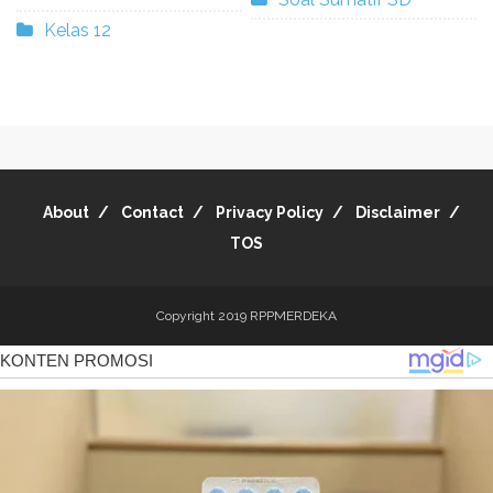
Kelas 12
About
Contact
Privacy Policy
Disclaimer
TOS
Copyright 2019
RPPMERDEKA