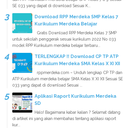
SE 033 yang dapat di download Sesuai K...
Download RPP Merdeka SMP Kelas 7
Kurikulum Merdeka Belajar
Gratis Download RPP Merdeka Kelas 7 SMP
untuk sekolah penggerak sesuai kurikulum 2022 No 033
model RPP Kurikulum merdeka belajar terbaru...
TERLENGKAP !! Download CP TP ATP
Kurikulum Merdeka SMA Kelas X XI XII
rppmerdeka.com – Unduh lengkap CP TP dan
ATP Kurikulum merdeka belajar SMA Kelas X XI XII Sesuai SE
033 yang dapat di download Sesuai ...
Aplikasi Raport Kurikulum Merdeka
SD
Halo! Bagaimana kabar kalian ? Selamat datang
di artikel ini yang akan membahas tentang aplikasi raport
kur...