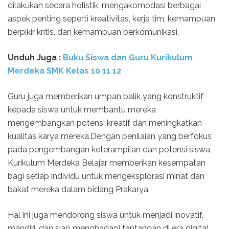
dilakukan secara holistik, mengakomodasi berbagai
aspek penting seperti kreativitas, kerja tim, kemampuan
berpikir kritis, dan kemampuan berkomunikasi.
Unduh
Juga :
Buku Siswa dan Guru Kurikulum
Merdeka SMK Kelas
10 11 12
Guru juga memberikan umpan balik yang konstruktif
kepada siswa untuk membantu mereka
mengembangkan potensi kreatif dan meningkatkan
kualitas karya mereka.Dengan penilaian yang berfokus
pada pengembangan keterampilan dan potensi siswa,
Kurikulum Merdeka Belajar memberikan kesempatan
bagi setiap individu untuk mengeksplorasi minat dan
bakat mereka dalam bidang Prakarya.
Hal ini juga mendorong siswa untuk menjadi inovatif,
mandiri, dan siap menghadapi tantangan di era digital