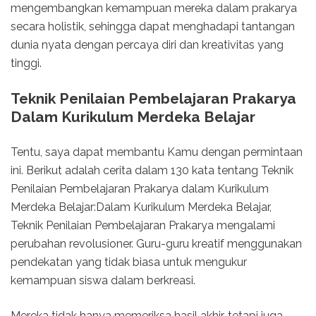
mengembangkan kemampuan mereka dalam prakarya
secara holistik, sehingga dapat menghadapi tantangan
dunia nyata dengan percaya diri dan kreativitas yang
tinggi.
Teknik Penilaian Pembelajaran Prakarya
Dalam Kurikulum Merdeka Belajar
Tentu, saya dapat membantu Kamu dengan permintaan
ini. Berikut adalah cerita dalam 130 kata tentang Teknik
Penilaian Pembelajaran Prakarya dalam Kurikulum
Merdeka Belajar:Dalam Kurikulum Merdeka Belajar,
Teknik Penilaian Pembelajaran Prakarya mengalami
perubahan revolusioner. Guru-guru kreatif menggunakan
pendekatan yang tidak biasa untuk mengukur
kemampuan siswa dalam berkreasi.
Mereka tidak hanya memeriksa hasil akhir, tetapi juga