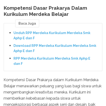
Kompetensi Dasar Prakarya Dalam
Kurikulum Merdeka Belajar
Baca Juga
Unduh RPP Merdeka Kurikulum Merdeka Smk
Aphp E dan F
Download RPP Merdeka Kurikulum Merdeka Smk
Aphp E dan F
RPP Merdeka Kurikulum Merdeka Smk Aphp E
dan F
Kompetensi Dasar Prakarya dalam Kurikulum Merdeka
Belajar menawarkan peluang yang luas bagi siswa untuk
mengembangkan kreativitas mereka. Kurikulum ini
memberikan kebebasan kepada siswa untuk
mengeksplorasi berbagai aspek seni dan desain, baik