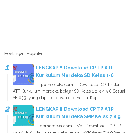
Postingan Populer
LENGKAP !! Download CP TP ATP
Kurikulum Merdeka SD Kelas 1-6
rppmerdeka.com - Download CP TP dan
ATP Kurikulum merdeka belajar SD Kelas 1 2 3 4 5 6 Sesuai
SE 033 yang dapat di download Sesuai Kep...
LENGKAP !! Download CP TP ATP
Kurikulum Merdeka SMP Kelas 7 8 9
rppmerdeka.com – Mari Download CP TP
dan ATP Kurikulum merdeka belajar SMP Kelas 7 8 9 Sesuai