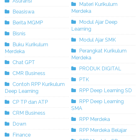
Asuransi
Materi Kurikulum
Merdeka
Beasiswa
Modul Ajar Deep
Berita MGMP
Learning
Bisnis
Modul Ajar SMK
Buku Kurikulum
Perangkat Kurikulum
Merdeka
Merdeka
Chat GPT
PRODUK DIGITAL
CMR Business
PTK
Contoh RPP Kurikulum
RPP Deep Learning SD
Deep Learning
RPP Deep Learning
CP TP dan ATP
SMA
CRM Business
RPP Merdeka
Down
RPP Merdeka Belajar
Finance