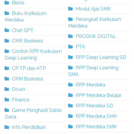
Bisnis
Modul Ajar SMK
Buku Kurikulum
Perangkat Kurikulum
Merdeka
Merdeka
Chat GPT
PRODUK DIGITAL
CMR Business
PTK
Contoh RPP Kurikulum
RPP Deep Learning SD
Deep Learning
RPP Deep Learning
CP TP dan ATP
SMA
CRM Business
RPP Merdeka
Down
RPP Merdeka Belajar
Finance
RPP Merdeka SD
Game Penghasil Saldo
RPP Merdeka SMA
Dana
RPP Merdeka SMK
Info Pendidikan