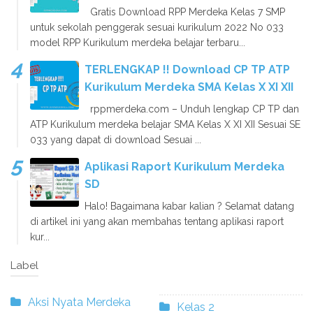
Gratis Download RPP Merdeka Kelas 7 SMP
untuk sekolah penggerak sesuai kurikulum 2022 No 033
model RPP Kurikulum merdeka belajar terbaru...
TERLENGKAP !! Download CP TP ATP
Kurikulum Merdeka SMA Kelas X XI XII
rppmerdeka.com – Unduh lengkap CP TP dan
ATP Kurikulum merdeka belajar SMA Kelas X XI XII Sesuai SE
033 yang dapat di download Sesuai ...
Aplikasi Raport Kurikulum Merdeka
SD
Halo! Bagaimana kabar kalian ? Selamat datang
di artikel ini yang akan membahas tentang aplikasi raport
kur...
Label
Aksi Nyata Merdeka
Kelas 2