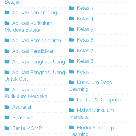
Belajar
Kelas 3
Aplikasi dan Trading
Kelas 4
Aplikasi Kurikulum
Kelas 5
Merdeka Belajar
Kelas 6
Aplikasi Pembelajaran
Kelas 7
Aplikasi Pendidikan
Kelas 8
Aplikasi Penghasil Uang
Kelas 9
Aplikasi Penghasil Uang
Untuk Guru
Kurikulum Deep
Learning
Aplikasi Raport
Kurikulum Merdeka
Laptop & Komputer
Asuransi
Materi Kurikulum
Merdeka
Beasiswa
Modul Ajar Deep
Berita MGMP
Learning