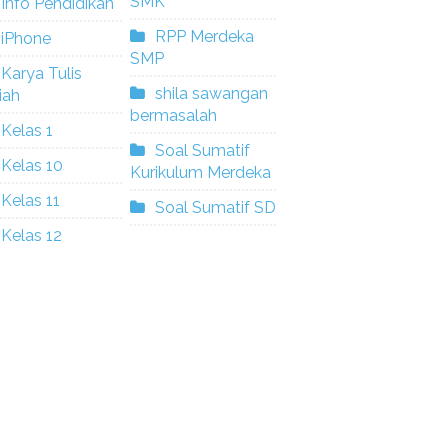
SMK
Info Pendidikan
RPP Merdeka
iPhone
SMP
Karya Tulis
shila sawangan
iah
bermasalah
Kelas 1
Soal Sumatif
Kelas 10
Kurikulum Merdeka
Kelas 11
Soal Sumatif SD
Kelas 12