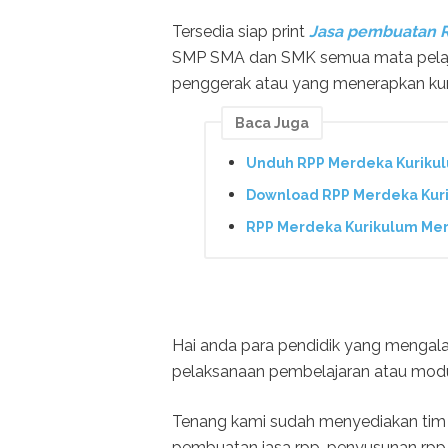
Tersedia siap print
Jasa pembuatan 
SMP SMA dan SMK semua mata pelajar
penggerak atau yang menerapkan kur
Baca Juga
Unduh RPP Merdeka Kurikul
Download RPP Merdeka Kuri
RPP Merdeka Kurikulum Mer
Hai anda para pendidik yang mengal
pelaksanaan pembelajaran atau modu
Tenang kami sudah menyediakan tim 
pembuatan jasa rpp. penyusunan rpp