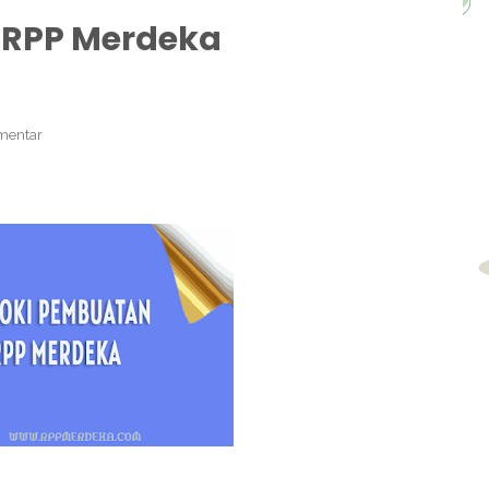
 RPP Merdeka
mentar