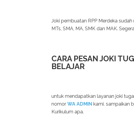
Joki pembuatan RPP Merdeka sudah r
MTs, SMA, MA, SMK dan MAK. Seger
CARA PESAN JOKI TU
BELAJAR
untuk mendapatkan layanan joki tug
nomor
WA ADMIN
kami. sampaikan b
Kurikulum apa.