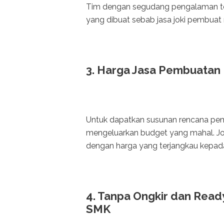
Tim dengan segudang pengalaman tent
yang dibuat sebab jasa joki pembuat r
3. Harga Jasa Pembuatan
Untuk dapatkan susunan rencana pem
mengeluarkan budget yang mahal. J
dengan harga yang terjangkau kepa
4. Tanpa Ongkir dan Rea
SMK