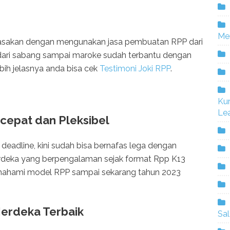
Me
rasakan dengan mengunakan jasa pembuatan RPP dari
 dari sabang sampai maroke sudah terbantu dengan
bih jelasnya anda bisa cek
Testimoni Joki RPP
.
Ku
Lea
 cepat dan Pleksibel
deadline, kini sudah bisa bernafas lega dengan
deka yang berpengalaman sejak format Rpp K13
emahami model RPP sampai sekarang tahun 2023
Merdeka Terbaik
Sa