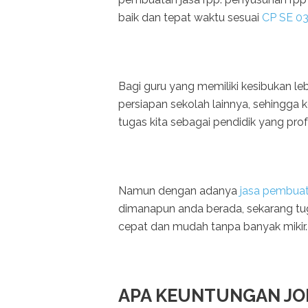
baik dan tepat waktu sesuai
CP SE 0
Bagi guru yang memiliki kesibukan leb
persiapan sekolah lainnya, sehingga 
tugas kita sebagai pendidik yang prof
Namun dengan adanya
jasa pembua
dimanapun anda berada, sekarang tug
cepat dan mudah tanpa banyak mikir.
APA KEUNTUNGAN JO