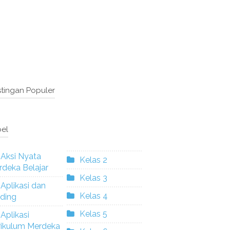
tingan Populer
el
Aksi Nyata
Kelas 2
deka Belajar
Kelas 3
Aplikasi dan
Kelas 4
ding
Kelas 5
Aplikasi
rikulum Merdeka