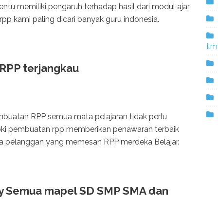
u memiliki pengaruh terhadap hasil dari modul ajar
pp kami paling dicari banyak guru indonesia.
Ilm
 RPP terjangkau
buatan RPP semua mata pelajaran tidak perlu
oki pembuatan rpp memberikan penawaran terbaik
da pelanggan yang memesan RPP merdeka Belajar.
dy Semua mapel SD SMP SMA dan