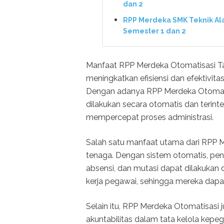
dan 2
RPP Merdeka SMK Teknik Ala
Semester 1 dan 2
Manfaat RPP Merdeka Otomatisasi Ta
meningkatkan efisiensi dan efektivit
Dengan adanya RPP Merdeka Otomatis
dilakukan secara otomatis dan terint
mempercepat proses administrasi.
Salah satu manfaat utama dari RPP
tenaga. Dengan sistem otomatis, pen
absensi, dan mutasi dapat dilakukan 
kerja pegawai, sehingga mereka dapat
Selain itu, RPP Merdeka Otomatisasi
akuntabilitas dalam tata kelola kepeg