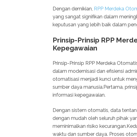
Dengan demikian,
RPP Merdeka Otoma
yang sangat signifikan dalam meningk
keputusan yang lebih baik dalam pen
Prinsip-Prinsip RPP Merde
Kepegawaian
Prinsip-Prinsip RPP Merdeka Otomati
dalam modernisasi dan efisiensi admin
otomatisasi menjadi kunci untuk me
sumber daya manusia.Pertama, prins
informasi kepegawaian.
Dengan sistem otomatis, data tentang
dengan mudah oleh seluruh pihak ya
meminimalkan risiko kecurangan.Kedu
waktu dan sumber daya. Proses otoma