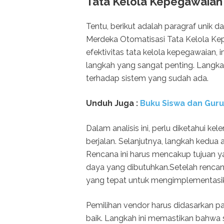
Tata Kelola Kepegawaian
Tentu, berikut adalah paragraf unik
Merdeka Otomatisasi Tata Kelola Ke
efektivitas tata kelola kepegawaian
langkah yang sangat penting. Langk
terhadap sistem yang sudah ada.
Unduh
Juga :
Buku Siswa dan Gur
Dalam analisis ini, perlu diketahui k
berjalan. Selanjutnya, langkah kedua
Rencana ini harus mencakup tujuan ya
daya yang dibutuhkan.Setelah rencana
yang tepat untuk mengimplementasik
Pemilihan vendor harus didasarkan pa
baik. Langkah ini memastikan bahwa 