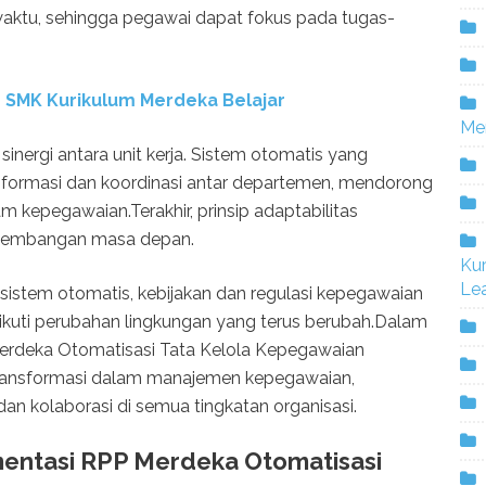
ktu, sehingga pegawai dapat fokus pada tugas-
 SMK Kurikulum Merdeka Belajar
Me
sinergi antara unit kerja. Sistem otomatis yang
informasi dan koordinasi antar departemen, mendorong
am kepegawaian.Terakhir, prinsip adaptabilitas
kembangan masa depan.
Ku
Lea
eh sistem otomatis, kebijakan dan regulasi kepegawaian
kuti perubahan lingkungan yang terus berubah.Dalam
 Merdeka Otomatisasi Tata Kelola Kepegawaian
ransformasi dalam manajemen kepegawaian,
 dan kolaborasi di semua tingkatan organisasi.
entasi RPP Merdeka Otomatisasi