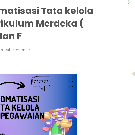
atisasi Tata kelola
ikulum Merdeka (
dan F
ambah Komentar