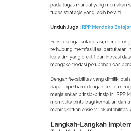
pada tugas manual yang memakan wa
tugas strategis yang lebih berarti.
Unduh Juga :
RPP Merdeka Belajar
Prinsip ketiga, kolaborasi, mendorong 
terhubung memfasilitasi pertukaran 
kerja tim yang efektif dan inovasi dal
mengakomodasi perubahan dan per
Dengan fleksibilitas yang dimiliki ol
dapat diperbarui dengan cepat mengi
menjalankan prinsip-prinsip ini, RPP
membuka pintu bagi kemajuan dan t
meningkatkan efisiensi, akuntabilitas,
Langkah-Langkah Implem