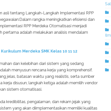
Sa
 dan asli tentang Langkah-Langkah Implementasi RPP
pegawaian:Dalam rangka meningkatkan efisiensi dan
, implementasi RPP Merdeka Otomatisasi menjadi
ah pertama adalah melakukan analisis mendalam
Ilm
u Kurikulum Merdeka SMK Kelas
10 11 12
elemahan dan kelebihan dari sistem yang sedang
 adalah menyusun rencana kerja yang komprehensif.
ng jelas, batasan waktu yang realistis, serta sumber
 kerja disusun, langkah ketiga adalah memilih vendor
an sistem otomatisasi.
da kredibilitas, pengalaman, dan rekam jejak yang
sistem yang akan diimplementasikan memiliki kualitas