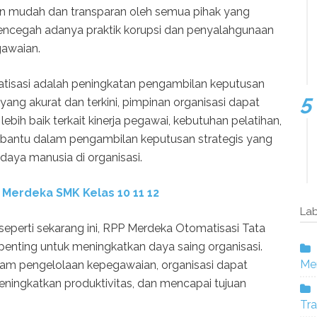
an mudah dan transparan oleh semua pihak yang
encegah adanya praktik korupsi dan penyalahgunaan
awaian.
atisasi adalah peningkatan pengambilan keputusan
yang akurat dan terkini, pimpinan organisasi dapat
ebih baik terkait kinerja pegawai, kebutuhan pelatihan,
mbantu dalam pengambilan keputusan strategis yang
daya manusia di organisasi.
 Merdeka SMK Kelas 10 11 12
Lab
i seperti sekarang ini, RPP Merdeka Otomatisasi Tata
enting untuk meningkatkan daya saing organisasi.
Mer
am pengelolaan kepegawaian, organisasi dapat
ningkatkan produktivitas, dan mencapai tujuan
Tra