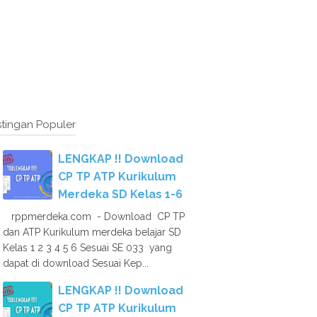
tingan Populer
LENGKAP !! Download
CP TP ATP Kurikulum
Merdeka SD Kelas 1-6
rppmerdeka.com - Download CP TP
dan ATP Kurikulum merdeka belajar SD
Kelas 1 2 3 4 5 6 Sesuai SE 033 yang
dapat di download Sesuai Kep...
LENGKAP !! Download
CP TP ATP Kurikulum