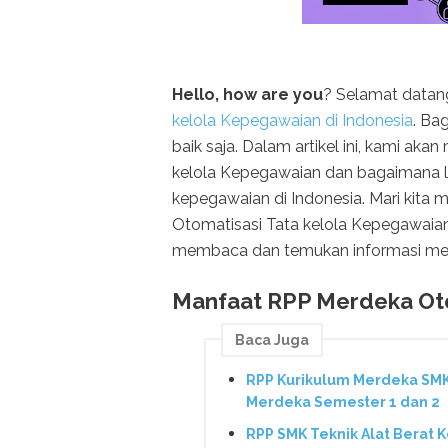
Hello, how are you
? Selamat datang 
kelola Kepegawaian di Indonesia
. Ba
baik saja. Dalam artikel ini, kami a
kelola Kepegawaian dan bagaimana l
kepegawaian di Indonesia. Mari kita
Otomatisasi Tata kelola Kepegawaian
membaca dan temukan informasi menarik
Manfaat RPP Merdeka Oto
Baca Juga
RPP Kurikulum Merdeka SMK 
Merdeka Semester 1 dan 2
RPP SMK Teknik Alat Berat 