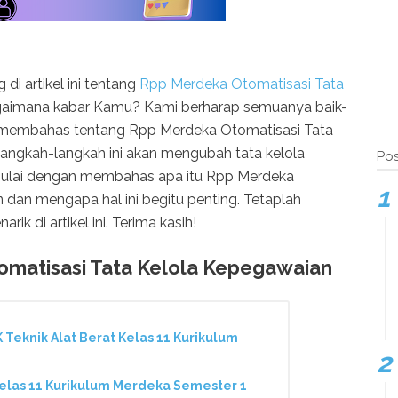
di artikel ini tentang
Rpp Merdeka Otomatisasi Tata
gaimana kabar Kamu? Kami berharap semuanya baik-
kan membahas tentang Rpp Merdeka Otomatisasi Tata
angkah-langkah ini akan mengubah tata kelola
Pos
 mulai dengan membahas apa itu Rpp Merdeka
 dan mengapa hal ini begitu penting. Tetaplah
 di artikel ini. Terima kasih!
matisasi Tata Kelola Kepegawaian
Teknik Alat Berat Kelas 11 Kurikulum
Kelas 11 Kurikulum Merdeka Semester 1