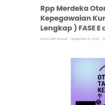
Rpp Merdeka Otom
Kepegawaian Kur
Lengkap ) FASE E 
Ditulis oleh
Musical
September 27, 2023
T