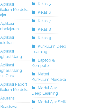
Kelas 5
Aplikasi
rikulum Merdeka
Kelas 6
ajar
Kelas 7
Aplikasi
mbelajaran
Kelas 8
Aplikasi
Kelas 9
didikan
Kurikulum Deep
Aplikasi
Learning
nghasil Uang
Laptop &
Aplikasi
Komputer
nghasil Uang
Materi
tuk Guru
Kurikulum Merdeka
Aplikasi Raport
Modul Ajar
rikulum Merdeka
Deep Learning
Asuransi
Modul Ajar SMK
Beasiswa