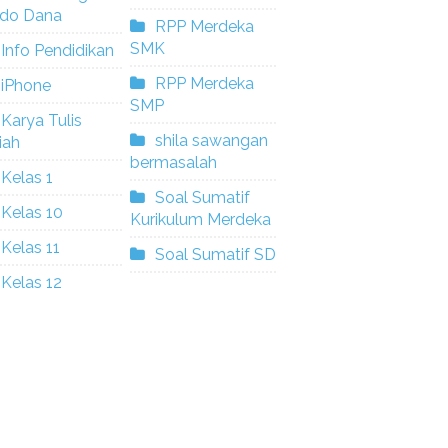
ldo Dana
RPP Merdeka
SMK
Info Pendidikan
RPP Merdeka
iPhone
SMP
Karya Tulis
shila sawangan
iah
bermasalah
Kelas 1
Soal Sumatif
Kelas 10
Kurikulum Merdeka
Kelas 11
Soal Sumatif SD
Kelas 12