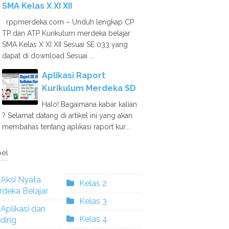
SMA Kelas X XI XII
rppmerdeka.com – Unduh lengkap CP
TP dan ATP Kurikulum merdeka belajar
SMA Kelas X XI XII Sesuai SE 033 yang
dapat di download Sesuai ...
Aplikasi Raport
Kurikulum Merdeka SD
Halo! Bagaimana kabar kalian
? Selamat datang di artikel ini yang akan
membahas tentang aplikasi raport kur...
el
Aksi Nyata
Kelas 2
deka Belajar
Kelas 3
Aplikasi dan
Kelas 4
ding