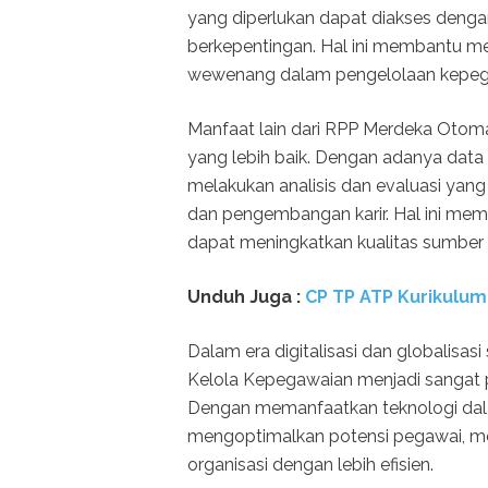
yang diperlukan dapat diakses deng
berkepentingan. Hal ini membantu m
wewenang dalam pengelolaan kepeg
Manfaat lain dari RPP Merdeka Otom
yang lebih baik. Dengan adanya data 
melakukan analisis dan evaluasi yang l
dan pengembangan karir. Hal ini me
dapat meningkatkan kualitas sumber 
Unduh
Juga :
CP TP ATP Kurikulum
Dalam era digitalisasi dan globalisas
Kelola Kepegawaian menjadi sangat p
Dengan memanfaatkan teknologi dal
mengoptimalkan potensi pegawai, me
organisasi dengan lebih efisien.