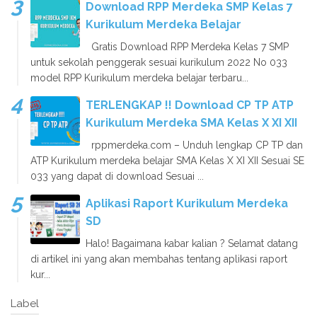
Download RPP Merdeka SMP Kelas 7
Kurikulum Merdeka Belajar
Gratis Download RPP Merdeka Kelas 7 SMP
untuk sekolah penggerak sesuai kurikulum 2022 No 033
model RPP Kurikulum merdeka belajar terbaru...
TERLENGKAP !! Download CP TP ATP
Kurikulum Merdeka SMA Kelas X XI XII
rppmerdeka.com – Unduh lengkap CP TP dan
ATP Kurikulum merdeka belajar SMA Kelas X XI XII Sesuai SE
033 yang dapat di download Sesuai ...
Aplikasi Raport Kurikulum Merdeka
SD
Halo! Bagaimana kabar kalian ? Selamat datang
di artikel ini yang akan membahas tentang aplikasi raport
kur...
Label