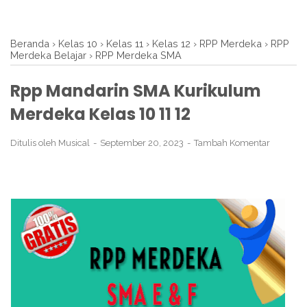
Beranda
›
Kelas 10
›
Kelas 11
›
Kelas 12
›
RPP Merdeka
›
RPP
Merdeka Belajar
›
RPP Merdeka SMA
Rpp Mandarin SMA Kurikulum
Merdeka Kelas 10 11 12
Ditulis oleh
Musical
September 20, 2023
Tambah Komentar