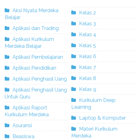
Aksi Nyata Merdeka
Kelas 2
Belajar
Kelas 3
Aplikasi dan Trading
Kelas 4
Aplikasi Kurikulum
Kelas 5
Merdeka Belajar
Kelas 6
Aplikasi Pembelajaran
Kelas 7
Aplikasi Pendidikan
Kelas 8
Aplikasi Penghasil Uang
Kelas 9
Aplikasi Penghasil Uang
Untuk Guru
Kurikulum Deep
Learning
Aplikasi Raport
Kurikulum Merdeka
Laptop & Komputer
Asuransi
Materi Kurikulum
Merdeka
Beasiswa