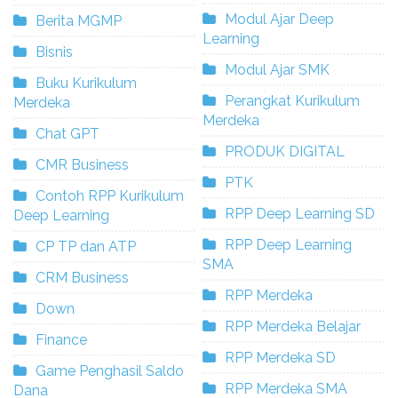
Modul Ajar Deep
Berita MGMP
Learning
Bisnis
Modul Ajar SMK
Buku Kurikulum
Perangkat Kurikulum
Merdeka
Merdeka
Chat GPT
PRODUK DIGITAL
CMR Business
PTK
Contoh RPP Kurikulum
RPP Deep Learning SD
Deep Learning
RPP Deep Learning
CP TP dan ATP
SMA
CRM Business
RPP Merdeka
Down
RPP Merdeka Belajar
Finance
RPP Merdeka SD
Game Penghasil Saldo
RPP Merdeka SMA
Dana