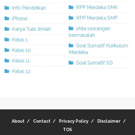
RPP Merdeka SMK
Info Pendidikan
RPP Merdeka SMP
iPhone
shila sawangan
Karya Tulis Ilmiah
bermasalah
Kelas 1
Soal Sumatif Kurikulum
Kelas 10
Merdeka
Kelas 11
Soal Sumatif SD
Kelas 12
About
Contact
Privacy Policy
Disclaimer
TOS