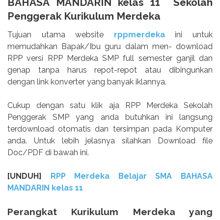
BAHASA MANDARIN kelas 11 Sekolah
Penggerak Kurikulum Merdeka
Tujuan utama website
rppmerdeka
ini untuk
memudahkan Bapak/Ibu guru dalam men- download
RPP versi RPP Merdeka SMP full semester ganjil dan
genap tanpa harus repot-repot atau dibingunkan
dengan link konverter yang banyak iklannya.
Cukup dengan satu klik aja RPP Merdeka Sekolah
Penggerak SMP yang anda butuhkan ini langsung
terdownload otomatis dan tersimpan pada Komputer
anda. Untuk lebih jelasnya silahkan Download file
Doc/PDF di bawah ini.
[UNDUH]
RPP Merdeka Belajar SMA BAHASA
MANDARIN kelas 11
Perangkat Kurikulum Merdeka yang