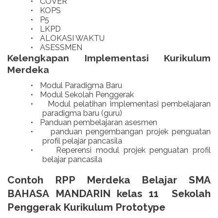
•
COVER
•
KOPS
•
P5
•
LKPD
•
ALOKASI WAKTU
•
ASESSMEN
Kelengkapan Implementasi Kurikulum
Merdeka
•
Modul Paradigma Baru
•
Modul Sekolah Penggerak
•
Modul pelatihan implementasi pembelajaran
paradigma baru (guru)
•
Panduan pembelajaran asesmen
•
panduan pengembangan projek penguatan
profil pelajar pancasila
•
Reperensi modul projek penguatan profil
belajar pancasila
Contoh RPP Merdeka Belajar SMA
BAHASA MANDARIN kelas 11 Sekolah
Penggerak Kurikulum Prototype