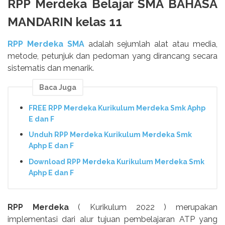
RPP Merdeka Belajar SMA BAHASA
MANDARIN kelas 11
RPP Merdeka SMA
adalah sejumlah alat atau media,
metode, petunjuk dan pedoman yang dirancang secara
sistematis dan menarik.
Baca Juga
FREE RPP Merdeka Kurikulum Merdeka Smk Aphp
E dan F
Unduh RPP Merdeka Kurikulum Merdeka Smk
Aphp E dan F
Download RPP Merdeka Kurikulum Merdeka Smk
Aphp E dan F
RPP Merdeka
( Kurikulum 2022 ) merupakan
implementasi dari alur tujuan pembelajaran ATP yang