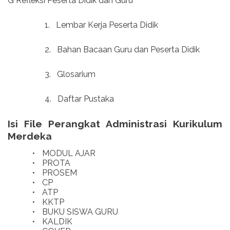
G Refleksi Peserta Didik dan Guru
1.
Lembar Kerja Peserta Didik
2.
Bahan Bacaan Guru dan Peserta Didik
3.
Glosarium
4.
Daftar Pustaka
Isi File Perangkat Administrasi Kurikulum
Merdeka
•
MODUL AJAR
•
PROTA
•
PROSEM
•
CP
•
ATP
•
KKTP
•
BUKU SISWA GURU
•
KALDIK