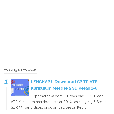
Postingan Populer
LENGKAP !! Download CP TP ATP
Kurikulum Merdeka SD Kelas 1-6
rppmerdeka.com - Download CP TP dan
ATP Kurikulum merdeka belajar SD Kelas 1 2 3 4 5 6 Sesuai
SE 033 yang dapat di download Sesuai Kep...