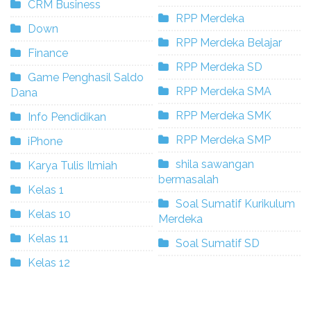
CRM Business
RPP Merdeka
Down
RPP Merdeka Belajar
Finance
RPP Merdeka SD
Game Penghasil Saldo
RPP Merdeka SMA
Dana
RPP Merdeka SMK
Info Pendidikan
RPP Merdeka SMP
iPhone
shila sawangan
Karya Tulis Ilmiah
bermasalah
Kelas 1
Soal Sumatif Kurikulum
Kelas 10
Merdeka
Kelas 11
Soal Sumatif SD
Kelas 12