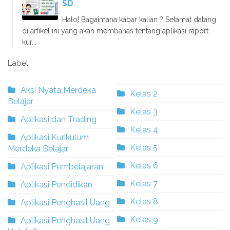
SD
Halo! Bagaimana kabar kalian ? Selamat datang
di artikel ini yang akan membahas tentang aplikasi raport
kur...
Label
Aksi Nyata Merdeka
Kelas 2
Belajar
Kelas 3
Aplikasi dan Trading
Kelas 4
Aplikasi Kurikulum
Kelas 5
Merdeka Belajar
Kelas 6
Aplikasi Pembelajaran
Kelas 7
Aplikasi Pendidikan
Kelas 8
Aplikasi Penghasil Uang
Kelas 9
Aplikasi Penghasil Uang