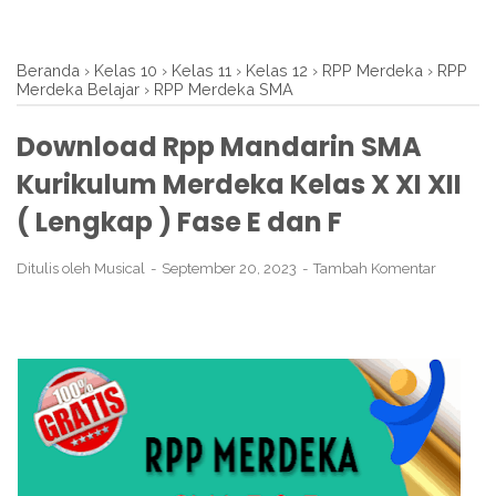
Beranda
›
Kelas 10
›
Kelas 11
›
Kelas 12
›
RPP Merdeka
›
RPP
Merdeka Belajar
›
RPP Merdeka SMA
Download Rpp Mandarin SMA
Kurikulum Merdeka Kelas X XI XII
( Lengkap ) Fase E dan F
Ditulis oleh
Musical
September 20, 2023
Tambah Komentar