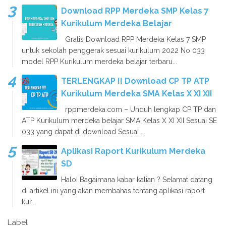
Download RPP Merdeka SMP Kelas 7
Kurikulum Merdeka Belajar
Gratis Download RPP Merdeka Kelas 7 SMP
untuk sekolah penggerak sesuai kurikulum 2022 No 033
model RPP Kurikulum merdeka belajar terbaru...
TERLENGKAP !! Download CP TP ATP
Kurikulum Merdeka SMA Kelas X XI XII
rppmerdeka.com – Unduh lengkap CP TP dan
ATP Kurikulum merdeka belajar SMA Kelas X XI XII Sesuai SE
033 yang dapat di download Sesuai ...
Aplikasi Raport Kurikulum Merdeka
SD
Halo! Bagaimana kabar kalian ? Selamat datang
di artikel ini yang akan membahas tentang aplikasi raport
kur...
Label