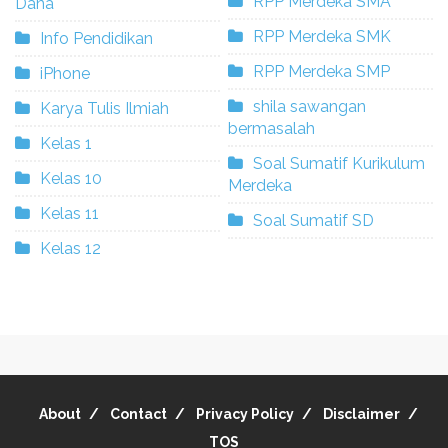
RPP Merdeka SMA
Dana
RPP Merdeka SMK
Info Pendidikan
RPP Merdeka SMP
iPhone
shila sawangan
Karya Tulis Ilmiah
bermasalah
Kelas 1
Soal Sumatif Kurikulum
Kelas 10
Merdeka
Kelas 11
Soal Sumatif SD
Kelas 12
About
Contact
Privacy Policy
Disclaimer
TOS