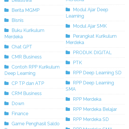
Beasiswa
Modul Ajar Deep
Berita MGMP
Learning
Bisnis
Modul Ajar SMK
Buku Kurikulum
Perangkat Kurikulum
Merdeka
Merdeka
Chat GPT
PRODUK DIGITAL
CMR Business
PTK
Contoh RPP Kurikulum
RPP Deep Learning SD
Deep Learning
RPP Deep Learning
CP TP dan ATP
SMA
CRM Business
RPP Merdeka
Down
RPP Merdeka Belajar
Finance
RPP Merdeka SD
Game Penghasil Saldo