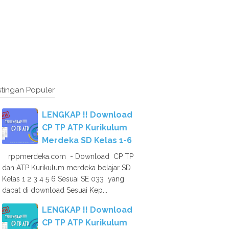
tingan Populer
LENGKAP !! Download
CP TP ATP Kurikulum
Merdeka SD Kelas 1-6
rppmerdeka.com - Download CP TP
dan ATP Kurikulum merdeka belajar SD
Kelas 1 2 3 4 5 6 Sesuai SE 033 yang
dapat di download Sesuai Kep...
LENGKAP !! Download
CP TP ATP Kurikulum