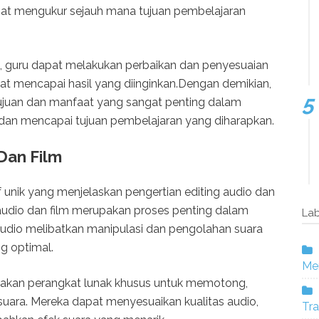
apat mengukur sejauh mana tujuan pembelajaran
 guru dapat melakukan perbaikan dan penyesuaian
t mencapai hasil yang diinginkan.Dengan demikian,
juan dan manfaat yang sangat penting dalam
dan mencapai tujuan pembelajaran yang diharapkan.
Dan Film
f unik yang menjelaskan pengertian editing audio dan
 audio dan film merupakan proses penting dalam
Lab
 audio melibatkan manipulasi dan pengolahan suara
g optimal.
Mer
unakan perangkat lunak khusus untuk memotong,
ara. Mereka dapat menyesuaikan kualitas audio,
Tra