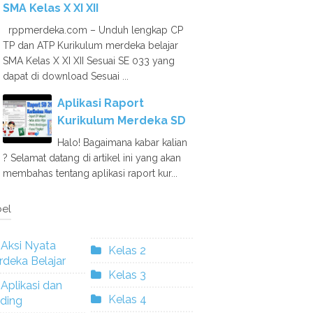
SMA Kelas X XI XII
rppmerdeka.com – Unduh lengkap CP
TP dan ATP Kurikulum merdeka belajar
SMA Kelas X XI XII Sesuai SE 033 yang
dapat di download Sesuai ...
Aplikasi Raport
Kurikulum Merdeka SD
Halo! Bagaimana kabar kalian
? Selamat datang di artikel ini yang akan
membahas tentang aplikasi raport kur...
el
Aksi Nyata
Kelas 2
deka Belajar
Kelas 3
Aplikasi dan
Kelas 4
ding