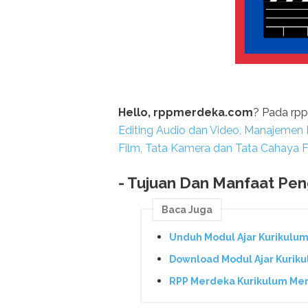
Hello, rppmerdeka.com
? Pada rp
Editing Audio dan Video, Manajemen 
Film, Tata Kamera dan Tata Cahaya Fi
- Tujuan Dan Manfaat P
Baca Juga
Unduh Modul Ajar Kurikulu
Download Modul Ajar Kurik
RPP Merdeka Kurikulum Me