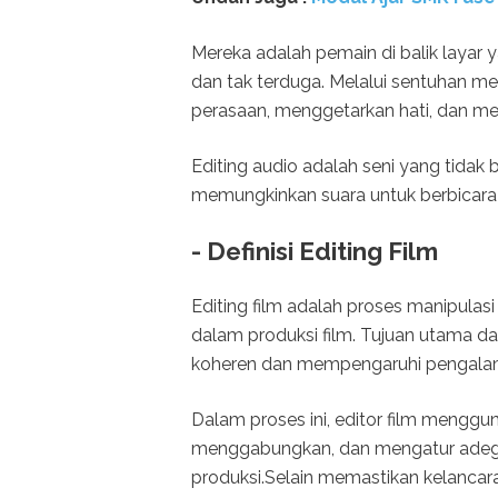
Mereka adalah pemain di balik layar
dan tak terduga. Melalui sentuhan m
perasaan, menggetarkan hati, dan me
Editing audio adalah seni yang tidak
memungkinkan suara untuk berbicara l
- Definisi Editing Film
Editing film adalah proses manipula
dalam produksi film. Tujuan utama dar
koheren dan mempengaruhi pengala
Dalam proses ini, editor film mengg
menggabungkan, dan mengatur adegan
produksi.Selain memastikan kelancaran