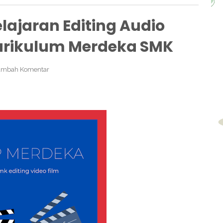
ajaran Editing Audio
Kurikulum Merdeka SMK
ambah Komentar