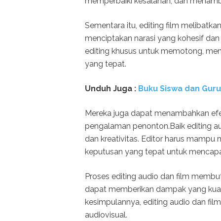
memperbaiki kesalahan, dan menamba
Sementara itu, editing film melibat
menciptakan narasi yang kohesif dan
editing khusus untuk memotong, me
yang tepat.
Unduh
Juga :
Buku Siswa dan Gur
Mereka juga dapat menambahkan efek
pengalaman penonton.Baik editing a
dan kreativitas. Editor harus mam
keputusan yang tepat untuk mencapai
Proses editing audio dan film membut
dapat memberikan dampak yang kua
kesimpulannya, editing audio dan fil
audiovisual.