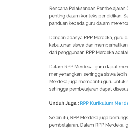
Rencana Pelaksanaan Pembelajaran (
penting dalam konteks pendidikan. S
panduan kepada guru dalam merenca
Dengan adanya RPP Merdeka, guru da
kebutuhan siswa dan memperhatikan t
dari penggunaan RPP Merdeka adalah
Dalam RPP Merdeka, guru dapat mere
menyenangkan, sehingga siswa lebih te
Merdeka juga membantu guru untuk m
sehingga pembelajaran dapat disesua
Unduh Juga :
RPP Kurikulum Merde
Selain itu, RPP Merdeka juga berfung
pembelajaran. Dalam RPP Merdeka, gu