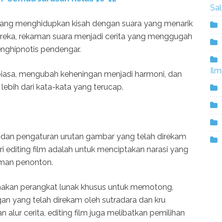
Sa
 yang menghidupkan kisah dengan suara yang menarik
ereka, rekaman suara menjadi cerita yang menggugah
nghipnotis pendengar.
Ilm
 biasa, mengubah keheningan menjadi harmoni, dan
ebih dari kata-kata yang terucap.
si dan pengaturan urutan gambar yang telah direkam
i editing film adalah untuk menciptakan narasi yang
man penonton.
unakan perangkat lunak khusus untuk memotong,
 yang telah direkam oleh sutradara dan kru
 alur cerita, editing film juga melibatkan pemilihan