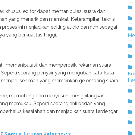
 khusus, editor dapat memanipulasi suara dan
n yang menarik dan memikat. Keterampilan teknis
 proses ini menjadikan editing audio dan film sebagai
 yang berkualitas tinggi.
Me
ah, memanipulasi, dan memperbaiki rekaman suara
n. Seperti seorang penyair yang mengubah kata-kata
Ku
Lea
dio menjadi seniman yang memainkan gelombang suara.
tme, memotong dan menyusun, menghilangkan
ng memukau. Seperti seorang ahli bedah yang
mperhalus kesalahan dan menjadikan suara terdengar
 F Semua Jurusan Kelas 10-12