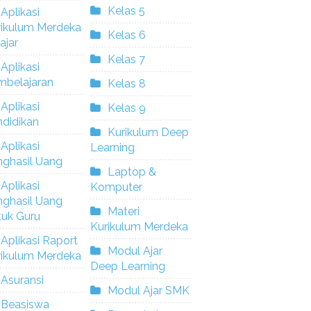
Kelas 5
Aplikasi
rikulum Merdeka
Kelas 6
ajar
Kelas 7
Aplikasi
mbelajaran
Kelas 8
Aplikasi
Kelas 9
didikan
Kurikulum Deep
Aplikasi
Learning
nghasil Uang
Laptop &
Aplikasi
Komputer
nghasil Uang
Materi
tuk Guru
Kurikulum Merdeka
Aplikasi Raport
Modul Ajar
rikulum Merdeka
Deep Learning
Asuransi
Modul Ajar SMK
Beasiswa