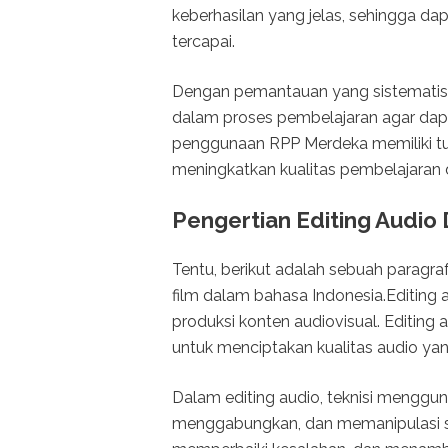
keberhasilan yang jelas, sehingga d
tercapai.
Dengan pemantauan yang sistematis,
dalam proses pembelajaran agar dapa
penggunaan RPP Merdeka memiliki tu
meningkatkan kualitas pembelajaran 
Pengertian Editing Audio 
Tentu, berikut adalah sebuah paragra
film dalam bahasa Indonesia.Editing
produksi konten audiovisual. Editing
untuk menciptakan kualitas audio yan
Dalam editing audio, teknisi mengg
menggabungkan, dan memanipulasi su