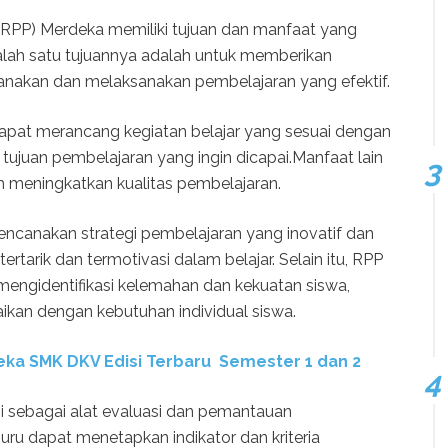
RPP) Merdeka memiliki tujuan dan manfaat yang
alah satu tujuannya adalah untuk memberikan
nakan dan melaksanakan pembelajaran yang efektif.
pat merancang kegiatan belajar yang sesuai dengan
ujuan pembelajaran yang ingin dicapai.Manfaat lain
 meningkatkan kualitas pembelajaran.
ncanakan strategi pembelajaran yang inovatif dan
rtarik dan termotivasi dalam belajar. Selain itu, RPP
engidentifikasi kelemahan dan kekuatan siswa,
ikan dengan kebutuhan individual siswa.
ka SMK DKV Edisi Terbaru Semester 1 dan 2
si sebagai alat evaluasi dan pemantauan
ru dapat menetapkan indikator dan kriteria