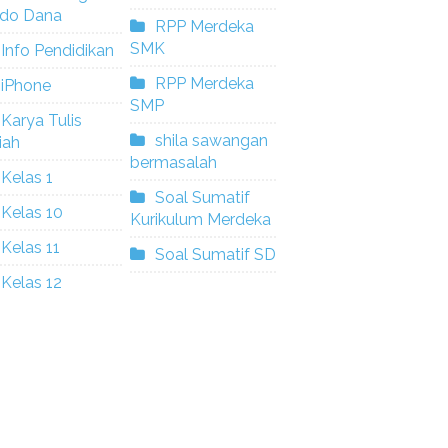
ldo Dana
RPP Merdeka
SMK
Info Pendidikan
RPP Merdeka
iPhone
SMP
Karya Tulis
shila sawangan
iah
bermasalah
Kelas 1
Soal Sumatif
Kelas 10
Kurikulum Merdeka
Kelas 11
Soal Sumatif SD
Kelas 12