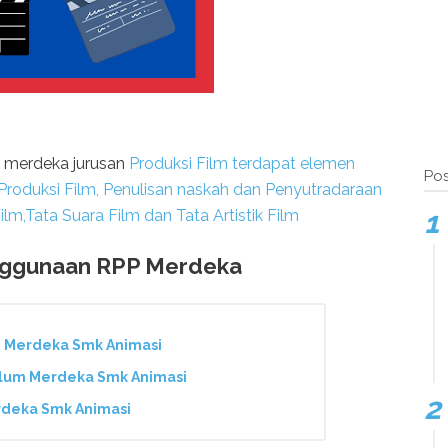
p merdeka jurusan
Produksi Film terdapat elemen
Pos
Produksi Film, Penulisan naskah dan Penyutradaraan
lm,Tata Suara Film dan Tata Artistik Film
enggunaan RPP Merdeka
m Merdeka Smk Animasi
ulum Merdeka Smk Animasi
rdeka Smk Animasi