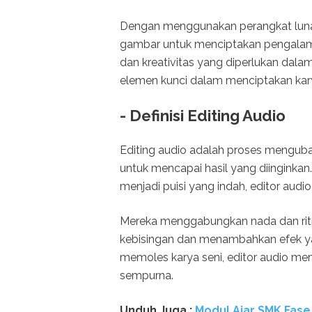
Dengan menggunakan perangkat lunak
gambar untuk menciptakan pengalama
dan kreativitas yang diperlukan dalam
elemen kunci dalam menciptakan karya
- Definisi Editing Audio
Editing audio adalah proses mengub
untuk mencapai hasil yang diinginka
menjadi puisi yang indah, editor au
Mereka menggabungkan nada dan ri
kebisingan dan menambahkan efek ya
memoles karya seni, editor audio me
sempurna.
Unduh
Juga :
Modul Ajar SMK Fase