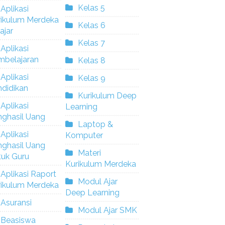
Kelas 5
Aplikasi
rikulum Merdeka
Kelas 6
ajar
Kelas 7
Aplikasi
mbelajaran
Kelas 8
Aplikasi
Kelas 9
didikan
Kurikulum Deep
Aplikasi
Learning
nghasil Uang
Laptop &
Aplikasi
Komputer
nghasil Uang
Materi
tuk Guru
Kurikulum Merdeka
Aplikasi Raport
Modul Ajar
rikulum Merdeka
Deep Learning
Asuransi
Modul Ajar SMK
Beasiswa