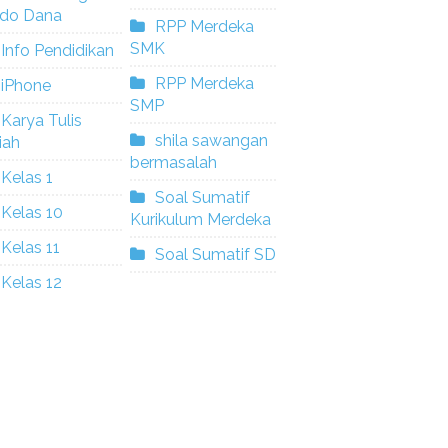
ldo Dana
RPP Merdeka
SMK
Info Pendidikan
RPP Merdeka
iPhone
SMP
Karya Tulis
shila sawangan
iah
bermasalah
Kelas 1
Soal Sumatif
Kelas 10
Kurikulum Merdeka
Kelas 11
Soal Sumatif SD
Kelas 12