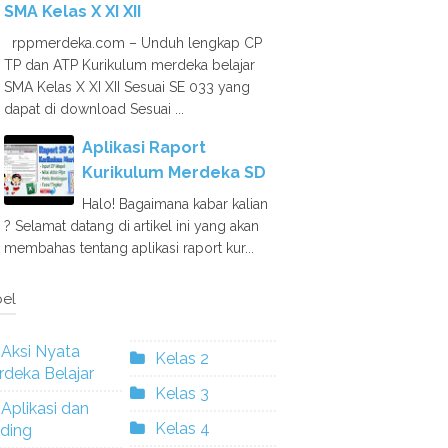
SMA Kelas X XI XII
rppmerdeka.com – Unduh lengkap CP
TP dan ATP Kurikulum merdeka belajar
SMA Kelas X XI XII Sesuai SE 033 yang
dapat di download Sesuai ...
Aplikasi Raport
Kurikulum Merdeka SD
Halo! Bagaimana kabar kalian
? Selamat datang di artikel ini yang akan
membahas tentang aplikasi raport kur...
el
Aksi Nyata
Kelas 2
deka Belajar
Kelas 3
Aplikasi dan
Kelas 4
ding