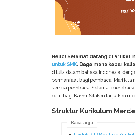
Hello! Selamat datang di artikel i
untuk SMK
. Bagaimana kabar kali
ditulis dalam bahasa Indonesia, den
bermanfaat bagi pembaca. Mari kita
semua pembaca. Selamat membaca d
baru bagi Kamu. Silakan lanjutkan m
Struktur Kurikulum Merd
Baca Juga
Unduh RPP Merdeka Kurikul