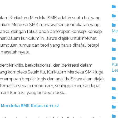
alam Kurikulum Merdeka SMK adalah suatu hal yang
urikulum Merdeka SMK menawarkan pendekatan yang
Me
tika, dengan fokus pada penerapan konsep-konsep
ri.Dalam kurikulum ini, siswa diajak untuk melihat
mpulan rumus dan teori yang harus dihafal, tetapi
 masalah nyata.
Ku
erpikir kritis, berkolaborasi, dan berkreasi dalam
Lea
g kompleks.Selain itu, Kurikulum Merdeka SMK juga
puan berpikir logis dan analitis. Siswa akan diajak
ematika secara mendalam, sehingga mereka dapat
alam konteks yang berbeda-beda.
 Merdeka SMK Kelas 10 11 12