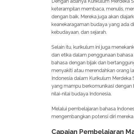
Dengan adanya Kurikulum Merdeka 
keterampilan membaca, menulis, men
dengan baik. Mereka juga akan diaja
keanekaragaman budaya yang ada di I
kebudayaan, dan sejarah.
Selain itu, kurikulum ini juga meneka
dan etika dalam penggunaan bahasa 
bahasa dengan bijak dan bertanggun
menyakiti atau merendahkan orang l
Indonesia dalam Kurikulum Merdeka 
yang mampu berkomunikasi dengan b
nilai-nilai budaya Indonesia.
Melalui pembelajaran bahasa Indonesi
mengembangkan potensi diri mereka 
Capaian Pembelajaran M