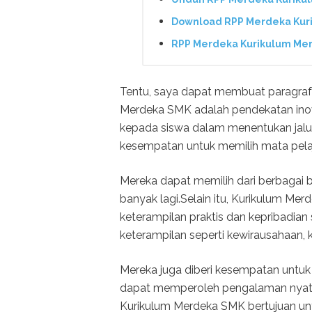
Download RPP Merdeka Kuri
RPP Merdeka Kurikulum Mer
Tentu, saya dapat membuat paragraf i
Merdeka SMK adalah pendekatan inov
kepada siswa dalam menentukan jalur 
kesempatan untuk memilih mata pela
Mereka dapat memilih dari berbagai bi
banyak lagi.Selain itu, Kurikulum 
keterampilan praktis dan kepribadian s
keterampilan seperti kewirausahaan, 
Mereka juga diberi kesempatan untuk 
dapat memperoleh pengalaman nyata 
Kurikulum Merdeka SMK bertujuan un