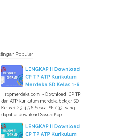
tingan Populer
LENGKAP !! Download
CP TP ATP Kurikulum
Merdeka SD Kelas 1-6
rppmerdeka.com - Download CP TP
dan ATP Kurikulum merdeka belajar SD
Kelas 1 2 3 4 5 6 Sesuai SE 033 yang
dapat di download Sesuai Kep...
LENGKAP !! Download
CP TP ATP Kurikulum