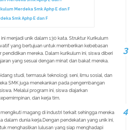
kulum Merdeka Smk Aphp E dan F
deka Smk Aphp E dan F
ni menjadi unik dalam 130 kata. Struktur Kurikulum
atif yang bertujuan untuk memberikan kebebasan
pendidikan mereka. Dalam kurikulum ini, siswa diberi
jaran yang sesuai dengan minat dan bakat mereka.
dang studi, termasuk teknologi, seni, ilmu sosial, dan
Merdeka SMK juga menekankan pada pengembangan
iswa. Melalui program ini, siswa diajarkan
kepemimpinan, dan kerja tim.
mengikuti magang di industri terkait sehingga mereka
dalam dunia kerja.Dengan pendekatan yang unik ini,
tuk menghasilkan lulusan yang siap menghadapi