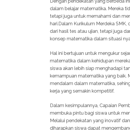
Dengan pendekatan yang berbeda ini, 
dalam belajar matematika. Mereka tid
tetapi juga untuk memahami dan men
hari.Dalam Kurikulum Merdeka SMK, c
dari hasil tes atau ujian, tetapi ju
konsep matematika dalam situasi nya
Hal ini bertujuan untuk mengukur se
matematika dalam kehidupan mereka
siswa akan lebih siap menghadapi t
kemampuan matematika yang baik. M
mendalam dalam matematika, sehingg
kerja yang semakin kompetitif.
Dalam kesimpulannya, Capaian Pemb
membuka pintu bagi siswa untuk me
Melalui pendekatan yang inovatif da
diharapkan siswa dapat mengembangkan