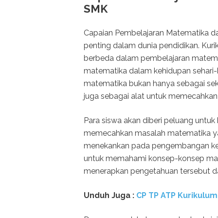
SMK
Capaian Pembelajaran Matematika d
penting dalam dunia pendidikan. K
berbeda dalam pembelajaran matema
matematika dalam kehidupan sehari-ha
matematika bukan hanya sebagai seku
juga sebagai alat untuk memecahkan
Para siswa akan diberi peluang untuk b
memecahkan masalah matematika yan
menekankan pada pengembangan kemam
untuk memahami konsep-konsep mat
menerapkan pengetahuan tersebut d
Unduh
Juga :
CP TP ATP Kurikulum