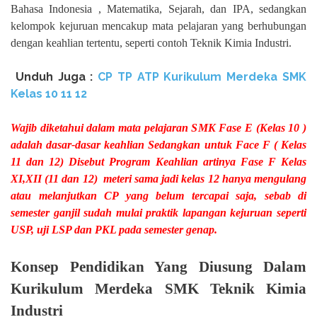
Bahasa Indonesia , Matematika, Sejarah, dan IPA, sedangkan
kelompok kejuruan mencakup mata pelajaran yang berhubungan
dengan keahlian tertentu, seperti contoh Teknik Kimia Industri.
Unduh
Juga :
CP TP ATP Kurikulum Merdeka SMK
Kelas 10 11 12
Wajib diketahui dalam mata pelajaran SMK Fase E (Kelas 10 )
adalah dasar-dasar keahlian Sedangkan untuk Face F ( Kelas
11 dan 12) Disebut Program Keahlian artinya Fase F Kelas
XI,XII (11 dan 12)
meteri sama jadi kelas 12 hanya mengulang
atau melanjutkan CP yang belum tercapai saja, sebab di
semester ganjil sudah mulai praktik lapangan kejuruan seperti
USP, uji LSP dan PKL pada semester genap.
Konsep Pendidikan Yang Diusung Dalam
Kurikulum Merdeka SMK Teknik Kimia
Industri