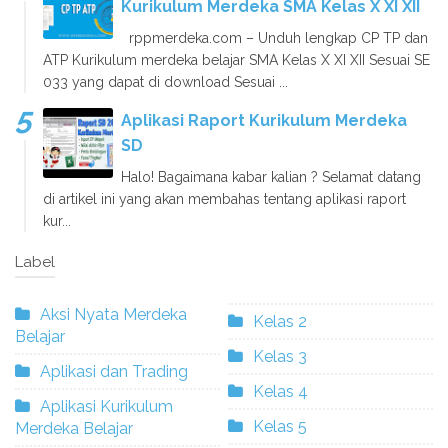
Kurikulum Merdeka SMA Kelas X XI XII
rppmerdeka.com – Unduh lengkap CP TP dan
ATP Kurikulum merdeka belajar SMA Kelas X XI XII Sesuai SE
033 yang dapat di download Sesuai ...
Aplikasi Raport Kurikulum Merdeka
SD
Halo! Bagaimana kabar kalian ? Selamat datang
di artikel ini yang akan membahas tentang aplikasi raport
kur...
Label
Aksi Nyata Merdeka
Kelas 2
Belajar
Kelas 3
Aplikasi dan Trading
Kelas 4
Aplikasi Kurikulum
Kelas 5
Merdeka Belajar