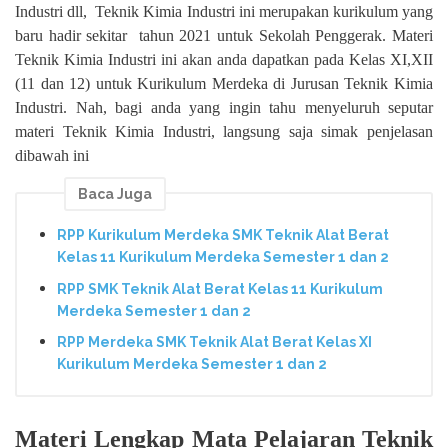
Industri dll,
Teknik Kimia Industri ini merupakan kurikulum yang
baru hadir sekitar
tahun 2021 untuk Sekolah Penggerak. Materi
Teknik Kimia Industri ini akan anda dapatkan pada Kelas XI,XII
(11 dan 12) untuk Kurikulum Merdeka di Jurusan Teknik Kimia
Industri. Nah, bagi anda yang ingin tahu menyeluruh seputar
materi Teknik Kimia Industri, langsung saja simak penjelasan
dibawah ini
Baca Juga
RPP Kurikulum Merdeka SMK Teknik Alat Berat
Kelas 11 Kurikulum Merdeka Semester 1 dan 2
RPP SMK Teknik Alat Berat Kelas 11 Kurikulum
Merdeka Semester 1 dan 2
RPP Merdeka SMK Teknik Alat Berat Kelas XI
Kurikulum Merdeka Semester 1 dan 2
Materi Lengkap Mata Pelajaran Teknik