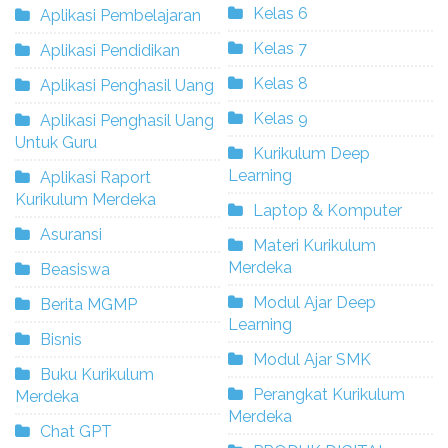
Kelas 6
Aplikasi Pembelajaran
Kelas 7
Aplikasi Pendidikan
Kelas 8
Aplikasi Penghasil Uang
Kelas 9
Aplikasi Penghasil Uang
Untuk Guru
Kurikulum Deep
Learning
Aplikasi Raport
Kurikulum Merdeka
Laptop & Komputer
Asuransi
Materi Kurikulum
Merdeka
Beasiswa
Modul Ajar Deep
Berita MGMP
Learning
Bisnis
Modul Ajar SMK
Buku Kurikulum
Perangkat Kurikulum
Merdeka
Merdeka
Chat GPT