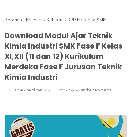
Beranda
›
Kelas 11
›
Kelas 12
›
RPP Merdeka SMK
Download Modul Ajar Teknik
Kimia Industri SMK Fase F Kelas
XI,XII (11 dan 12) Kurikulum
Merdeka Fase F Jurusan Teknik
Kimia Industri
Ditulis oleh
dewi cantik
Juli 26, 2023
Tambah Komentar