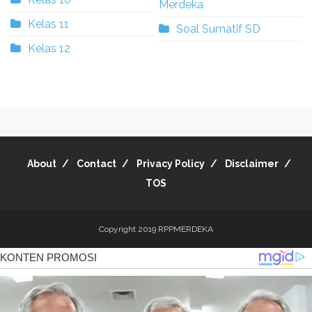
Merdeka
Kelas 11
Soal Sumatif SD
Kelas 12
About
Contact
Privacy Policy
Disclaimer
TOS
Copyright 2019
RPPMERDEKA