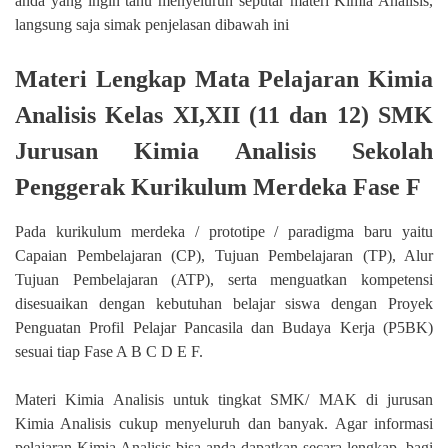
anda yang ingin tahu menyeluruh seputar materi Kimia Analisis,
langsung saja simak penjelasan dibawah ini
Materi Lengkap Mata Pelajaran Kimia
Analisis Kelas XI,XII (11 dan 12) SMK
Jurusan Kimia Analisis Sekolah
Penggerak Kurikulum Merdeka Fase F
Pada kurikulum merdeka / prototipe / paradigma baru yaitu
Capaian Pembelajaran (CP), Tujuan Pembelajaran (TP), Alur
Tujuan Pembelajaran (ATP), serta menguatkan kompetensi
disesuaikan dengan kebutuhan belajar siswa dengan Proyek
Penguatan Profil Pelajar Pancasila dan Budaya Kerja (P5BK)
sesuai tiap Fase A B C D E F.
Materi Kimia Analisis untuk tingkat SMK/ MAK di jurusan
Kimia Analisis cukup menyeluruh dan banyak. Agar informasi
pelajaran Kimia Analisis bisa anda dapatkan secara lengkap, bagi