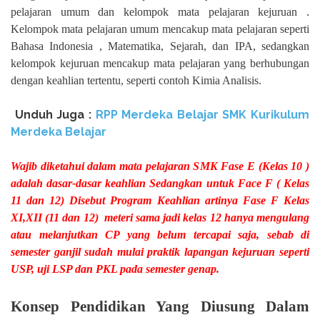
pelajaran umum dan kelompok mata pelajaran kejuruan .
Kelompok mata pelajaran umum mencakup mata pelajaran seperti
Bahasa Indonesia , Matematika, Sejarah, dan IPA, sedangkan
kelompok kejuruan mencakup mata pelajaran yang berhubungan
dengan keahlian tertentu, seperti contoh Kimia Analisis.
Unduh Juga :
RPP Merdeka Belajar SMK Kurikulum
Merdeka Belajar
Wajib diketahui dalam mata pelajaran SMK Fase E (Kelas 10 )
adalah dasar-dasar keahlian Sedangkan untuk Face F ( Kelas
11 dan 12) Disebut Program Keahlian artinya Fase F Kelas
XI,XII (11 dan 12)
meteri sama jadi kelas 12 hanya mengulang
atau melanjutkan CP yang belum tercapai saja, sebab di
semester ganjil sudah mulai praktik lapangan kejuruan seperti
USP, uji LSP dan PKL pada semester genap.
Konsep Pendidikan Yang Diusung Dalam