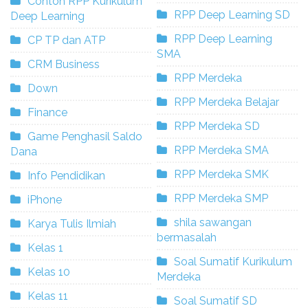
Contoh RPP Kurikulum
RPP Deep Learning SD
Deep Learning
RPP Deep Learning
CP TP dan ATP
SMA
CRM Business
RPP Merdeka
Down
RPP Merdeka Belajar
Finance
RPP Merdeka SD
Game Penghasil Saldo
RPP Merdeka SMA
Dana
RPP Merdeka SMK
Info Pendidikan
RPP Merdeka SMP
iPhone
shila sawangan
Karya Tulis Ilmiah
bermasalah
Kelas 1
Soal Sumatif Kurikulum
Kelas 10
Merdeka
Kelas 11
Soal Sumatif SD