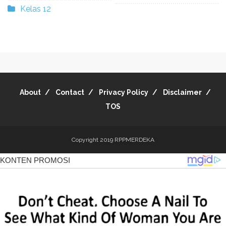
Kelas 12
About
Contact
Privacy Policy
Disclaimer
TOS
Copyright 2019
RPPMERDEKA