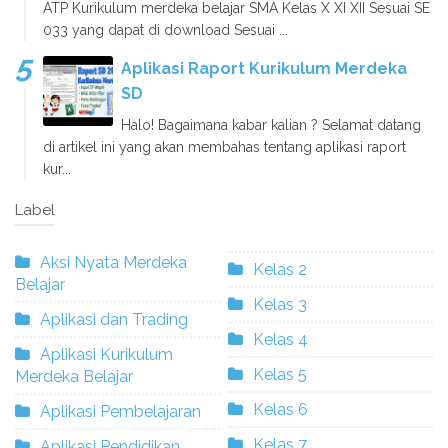
ATP Kurikulum merdeka belajar SMA Kelas X XI XII Sesuai SE
033 yang dapat di download Sesuai ...
Aplikasi Raport Kurikulum Merdeka
SD
Halo! Bagaimana kabar kalian ? Selamat datang
di artikel ini yang akan membahas tentang aplikasi raport
kur...
Label
Aksi Nyata Merdeka
Kelas 2
Belajar
Kelas 3
Aplikasi dan Trading
Kelas 4
Aplikasi Kurikulum
Kelas 5
Merdeka Belajar
Kelas 6
Aplikasi Pembelajaran
Kelas 7
Aplikasi Pendidikan