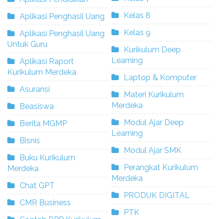
Kelas 8
Aplikasi Penghasil Uang
Kelas 9
Aplikasi Penghasil Uang
Untuk Guru
Kurikulum Deep
Learning
Aplikasi Raport
Kurikulum Merdeka
Laptop & Komputer
Asuransi
Materi Kurikulum
Merdeka
Beasiswa
Modul Ajar Deep
Berita MGMP
Learning
Bisnis
Modul Ajar SMK
Buku Kurikulum
Perangkat Kurikulum
Merdeka
Merdeka
Chat GPT
PRODUK DIGITAL
CMR Business
PTK