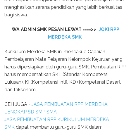
menghasilkan sarana pendidikan yang lebih berkualitas
bagi siswa.
WA ADMIN SMK
PESAN LEWAT
====>>
JOKI RPP
MERDEKA SMK
Kurikulum Merdeka SMK ini mencakup Capaian
Pembelajaran Mata Pelajaran Kelompok Kejuruan yang
harus dipersiapkan oleh guru-guru SMK. Pembuatan RPP
harus memperhatikan SKL (Standar Kompetensi
Lulusan), KI (Kompetensi Inti), KD (Kompetensi Dasar),
dan taksonomi .
CEH JUGA =
JASA PEMBUATAN RPP MERDEKA
LENGKAP SD SMP SMA
JASA PEMBUATAN RPP KURIKULUM MERDEKA
SMK
dapat membantu guru-guru SMK dalam