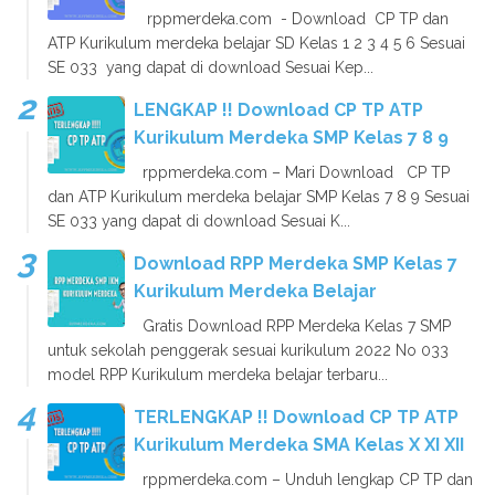
rppmerdeka.com - Download CP TP dan
ATP Kurikulum merdeka belajar SD Kelas 1 2 3 4 5 6 Sesuai
SE 033 yang dapat di download Sesuai Kep...
LENGKAP !! Download CP TP ATP
Kurikulum Merdeka SMP Kelas 7 8 9
rppmerdeka.com – Mari Download CP TP
dan ATP Kurikulum merdeka belajar SMP Kelas 7 8 9 Sesuai
SE 033 yang dapat di download Sesuai K...
Download RPP Merdeka SMP Kelas 7
Kurikulum Merdeka Belajar
Gratis Download RPP Merdeka Kelas 7 SMP
untuk sekolah penggerak sesuai kurikulum 2022 No 033
model RPP Kurikulum merdeka belajar terbaru...
TERLENGKAP !! Download CP TP ATP
Kurikulum Merdeka SMA Kelas X XI XII
rppmerdeka.com – Unduh lengkap CP TP dan