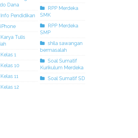
ldo Dana
RPP Merdeka
SMK
Info Pendidikan
RPP Merdeka
iPhone
SMP
Karya Tulis
shila sawangan
iah
bermasalah
Kelas 1
Soal Sumatif
Kelas 10
Kurikulum Merdeka
Kelas 11
Soal Sumatif SD
Kelas 12