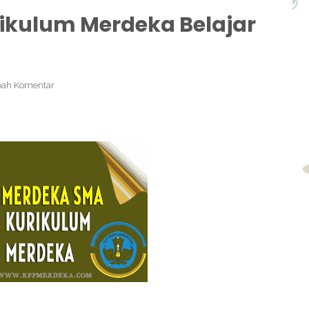
rikulum Merdeka Belajar
ah Komentar