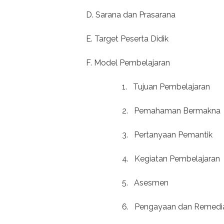
D. Sarana dan Prasarana
E. Target Peserta Didik
F. Model Pembelajaran
1.
Tujuan Pembelajaran
2.
Pemahaman Bermakna
3.
Pertanyaan Pemantik
4.
Kegiatan Pembelajaran
5.
Asesmen
6.
Pengayaan dan Remedi