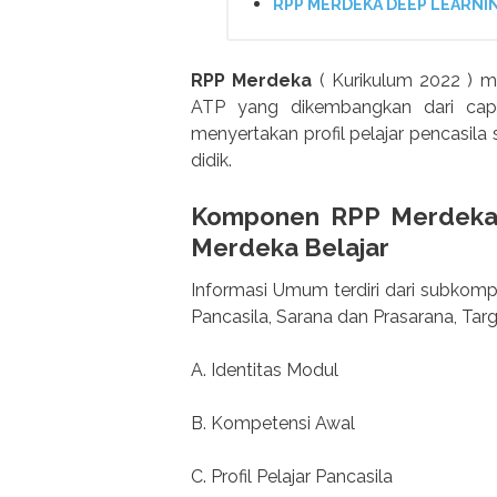
RPP MERDEKA DEEP LEARNIN
RPP Merdeka
( Kurikulum 2022 ) m
ATP yang dikembangkan dari capa
menyertakan profil pelajar pencasila
didik.
Komponen RPP Merdeka 
Merdeka Belajar
Informasi Umum terdiri dari subkompo
Pancasila, Sarana dan Prasarana, Tar
A. Identitas Modul
B. Kompetensi Awal
C. Profil Pelajar Pancasila