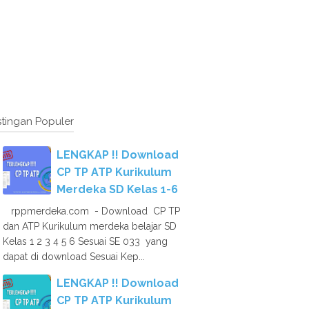
tingan Populer
LENGKAP !! Download
CP TP ATP Kurikulum
Merdeka SD Kelas 1-6
rppmerdeka.com - Download CP TP
dan ATP Kurikulum merdeka belajar SD
Kelas 1 2 3 4 5 6 Sesuai SE 033 yang
dapat di download Sesuai Kep...
LENGKAP !! Download
CP TP ATP Kurikulum