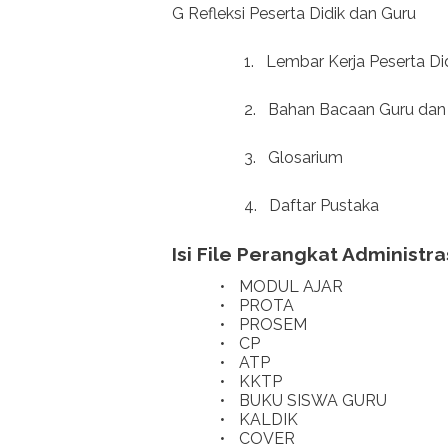
G Refleksi Peserta Didik dan Guru
1.
Lembar Kerja Peserta Di
2.
Bahan Bacaan Guru dan 
3.
Glosarium
4.
Daftar Pustaka
Isi File Perangkat Administr
•
MODUL AJAR
•
PROTA
•
PROSEM
•
CP
•
ATP
•
KKTP
•
BUKU SISWA GURU
•
KALDIK
•
COVER