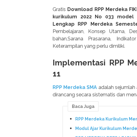
Gratis
Download RPP Merdeka FIKI
kurikulum 2022 No 033 model 
Lengkap RPP Merdeka Semeste
Pembelajaran, Konsep Utama, Desk
bahan,Sarana Prasarana, Indikato
Keterampilan yang perlu dimiliki.
Implementasi RPP Me
11
RPP Merdeka SMA
adalah sejumlah
dirancang secara sistematis dan mena
Baca Juga
RPP Merdeka Kurikulum Mer
Modul Ajar Kurikulum Merd