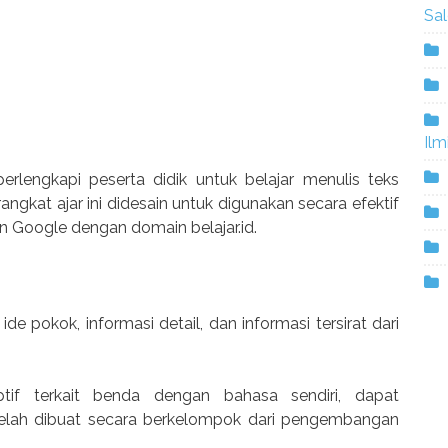
Sa
Ilm
rlengkapi peserta didik untuk belajar menulis teks
angkat ajar ini didesain untuk digunakan secara efektif
n Google dengan domain belajar.id.
 ide pokok, informasi detail, dan informasi tersirat dari
iptif terkait benda dengan bahasa sendiri, dapat
telah dibuat secara berkelompok dari pengembangan