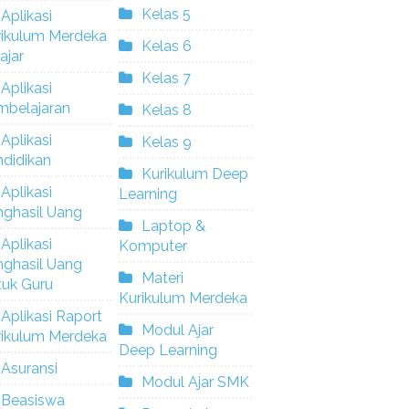
Kelas 5
Aplikasi
rikulum Merdeka
Kelas 6
ajar
Kelas 7
Aplikasi
mbelajaran
Kelas 8
Aplikasi
Kelas 9
didikan
Kurikulum Deep
Aplikasi
Learning
nghasil Uang
Laptop &
Aplikasi
Komputer
nghasil Uang
Materi
tuk Guru
Kurikulum Merdeka
Aplikasi Raport
Modul Ajar
rikulum Merdeka
Deep Learning
Asuransi
Modul Ajar SMK
Beasiswa