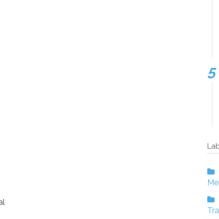
Lab
Mer
al
Tra