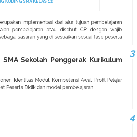
G KODING SMA KELAS 12
erupakan implementasi dari alur tujuan pembelajaran
ian pembelajaran atau disebut CP dengan wajib
 sebagai sasaran yang di sesuaikan sesuai fase peserta
SMA Sekolah Penggerak Kurikulum
nen: Identitas Modul, Kompetensi Awal, Profil Pelajar
get Peserta Didik dan model pembelajaran