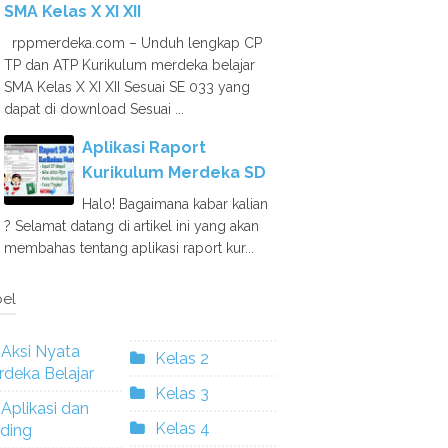
SMA Kelas X XI XII
rppmerdeka.com – Unduh lengkap CP
TP dan ATP Kurikulum merdeka belajar
SMA Kelas X XI XII Sesuai SE 033 yang
dapat di download Sesuai ...
Aplikasi Raport
Kurikulum Merdeka SD
Halo! Bagaimana kabar kalian
? Selamat datang di artikel ini yang akan
membahas tentang aplikasi raport kur...
el
Aksi Nyata
Kelas 2
deka Belajar
Kelas 3
Aplikasi dan
Kelas 4
ding