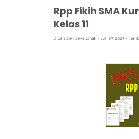
Rpp Fikih SMA Ku
Kelas 11
Ditulis oleh
dewi cantik
Juli 03, 2023
Tamb