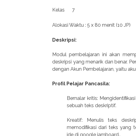
Kelas 7
Alokasi Waktu : 5 x 80 menit (10 JP)
Deskripsi:
Modul pembelajaran ini akan mempe
deskripsi yang menarik dan benar. Per
dengan Akun Pembelajaran, yaitu aku
Proﬁl Pelajar Pancasila:
Bernalar kritis: Mengidentiﬁkasi
sebuah teks deskriptif.
Kreatif: Menulis teks deskr
memodiﬁkasi dari teks yang 
ide di google jamboard..