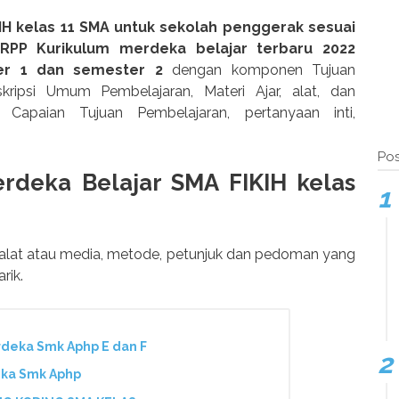
H kelas 11 SMA untuk sekolah penggerak sesuai
RPP Kurikulum merdeka belajar terbaru 2022
r 1 dan semester 2
dengan komponen Tujuan
ripsi Umum Pembelajaran, Materi Ajar, alat, dan
r Capaian Tujuan Pembelajaran, pertanyaan inti,
Pos
rdeka Belajar SMA FIKIH kelas
 alat atau media, metode, petunjuk dan pedoman yang
rik.
deka Smk Aphp E dan F
eka Smk Aphp