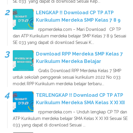
SE 033 yang dapat di download Sesuai Kep...
LENGKAP !! Download CP TP ATP
Kurikulum Merdeka SMP Kelas 7 8 9
rppmerdeka.com – Mari Download CP TP
dan ATP Kurikulum merdeka belajar SMP Kelas 7 8 9 Sesuai
SE 033 yang dapat di download Sesuai K...
Download RPP Merdeka SMP Kelas 7
Kurikulum Merdeka Belajar
Gratis Download RPP Merdeka Kelas 7 SMP
untuk sekolah penggerak sesuai kurikulum 2022 No 033
model RPP Kurikulum merdeka belajar terbaru...
TERLENGKAP !! Download CP TP ATP
Kurikulum Merdeka SMA Kelas X XI XII
rppmerdeka.com – Unduh lengkap CP TP dan
ATP Kurikulum merdeka belajar SMA Kelas X XI XII Sesuai SE
033 yang dapat di download Sesuai ...