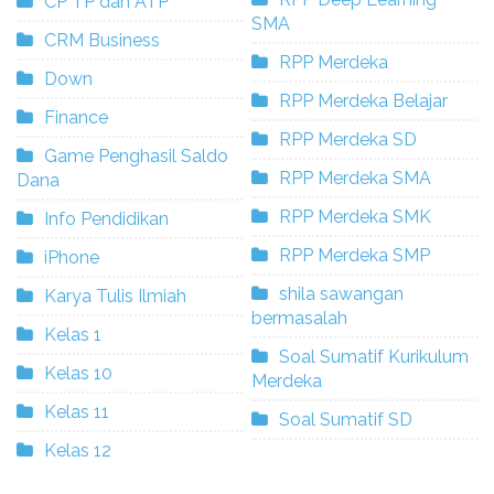
CP TP dan ATP
SMA
CRM Business
RPP Merdeka
Down
RPP Merdeka Belajar
Finance
RPP Merdeka SD
Game Penghasil Saldo
RPP Merdeka SMA
Dana
RPP Merdeka SMK
Info Pendidikan
RPP Merdeka SMP
iPhone
shila sawangan
Karya Tulis Ilmiah
bermasalah
Kelas 1
Soal Sumatif Kurikulum
Kelas 10
Merdeka
Kelas 11
Soal Sumatif SD
Kelas 12