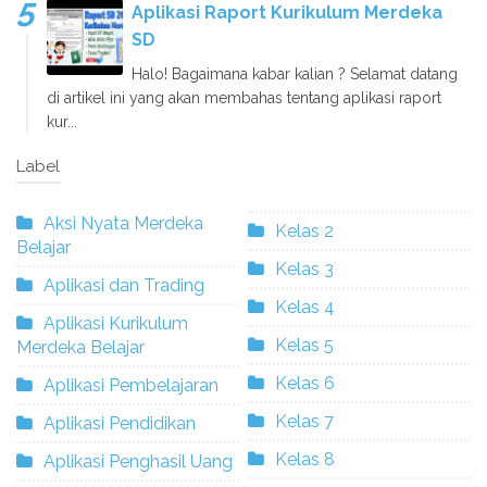
Aplikasi Raport Kurikulum Merdeka
SD
Halo! Bagaimana kabar kalian ? Selamat datang
di artikel ini yang akan membahas tentang aplikasi raport
kur...
Label
Aksi Nyata Merdeka
Kelas 2
Belajar
Kelas 3
Aplikasi dan Trading
Kelas 4
Aplikasi Kurikulum
Kelas 5
Merdeka Belajar
Kelas 6
Aplikasi Pembelajaran
Kelas 7
Aplikasi Pendidikan
Kelas 8
Aplikasi Penghasil Uang