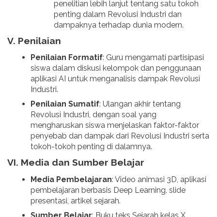
penelitian lebih lanjut tentang satu tokoh
penting dalam Revolusi Industri dan
dampaknya terhadap dunia modern.
V. Penilaian
Penilaian Formatif
: Guru mengamati partisipasi
siswa dalam diskusi kelompok dan penggunaan
aplikasi AI untuk menganalisis dampak Revolusi
Industri.
Penilaian Sumatif
: Ulangan akhir tentang
Revolusi Industri, dengan soal yang
mengharuskan siswa menjelaskan faktor-faktor
penyebab dan dampak dari Revolusi Industri serta
tokoh-tokoh penting di dalamnya.
VI. Media dan Sumber Belajar
Media Pembelajaran
: Video animasi 3D, aplikasi
pembelajaran berbasis Deep Learning, slide
presentasi, artikel sejarah.
Sumber Belajar
: Buku teks Sejarah kelas X,