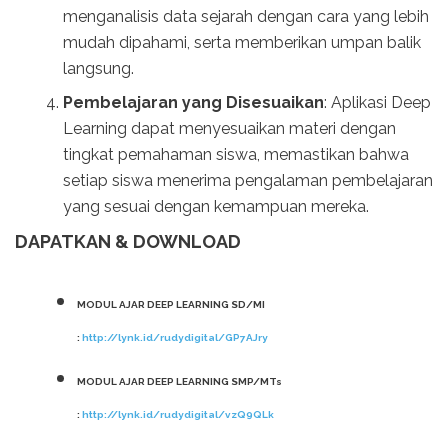
menganalisis data sejarah dengan cara yang lebih
mudah dipahami, serta memberikan umpan balik
langsung.
Pembelajaran yang Disesuaikan
: Aplikasi Deep
Learning dapat menyesuaikan materi dengan
tingkat pemahaman siswa, memastikan bahwa
setiap siswa menerima pengalaman pembelajaran
yang sesuai dengan kemampuan mereka.
DAPATKAN & DOWNLOAD
MODUL AJAR DEEP LEARNING SD/MI
:
http://lynk.id/rudydigital/GP7AJry
MODUL AJAR DEEP LEARNING SMP/MTs
:
http://lynk.id/rudydigital/vzQ9QLk