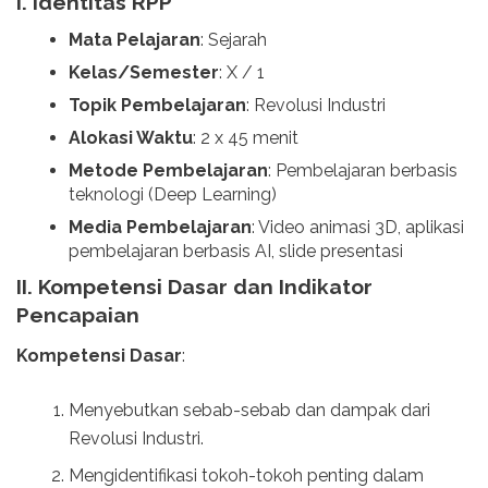
I. Identitas RPP
Mata Pelajaran
: Sejarah
Kelas/Semester
: X / 1
Topik Pembelajaran
: Revolusi Industri
Alokasi Waktu
: 2 x 45 menit
Metode Pembelajaran
: Pembelajaran berbasis
teknologi (Deep Learning)
Media Pembelajaran
: Video animasi 3D, aplikasi
pembelajaran berbasis AI, slide presentasi
II. Kompetensi Dasar dan Indikator
Pencapaian
Kompetensi Dasar
:
Menyebutkan sebab-sebab dan dampak dari
Revolusi Industri.
Mengidentifikasi tokoh-tokoh penting dalam