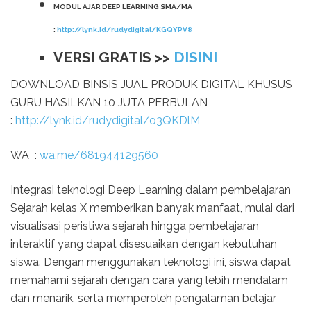
MODUL AJAR DEEP LEARNING SMA/MA
:
http://lynk.id/rudydigital/KGQYPV8
VERSI GRATIS >>
DISINI
DOWNLOAD BINSIS JUAL PRODUK DIGITAL KHUSUS
GURU HASILKAN 10 JUTA PERBULAN
:
http://lynk.id/rudydigital/o3QKDlM
WA :
wa.me/681944129560
Integrasi teknologi Deep Learning dalam pembelajaran
Sejarah kelas X memberikan banyak manfaat, mulai dari
visualisasi peristiwa sejarah hingga pembelajaran
interaktif yang dapat disesuaikan dengan kebutuhan
siswa. Dengan menggunakan teknologi ini, siswa dapat
memahami sejarah dengan cara yang lebih mendalam
dan menarik, serta memperoleh pengalaman belajar