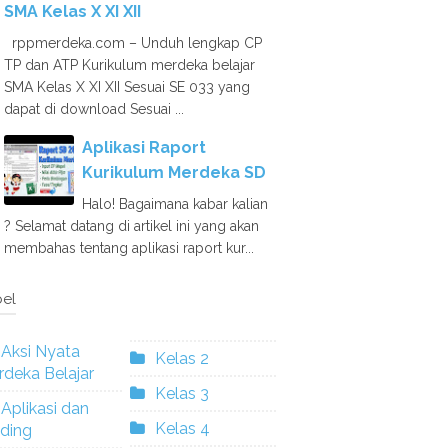
SMA Kelas X XI XII
rppmerdeka.com – Unduh lengkap CP
TP dan ATP Kurikulum merdeka belajar
SMA Kelas X XI XII Sesuai SE 033 yang
dapat di download Sesuai ...
Aplikasi Raport
Kurikulum Merdeka SD
Halo! Bagaimana kabar kalian
? Selamat datang di artikel ini yang akan
membahas tentang aplikasi raport kur...
el
Aksi Nyata
Kelas 2
deka Belajar
Kelas 3
Aplikasi dan
Kelas 4
ding