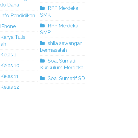
ldo Dana
RPP Merdeka
SMK
Info Pendidikan
RPP Merdeka
iPhone
SMP
Karya Tulis
shila sawangan
iah
bermasalah
Kelas 1
Soal Sumatif
Kelas 10
Kurikulum Merdeka
Kelas 11
Soal Sumatif SD
Kelas 12