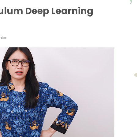
ulum Deep Learning
ntar