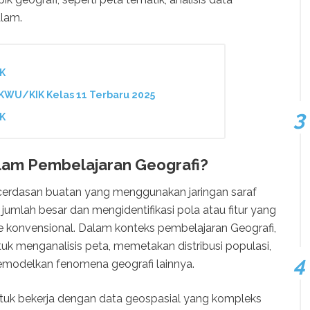
alam.
IK
KWU/KIK Kelas 11 Terbaru 2025
IK
alam Pembelajaran Geografi?
cerdasan buatan yang menggunakan jaringan saraf
jumlah besar dan mengidentifikasi pola atau fitur yang
e konvensional. Dalam konteks pembelajaran Geografi,
k menganalisis peta, memetakan distribusi populasi,
emodelkan fenomena geografi lainnya.
tuk bekerja dengan data geospasial yang kompleks