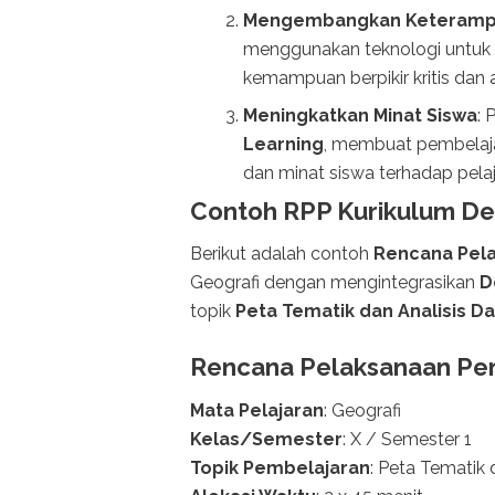
Mengembangkan Keterampil
menggunakan teknologi untuk 
kemampuan berpikir kritis dan a
Meningkatkan Minat Siswa
: 
Learning
, membuat pembelaja
dan minat siswa terhadap pelaj
Contoh RPP Kurikulum De
Berikut adalah contoh
Rencana Pela
Geografi dengan mengintegrasikan
D
topik
Peta Tematik dan Analisis D
Rencana Pelaksanaan Pem
Mata Pelajaran
: Geografi
Kelas/Semester
: X / Semester 1
Topik Pembelajaran
: Peta Tematik 