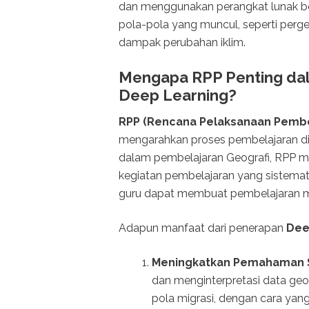
dan menggunakan perangkat lunak b
pola-pola yang muncul, seperti perg
dampak perubahan iklim.
Mengapa RPP Penting da
Deep Learning?
RPP (Rencana Pelaksanaan Pembe
mengarahkan proses pembelajaran di
dalam pembelajaran Geografi, RPP m
kegiatan pembelajaran yang sistemat
guru dapat membuat pembelajaran menj
Adapun manfaat dari penerapan
Dee
Meningkatkan Pemahaman 
dan menginterpretasi data geo
pola migrasi, dengan cara yang l