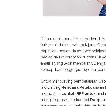
Dalam dunia pendidikan modern, tek
terkecuali dalam mata pelajaran Geogr
dapat diterapkan dalam pembelajara
bagian dari kecerdasan buatan (AI)
analisis yang lebih mendalam. Deng
konsep-konsep geografi secara lebih in
Untuk mendukung pembelajaran Geo
merancang
Rencana Pelaksanaan 
membahas
contoh RPP untuk mata
mengintegrasikan teknologi
Deep Le
pemahaman siswa terhadap topik-topik