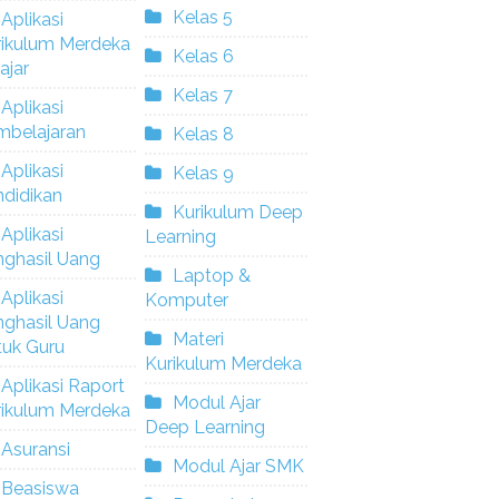
Kelas 5
Aplikasi
rikulum Merdeka
Kelas 6
ajar
Kelas 7
Aplikasi
mbelajaran
Kelas 8
Aplikasi
Kelas 9
didikan
Kurikulum Deep
Aplikasi
Learning
nghasil Uang
Laptop &
Aplikasi
Komputer
nghasil Uang
Materi
tuk Guru
Kurikulum Merdeka
Aplikasi Raport
Modul Ajar
rikulum Merdeka
Deep Learning
Asuransi
Modul Ajar SMK
Beasiswa