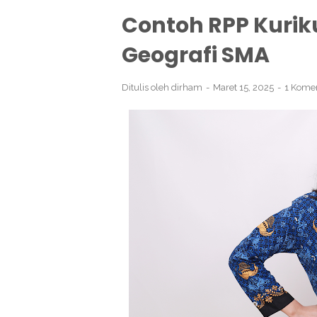
Contoh RPP Kurik
Geografi SMA
Ditulis oleh
dirham
Maret 15, 2025
1 Kome