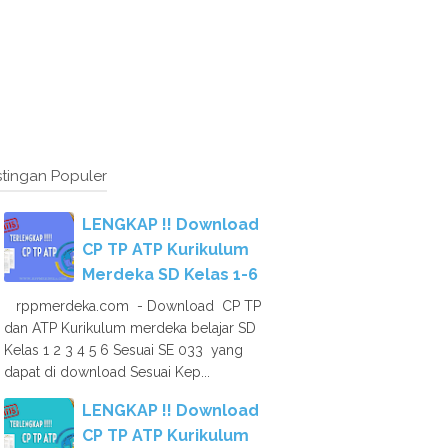
tingan Populer
LENGKAP !! Download
CP TP ATP Kurikulum
Merdeka SD Kelas 1-6
rppmerdeka.com - Download CP TP
dan ATP Kurikulum merdeka belajar SD
Kelas 1 2 3 4 5 6 Sesuai SE 033 yang
dapat di download Sesuai Kep...
LENGKAP !! Download
CP TP ATP Kurikulum