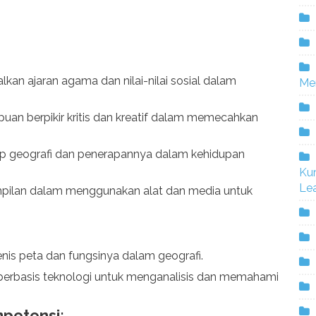
an ajaran agama dan nilai-nilai sosial dalam
Me
n berpikir kritis dan kreatif dalam memecahkan
 geografi dan penerapannya dalam kehidupan
Ku
Lea
pilan dalam menggunakan alat dan media untuk
enis peta dan fungsinya dalam geografi.
 berbasis teknologi untuk menganalisis dan memahami
petensi: