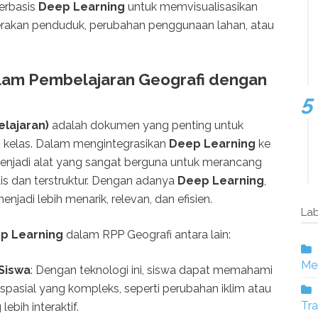
erbasis
Deep Learning
untuk memvisualisasikan
erakan penduduk, perubahan penggunaan lahan, atau
lam Pembelajaran Geografi dengan
lajaran)
adalah dokumen yang penting untuk
 kelas. Dalam mengintegrasikan
Deep Learning
ke
enjadi alat yang sangat berguna untuk merancang
is dan terstruktur. Dengan adanya
Deep Learning
,
adi lebih menarik, relevan, dan efisien.
Lab
p Learning
dalam RPP Geografi antara lain:
Mer
Siswa
: Dengan teknologi ini, siswa dapat memahami
spasial yang kompleks, seperti perubahan iklim atau
Tra
ebih interaktif.