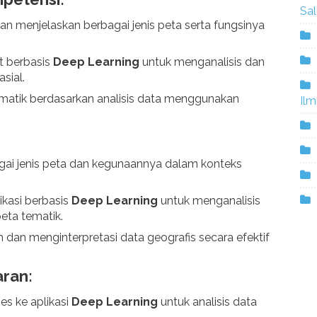
Sa
an menjelaskan berbagai jenis peta serta fungsinya
t berbasis
Deep Learning
untuk menganalisis dan
sial.
atik berdasarkan analisis data menggunakan
Ilm
i jenis peta dan kegunaannya dalam konteks
kasi berbasis
Deep Learning
untuk menganalisis
eta tematik.
 dan menginterpretasi data geografis secara efektif
ran:
es ke aplikasi
Deep Learning
untuk analisis data