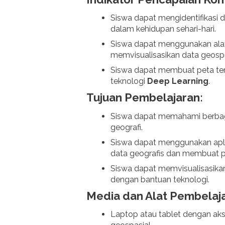
Siswa dapat mengidentifikasi d
dalam kehidupan sehari-hari.
Siswa dapat menggunakan ala
memvisualisasikan data geospa
Siswa dapat membuat peta tem
teknologi
Deep Learning
.
Tujuan Pembelajaran:
Siswa dapat memahami berbaga
geografi.
Siswa dapat menggunakan apli
data geografis dan membuat p
Siswa dapat memvisualisasikan
dengan bantuan teknologi.
Media dan Alat Pembelaja
Laptop atau tablet dengan aks