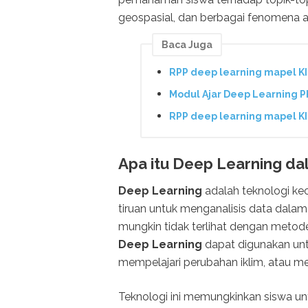
geospasial, dan berbagai fenomena 
Baca Juga
RPP deep learning mapel K
Modul Ajar Deep Learning P
RPP deep learning mapel K
Apa itu Deep Learning d
Deep Learning
adalah teknologi ke
tiruan untuk menganalisis data dalam 
mungkin tidak terlihat dengan metod
Deep Learning
dapat digunakan untu
mempelajari perubahan iklim, atau m
Teknologi ini memungkinkan siswa un