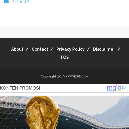
Kelas 12
About
Contact
Privacy Policy
Disclaimer
TOS
Copyright 2019
RPPMERDEKA