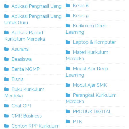
Kelas 8
Aplikasi Penghasil Uang
Kelas 9
Aplikasi Penghasil Uang
Untuk Guru
Kurikulum Deep
Learning
Aplikasi Raport
Kurikulum Merdeka
Laptop & Komputer
Asuransi
Materi Kurikulum
Merdeka
Beasiswa
Modul Ajar Deep
Berita MGMP
Learning
Bisnis
Modul Ajar SMK
Buku Kurikulum
Perangkat Kurikulum
Merdeka
Merdeka
Chat GPT
PRODUK DIGITAL
CMR Business
PTK
Contoh RPP Kurikulum