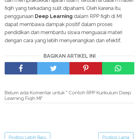
dan mempraktikkan ajaran Islam, terutama dalam materi
fiqih yang terkadang sulit dipahami. Oleh karena itu,
penggunaan
Deep Learning
dalam RPP fiqih di MI
dapat membawa dampak positif dalam proses
pendidikan dan membantu siswa menguasai materi
dengan cara yang lebih menyenangkan dan efektif.
BAGIKAN ARTIKEL INI
Belum ada Komentar untuk " Contoh RPP Kurikulum Deep
Learning Fiqih MI"
Posting Lebih Baru
Posting Lama