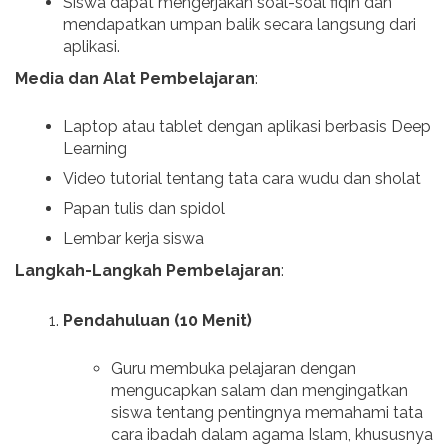
Siswa dapat mengerjakan soal-soal fiqih dan
mendapatkan umpan balik secara langsung dari
aplikasi.
Media dan Alat Pembelajaran
:
Laptop atau tablet dengan aplikasi berbasis Deep
Learning
Video tutorial tentang tata cara wudu dan sholat
Papan tulis dan spidol
Lembar kerja siswa
Langkah-Langkah Pembelajaran
:
Pendahuluan (10 Menit)
Guru membuka pelajaran dengan
mengucapkan salam dan mengingatkan
siswa tentang pentingnya memahami tata
cara ibadah dalam agama Islam, khususnya