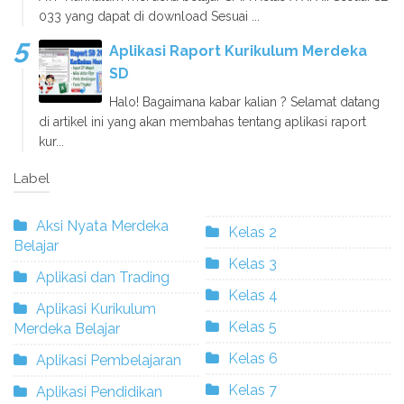
033 yang dapat di download Sesuai ...
Aplikasi Raport Kurikulum Merdeka
SD
Halo! Bagaimana kabar kalian ? Selamat datang
di artikel ini yang akan membahas tentang aplikasi raport
kur...
Label
Aksi Nyata Merdeka
Kelas 2
Belajar
Kelas 3
Aplikasi dan Trading
Kelas 4
Aplikasi Kurikulum
Kelas 5
Merdeka Belajar
Kelas 6
Aplikasi Pembelajaran
Kelas 7
Aplikasi Pendidikan