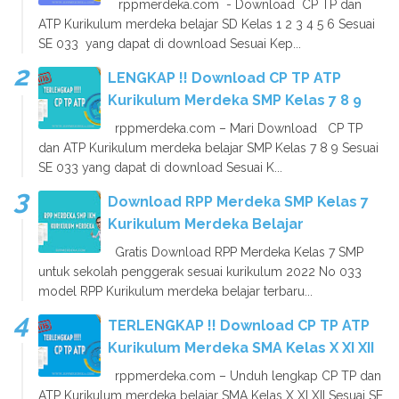
rppmerdeka.com - Download CP TP dan
ATP Kurikulum merdeka belajar SD Kelas 1 2 3 4 5 6 Sesuai
SE 033 yang dapat di download Sesuai Kep...
LENGKAP !! Download CP TP ATP
Kurikulum Merdeka SMP Kelas 7 8 9
rppmerdeka.com – Mari Download CP TP
dan ATP Kurikulum merdeka belajar SMP Kelas 7 8 9 Sesuai
SE 033 yang dapat di download Sesuai K...
Download RPP Merdeka SMP Kelas 7
Kurikulum Merdeka Belajar
Gratis Download RPP Merdeka Kelas 7 SMP
untuk sekolah penggerak sesuai kurikulum 2022 No 033
model RPP Kurikulum merdeka belajar terbaru...
TERLENGKAP !! Download CP TP ATP
Kurikulum Merdeka SMA Kelas X XI XII
rppmerdeka.com – Unduh lengkap CP TP dan
ATP Kurikulum merdeka belajar SMA Kelas X XI XII Sesuai SE