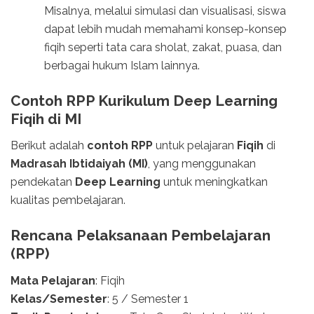
Misalnya, melalui simulasi dan visualisasi, siswa
dapat lebih mudah memahami konsep-konsep
fiqih seperti tata cara sholat, zakat, puasa, dan
berbagai hukum Islam lainnya.
Contoh RPP Kurikulum Deep Learning
Fiqih di MI
Berikut adalah
contoh RPP
untuk pelajaran
Fiqih
di
Madrasah Ibtidaiyah (MI)
, yang menggunakan
pendekatan
Deep Learning
untuk meningkatkan
kualitas pembelajaran.
Rencana Pelaksanaan Pembelajaran
(RPP)
Mata Pelajaran
: Fiqih
Kelas/Semester
: 5 / Semester 1