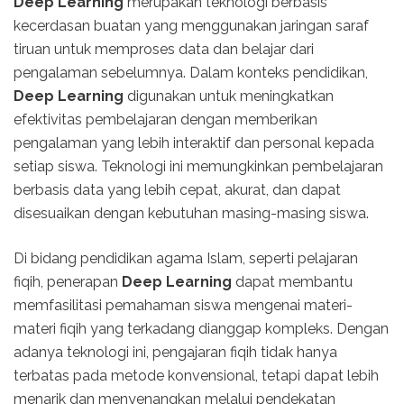
Deep Learning
merupakan teknologi berbasis
kecerdasan buatan yang menggunakan jaringan saraf
tiruan untuk memproses data dan belajar dari
pengalaman sebelumnya. Dalam konteks pendidikan,
Deep Learning
digunakan untuk meningkatkan
efektivitas pembelajaran dengan memberikan
pengalaman yang lebih interaktif dan personal kepada
setiap siswa. Teknologi ini memungkinkan pembelajaran
berbasis data yang lebih cepat, akurat, dan dapat
disesuaikan dengan kebutuhan masing-masing siswa.
Di bidang pendidikan agama Islam, seperti pelajaran
fiqih, penerapan
Deep Learning
dapat membantu
memfasilitasi pemahaman siswa mengenai materi-
materi fiqih yang terkadang dianggap kompleks. Dengan
adanya teknologi ini, pengajaran fiqih tidak hanya
terbatas pada metode konvensional, tetapi dapat lebih
menarik dan menyenangkan melalui pendekatan