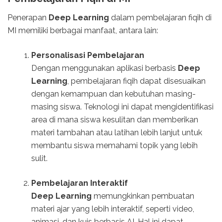
Penerapan
Deep Learning
dalam pembelajaran fiqih di
MI memiliki berbagai manfaat, antara lain:
Personalisasi Pembelajaran
Dengan menggunakan aplikasi berbasis
Deep
Learning
, pembelajaran fiqih dapat disesuaikan
dengan kemampuan dan kebutuhan masing-
masing siswa. Teknologi ini dapat mengidentifikasi
area di mana siswa kesulitan dan memberikan
materi tambahan atau latihan lebih lanjut untuk
membantu siswa memahami topik yang lebih
sulit.
Pembelajaran Interaktif
Deep Learning
memungkinkan pembuatan
materi ajar yang lebih interaktif, seperti video,
animasi, dan kuis berbasis AI. Hal ini dapat