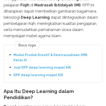
pelajaran
Fiqih
di
Madrasah Ibtidaiyah (MI)
. RPP ini
diharapkan dapat memberikan gambaran bagaimana
teknologi
Deep Learning
dapat diintegrasikan dalam
pembelajaran fiqih, meningkatkan kualitas pengajaran,
serta memudahkan pemahaman siswa dalam
mempelajari materi agama Islam.
Baca Juga
Modul Produk Kreatif & Kewirausahaan SMK
Kelas XI
Jual RPP deep learning mapel KIK
RPP deep learning mapel KIK
Apa Itu Deep Learning dalam
Pendidikan?