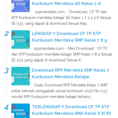
Kurikulum Merdeka SD Kelas 1-6
rppmerdeka.com - Download CP TP dan
ATP Kurikulum merdeka belajar SD Kelas 1 2 3 4 5 6 Sesuai
SE 033 yang dapat di download Sesuai Kep...
LENGKAP !! Download CP TP ATP
Kurikulum Merdeka SMP Kelas 7 8 9
rppmerdeka.com – Mari Download CP TP
dan ATP Kurikulum merdeka belajar SMP Kelas 7 8 9 Sesuai
SE 033 yang dapat di download Sesuai K...
Download RPP Merdeka SMP Kelas 7
Kurikulum Merdeka Belajar
Gratis Download RPP Merdeka Kelas 7 SMP
untuk sekolah penggerak sesuai kurikulum 2022 No 033
model RPP Kurikulum merdeka belajar terbaru...
TERLENGKAP !! Download CP TP ATP
Kurikulum Merdeka SMA Kelas X XI XII