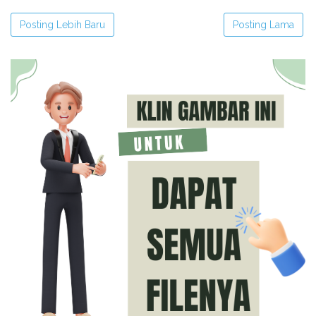
Posting Lebih Baru
Posting Lama