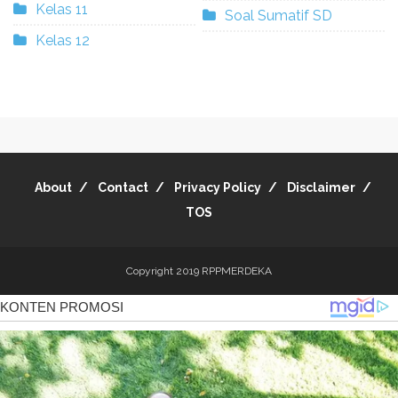
Kelas 11
Soal Sumatif SD
Kelas 12
About
Contact
Privacy Policy
Disclaimer
TOS
Copyright 2019
RPPMERDEKA