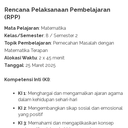
Rencana Pelaksanaan Pembelajaran
(RPP)
Mata Pelajaran
: Matematika
Kelas/Semester
: 8 / Semester 2
Topik Pembelajaran
: Pemecahan Masalah dengan
Matematika Terapan
Alokasi Waktu
: 2 x 45 menit
Tanggal
: 25 Maret 2025
Kompetensi Inti (KI)
:
KI 1
: Menghargai dan mengamalkan ajaran agama
dalam kehidupan sehari-hari
KI 2
: Mengembangkan sikap sosial dan emosional
yang positif
KI 3
: Memahami dan mengaplikasikan konsep