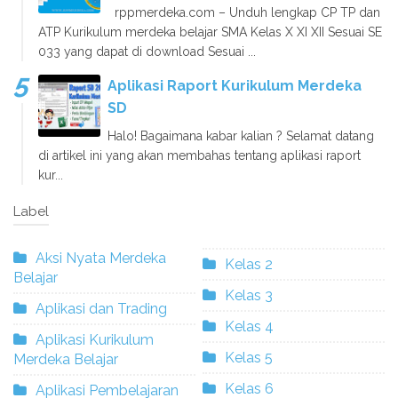
rppmerdeka.com – Unduh lengkap CP TP dan
ATP Kurikulum merdeka belajar SMA Kelas X XI XII Sesuai SE
033 yang dapat di download Sesuai ...
Aplikasi Raport Kurikulum Merdeka
SD
Halo! Bagaimana kabar kalian ? Selamat datang
di artikel ini yang akan membahas tentang aplikasi raport
kur...
Label
Aksi Nyata Merdeka
Kelas 2
Belajar
Kelas 3
Aplikasi dan Trading
Kelas 4
Aplikasi Kurikulum
Kelas 5
Merdeka Belajar
Kelas 6
Aplikasi Pembelajaran