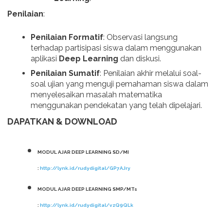
Penilaian
:
Penilaian Formatif
: Observasi langsung
terhadap partisipasi siswa dalam menggunakan
aplikasi
Deep Learning
dan diskusi.
Penilaian Sumatif
: Penilaian akhir melalui soal-
soal ujian yang menguji pemahaman siswa dalam
menyelesaikan masalah matematika
menggunakan pendekatan yang telah dipelajari.
DAPATKAN & DOWNLOAD
MODUL AJAR DEEP LEARNING SD/MI
:
http://lynk.id/rudydigital/GP7AJry
MODUL AJAR DEEP LEARNING SMP/MTs
:
http://lynk.id/rudydigital/vzQ9QLk