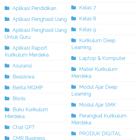
Kelas 7
Aplikasi Pendidikan
Kelas 8
Aplikasi Penghasil Uang
Kelas 9
Aplikasi Penghasil Uang
Untuk Guru
Kurikulum Deep
Learning
Aplikasi Raport
Kurikulum Merdeka
Laptop & Komputer
Asuransi
Materi Kurikulum
Merdeka
Beasiswa
Modul Ajar Deep
Berita MGMP
Learning
Bisnis
Modul Ajar SMK
Buku Kurikulum
Perangkat Kurikulum
Merdeka
Merdeka
Chat GPT
PRODUK DIGITAL
CMR Business