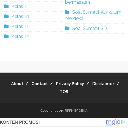
bermasalah
Kelas 1
Soal Sumatif Kurikulum
Kelas 10
Merdeka
Kelas 11
Soal Sumatif SD
Kelas 12
About
Contact
Privacy Policy
Disclaimer
TOS
Copyright 2019
RPPMERDEKA