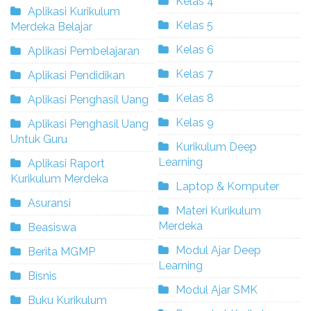
Kelas 4
Aplikasi Kurikulum
Kelas 5
Merdeka Belajar
Kelas 6
Aplikasi Pembelajaran
Kelas 7
Aplikasi Pendidikan
Kelas 8
Aplikasi Penghasil Uang
Kelas 9
Aplikasi Penghasil Uang
Untuk Guru
Kurikulum Deep
Learning
Aplikasi Raport
Kurikulum Merdeka
Laptop & Komputer
Asuransi
Materi Kurikulum
Merdeka
Beasiswa
Modul Ajar Deep
Berita MGMP
Learning
Bisnis
Modul Ajar SMK
Buku Kurikulum