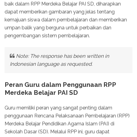
baik dalam RPP Merdeka Belajar PAI SD, diharapkan
dapat memberikan gambaran yang jelas tentang
kemajuan siswa dalam pembelajaran dan memberikan
umpan balik yang berguna untuk perbaikan dan
pengembangan sistem pembelajaran.
Note: The response has been written in
Indonesian language as requested.
Peran Guru dalam Penggunaan RPP
Merdeka Belajar PAI SD
Guru memiliki peran yang sangat penting dalam
penggunaan Rencana Pelaksanaan Pembelajaran (RPP)
Merdeka Belajar Pendidikan Agama Islam (PAI) di
Sekolah Dasar (SD). Melalui RPP ini, guru dapat