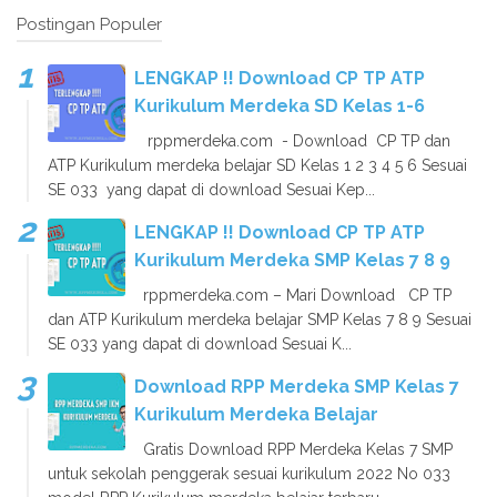
Postingan Populer
LENGKAP !! Download CP TP ATP
Kurikulum Merdeka SD Kelas 1-6
rppmerdeka.com - Download CP TP dan
ATP Kurikulum merdeka belajar SD Kelas 1 2 3 4 5 6 Sesuai
SE 033 yang dapat di download Sesuai Kep...
LENGKAP !! Download CP TP ATP
Kurikulum Merdeka SMP Kelas 7 8 9
rppmerdeka.com – Mari Download CP TP
dan ATP Kurikulum merdeka belajar SMP Kelas 7 8 9 Sesuai
SE 033 yang dapat di download Sesuai K...
Download RPP Merdeka SMP Kelas 7
Kurikulum Merdeka Belajar
Gratis Download RPP Merdeka Kelas 7 SMP
untuk sekolah penggerak sesuai kurikulum 2022 No 033