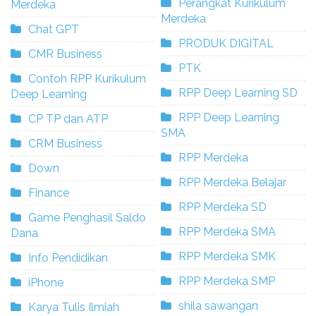
Perangkat Kurikulum
Merdeka
Merdeka
Chat GPT
PRODUK DIGITAL
CMR Business
PTK
Contoh RPP Kurikulum
RPP Deep Learning SD
Deep Learning
RPP Deep Learning
CP TP dan ATP
SMA
CRM Business
RPP Merdeka
Down
RPP Merdeka Belajar
Finance
RPP Merdeka SD
Game Penghasil Saldo
RPP Merdeka SMA
Dana
RPP Merdeka SMK
Info Pendidikan
RPP Merdeka SMP
iPhone
shila sawangan
Karya Tulis Ilmiah