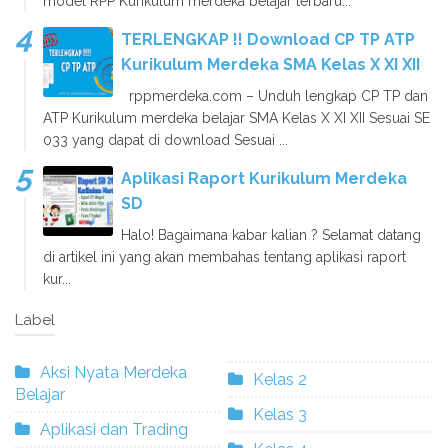
model RPP Kurikulum merdeka belajar terbaru...
TERLENGKAP !! Download CP TP ATP
Kurikulum Merdeka SMA Kelas X XI XII
rppmerdeka.com – Unduh lengkap CP TP dan
ATP Kurikulum merdeka belajar SMA Kelas X XI XII Sesuai SE
033 yang dapat di download Sesuai ...
Aplikasi Raport Kurikulum Merdeka
SD
Halo! Bagaimana kabar kalian ? Selamat datang
di artikel ini yang akan membahas tentang aplikasi raport
kur...
Label
Aksi Nyata Merdeka
Kelas 2
Belajar
Kelas 3
Aplikasi dan Trading