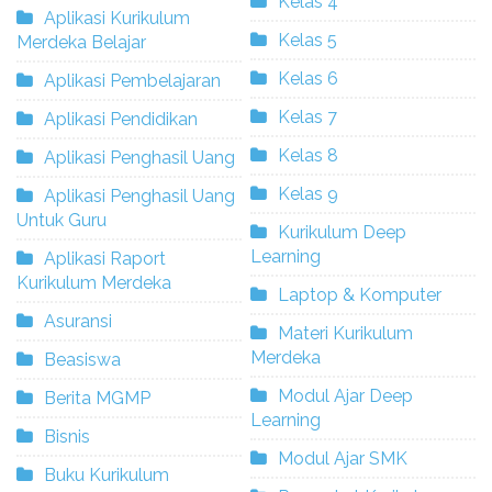
Kelas 4
Aplikasi Kurikulum
Kelas 5
Merdeka Belajar
Kelas 6
Aplikasi Pembelajaran
Kelas 7
Aplikasi Pendidikan
Kelas 8
Aplikasi Penghasil Uang
Kelas 9
Aplikasi Penghasil Uang
Untuk Guru
Kurikulum Deep
Learning
Aplikasi Raport
Kurikulum Merdeka
Laptop & Komputer
Asuransi
Materi Kurikulum
Merdeka
Beasiswa
Modul Ajar Deep
Berita MGMP
Learning
Bisnis
Modul Ajar SMK
Buku Kurikulum