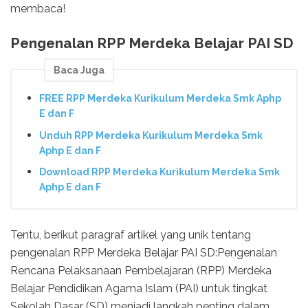
membaca!
Pengenalan RPP Merdeka Belajar PAI SD
Baca Juga
FREE RPP Merdeka Kurikulum Merdeka Smk Aphp
E dan F
Unduh RPP Merdeka Kurikulum Merdeka Smk
Aphp E dan F
Download RPP Merdeka Kurikulum Merdeka Smk
Aphp E dan F
Tentu, berikut paragraf artikel yang unik tentang
pengenalan RPP Merdeka Belajar PAI SD:Pengenalan
Rencana Pelaksanaan Pembelajaran (RPP) Merdeka
Belajar Pendidikan Agama Islam (PAI) untuk tingkat
Sekolah Dasar (SD) menjadi langkah penting dalam