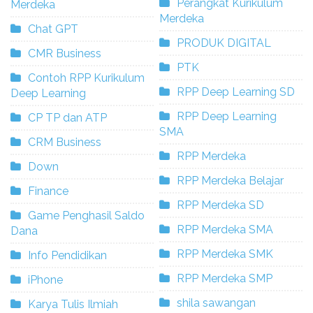
Perangkat Kurikulum
Merdeka
Merdeka
Chat GPT
PRODUK DIGITAL
CMR Business
PTK
Contoh RPP Kurikulum
RPP Deep Learning SD
Deep Learning
RPP Deep Learning
CP TP dan ATP
SMA
CRM Business
RPP Merdeka
Down
RPP Merdeka Belajar
Finance
RPP Merdeka SD
Game Penghasil Saldo
RPP Merdeka SMA
Dana
RPP Merdeka SMK
Info Pendidikan
RPP Merdeka SMP
iPhone
shila sawangan
Karya Tulis Ilmiah