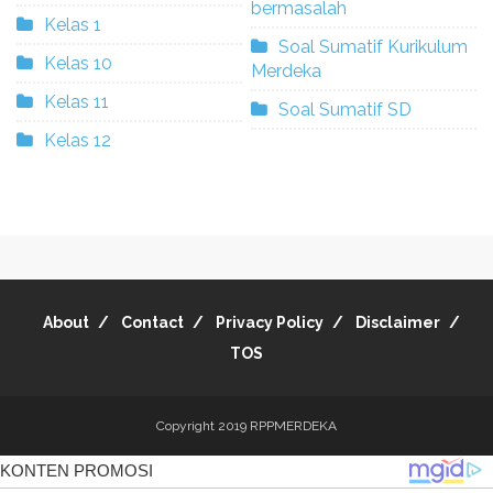
bermasalah
Kelas 1
Soal Sumatif Kurikulum
Kelas 10
Merdeka
Kelas 11
Soal Sumatif SD
Kelas 12
About
Contact
Privacy Policy
Disclaimer
TOS
Copyright 2019
RPPMERDEKA