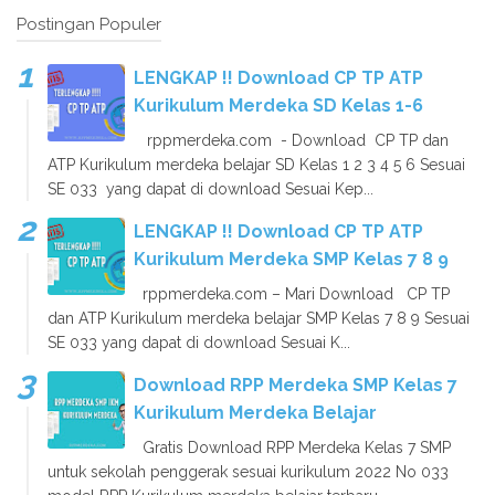
Postingan Populer
LENGKAP !! Download CP TP ATP
Kurikulum Merdeka SD Kelas 1-6
rppmerdeka.com - Download CP TP dan
ATP Kurikulum merdeka belajar SD Kelas 1 2 3 4 5 6 Sesuai
SE 033 yang dapat di download Sesuai Kep...
LENGKAP !! Download CP TP ATP
Kurikulum Merdeka SMP Kelas 7 8 9
rppmerdeka.com – Mari Download CP TP
dan ATP Kurikulum merdeka belajar SMP Kelas 7 8 9 Sesuai
SE 033 yang dapat di download Sesuai K...
Download RPP Merdeka SMP Kelas 7
Kurikulum Merdeka Belajar
Gratis Download RPP Merdeka Kelas 7 SMP
untuk sekolah penggerak sesuai kurikulum 2022 No 033