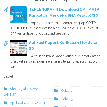
model RPP Kurikulum merdeka belajar terbaru...
TERLENGKAP !! Download CP TP ATP
Kurikulum Merdeka SMA Kelas X XI XII
rppmerdeka.com – Unduh lengkap CP TP dan
ATP Kurikulum merdeka belajar SMA Kelas X XI XII Sesuai SE
033 yang dapat di download Sesuai ...
Aplikasi Raport Kurikulum Merdeka
SD
Halo! Bagaimana kabar kalian ? Selamat datang
di artikel ini yang akan membahas tentang aplikasi raport
kur...
Label
Aksi Nyata Merdeka
Kelas 2
Belajar
Kelas 3
Aplikasi dan Trading