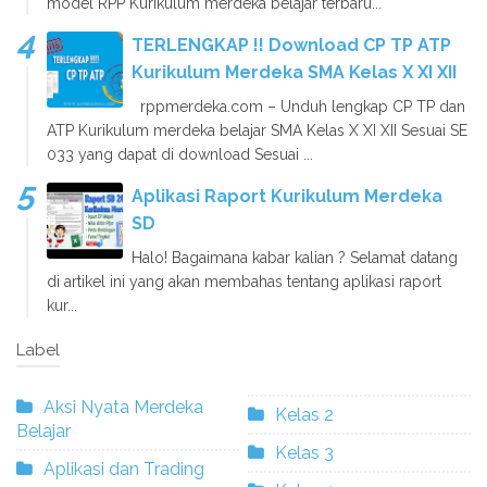
model RPP Kurikulum merdeka belajar terbaru...
TERLENGKAP !! Download CP TP ATP
Kurikulum Merdeka SMA Kelas X XI XII
rppmerdeka.com – Unduh lengkap CP TP dan
ATP Kurikulum merdeka belajar SMA Kelas X XI XII Sesuai SE
033 yang dapat di download Sesuai ...
Aplikasi Raport Kurikulum Merdeka
SD
Halo! Bagaimana kabar kalian ? Selamat datang
di artikel ini yang akan membahas tentang aplikasi raport
kur...
Label
Aksi Nyata Merdeka
Kelas 2
Belajar
Kelas 3
Aplikasi dan Trading