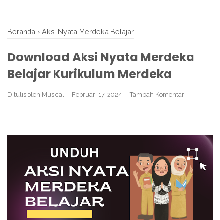
Beranda
›
Aksi Nyata Merdeka Belajar
Download Aksi Nyata Merdeka
Belajar Kurikulum Merdeka
Ditulis oleh
Musical
Februari 17, 2024
Tambah Komentar