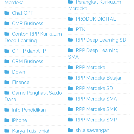
Perangkat Kurikulum
Merdeka
Merdeka
Chat GPT
PRODUK DIGITAL
CMR Business
PTK
Contoh RPP Kurikulum
RPP Deep Learning SD
Deep Learning
RPP Deep Learning
CP TP dan ATP
SMA
CRM Business
RPP Merdeka
Down
RPP Merdeka Belajar
Finance
RPP Merdeka SD
Game Penghasil Saldo
RPP Merdeka SMA
Dana
RPP Merdeka SMK
Info Pendidikan
RPP Merdeka SMP
iPhone
shila sawangan
Karya Tulis Ilmiah