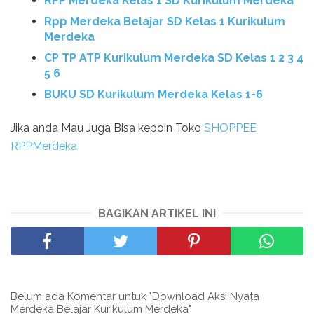
RPP Merdeka Kelas 1 SD Kurikulum Merdeka
Rpp Merdeka Belajar SD Kelas 1 Kurikulum
Merdeka
CP TP ATP Kurikulum Merdeka SD Kelas 1 2 3 4
5 6
BUKU SD Kurikulum Merdeka Kelas 1-6
Jika anda Mau Juga Bisa kepoin Toko
SHOPPEE
RPPMerdeka
BAGIKAN ARTIKEL INI
Belum ada Komentar untuk "Download Aksi Nyata
Merdeka Belajar Kurikulum Merdeka"