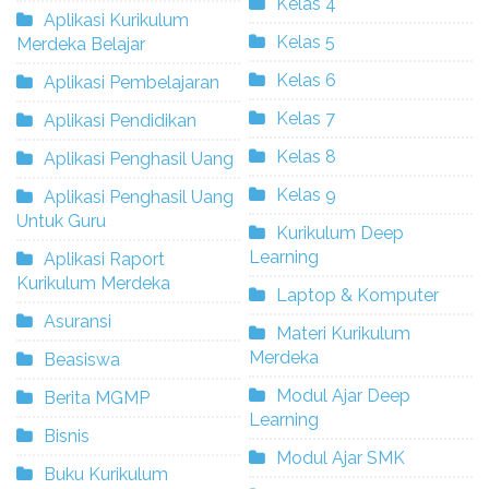
Kelas 4
Aplikasi Kurikulum
Kelas 5
Merdeka Belajar
Kelas 6
Aplikasi Pembelajaran
Kelas 7
Aplikasi Pendidikan
Kelas 8
Aplikasi Penghasil Uang
Kelas 9
Aplikasi Penghasil Uang
Untuk Guru
Kurikulum Deep
Learning
Aplikasi Raport
Kurikulum Merdeka
Laptop & Komputer
Asuransi
Materi Kurikulum
Merdeka
Beasiswa
Modul Ajar Deep
Berita MGMP
Learning
Bisnis
Modul Ajar SMK
Buku Kurikulum