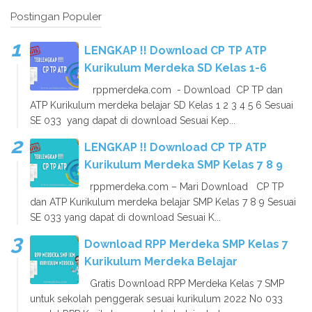
Postingan Populer
LENGKAP !! Download CP TP ATP
Kurikulum Merdeka SD Kelas 1-6
rppmerdeka.com - Download CP TP dan
ATP Kurikulum merdeka belajar SD Kelas 1 2 3 4 5 6 Sesuai
SE 033 yang dapat di download Sesuai Kep...
LENGKAP !! Download CP TP ATP
Kurikulum Merdeka SMP Kelas 7 8 9
rppmerdeka.com – Mari Download CP TP
dan ATP Kurikulum merdeka belajar SMP Kelas 7 8 9 Sesuai
SE 033 yang dapat di download Sesuai K...
Download RPP Merdeka SMP Kelas 7
Kurikulum Merdeka Belajar
Gratis Download RPP Merdeka Kelas 7 SMP
untuk sekolah penggerak sesuai kurikulum 2022 No 033