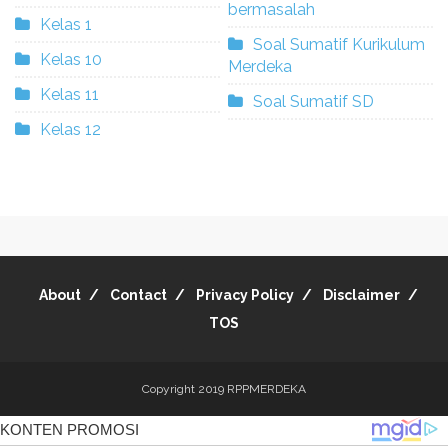
bermasalah
Kelas 1
Soal Sumatif Kurikulum
Kelas 10
Merdeka
Kelas 11
Soal Sumatif SD
Kelas 12
About
Contact
Privacy Policy
Disclaimer
TOS
Copyright 2019
RPPMERDEKA