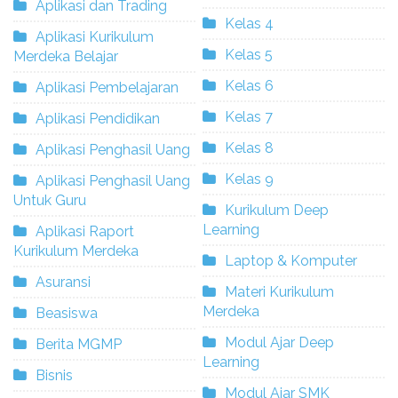
Aplikasi dan Trading
Kelas 4
Aplikasi Kurikulum
Kelas 5
Merdeka Belajar
Kelas 6
Aplikasi Pembelajaran
Kelas 7
Aplikasi Pendidikan
Kelas 8
Aplikasi Penghasil Uang
Kelas 9
Aplikasi Penghasil Uang
Untuk Guru
Kurikulum Deep
Learning
Aplikasi Raport
Kurikulum Merdeka
Laptop & Komputer
Asuransi
Materi Kurikulum
Merdeka
Beasiswa
Modul Ajar Deep
Berita MGMP
Learning
Bisnis
Modul Ajar SMK