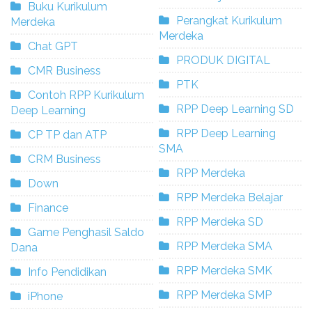
Buku Kurikulum
Perangkat Kurikulum
Merdeka
Merdeka
Chat GPT
PRODUK DIGITAL
CMR Business
PTK
Contoh RPP Kurikulum
RPP Deep Learning SD
Deep Learning
RPP Deep Learning
CP TP dan ATP
SMA
CRM Business
RPP Merdeka
Down
RPP Merdeka Belajar
Finance
RPP Merdeka SD
Game Penghasil Saldo
RPP Merdeka SMA
Dana
RPP Merdeka SMK
Info Pendidikan
RPP Merdeka SMP
iPhone