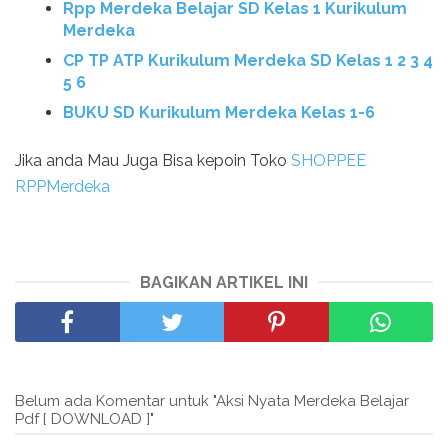
Rpp Merdeka Belajar SD Kelas 1 Kurikulum
Merdeka
CP TP ATP Kurikulum Merdeka SD Kelas 1 2 3 4
5 6
BUKU SD Kurikulum Merdeka Kelas 1-6
Jika anda Mau Juga Bisa kepoin Toko
SHOPPEE
RPPMerdeka
BAGIKAN ARTIKEL INI
Belum ada Komentar untuk "Aksi Nyata Merdeka Belajar
Pdf [ DOWNLOAD ]"