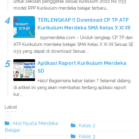
untuk sekolah penggerak sesuai kurikulum 2022 No 033
model RPP Kurikulum merdeka belajar terbaru...
TERLENGKAP !! Download CP TP ATP
Kurikulum Merdeka SMA Kelas X XI XII
rppmerdeka.com – Unduh lengkap CP TP dan
ATP Kurikulum merdeka belajar SMA Kelas X XI XII Sesuai SE
033 yang dapat di download Sesuai ...
Aplikasi Raport Kurikulum Merdeka
SD
Halo! Bagaimana kabar kalian ? Selamat datang
di artikel ini yang akan membahas tentang aplikasi raport
kur...
Label
Aksi Nyata Merdeka
Kelas 2
Belajar
Kelas 3