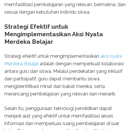
memfasilitasi pembelajaran yang relevan, bermakna, dan
sesuai dengan kebutuhan individu siswa.
Strategi Efektif untuk
Mengimplementasikan Aksi Nyata
Merdeka Belajar
Strategi efektif untuk mengimplementasikan
aksi nyata
Merdeka Belajar
adalah dengan memperkuat kolaborasi
antara guru dan siswa. Melalui pendekatan yang inklusif
dan partisipatif, guru dapat membantu siswa
mengidentifikasi minat dan bakat mereka, serta
merancang pembelajaran yang relevan dan menarik.
Selain itu, penggunaan teknologi pendidikan dapat
menjadi alat yang efektif untuk memfasilitasi akses
informasi dan memperluas ruang pembelajaran di luar