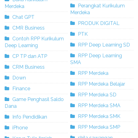
Perangkat Kurikulum
Merdeka
Merdeka
Chat GPT
PRODUK DIGITAL
CMR Business
PTK
Contoh RPP Kurikulum
RPP Deep Learning SD
Deep Learning
RPP Deep Learning
CP TP dan ATP
SMA
CRM Business
RPP Merdeka
Down
RPP Merdeka Belajar
Finance
RPP Merdeka SD
Game Penghasil Saldo
RPP Merdeka SMA
Dana
RPP Merdeka SMK
Info Pendidikan
RPP Merdeka SMP
iPhone
shila sawangan