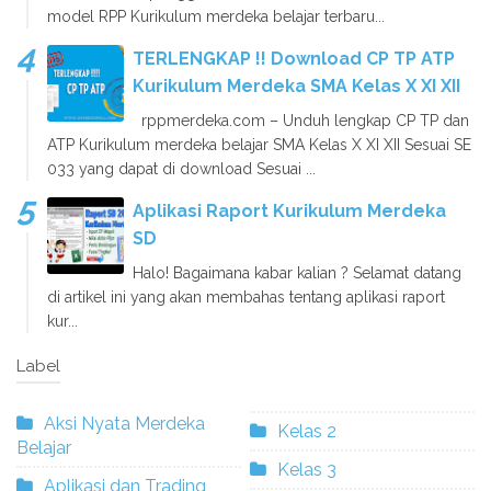
model RPP Kurikulum merdeka belajar terbaru...
TERLENGKAP !! Download CP TP ATP
Kurikulum Merdeka SMA Kelas X XI XII
rppmerdeka.com – Unduh lengkap CP TP dan
ATP Kurikulum merdeka belajar SMA Kelas X XI XII Sesuai SE
033 yang dapat di download Sesuai ...
Aplikasi Raport Kurikulum Merdeka
SD
Halo! Bagaimana kabar kalian ? Selamat datang
di artikel ini yang akan membahas tentang aplikasi raport
kur...
Label
Aksi Nyata Merdeka
Kelas 2
Belajar
Kelas 3
Aplikasi dan Trading