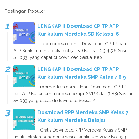
Postingan Populer
LENGKAP !! Download CP TP ATP
Kurikulum Merdeka SD Kelas 1-6
rppmerdeka.com - Download CP TP dan
ATP Kurikulum merdeka belajar SD Kelas 1 2 3 4 5 6 Sesuai
SE 033 yang dapat di download Sesuai Kep...
LENGKAP !! Download CP TP ATP
Kurikulum Merdeka SMP Kelas 7 8 9
rppmerdeka.com – Mari Download CP TP
dan ATP Kurikulum merdeka belajar SMP Kelas 7 8 9 Sesuai
SE 033 yang dapat di download Sesuai K...
Download RPP Merdeka SMP Kelas 7
Kurikulum Merdeka Belajar
Gratis Download RPP Merdeka Kelas 7 SMP
untuk sekolah penggerak sesuai kurikulum 2022 No 033