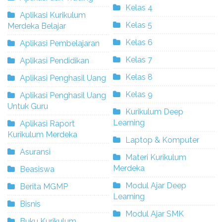
Kelas 4
Aplikasi Kurikulum
Kelas 5
Merdeka Belajar
Kelas 6
Aplikasi Pembelajaran
Kelas 7
Aplikasi Pendidikan
Kelas 8
Aplikasi Penghasil Uang
Kelas 9
Aplikasi Penghasil Uang
Untuk Guru
Kurikulum Deep
Learning
Aplikasi Raport
Kurikulum Merdeka
Laptop & Komputer
Asuransi
Materi Kurikulum
Merdeka
Beasiswa
Modul Ajar Deep
Berita MGMP
Learning
Bisnis
Modul Ajar SMK
Buku Kurikulum