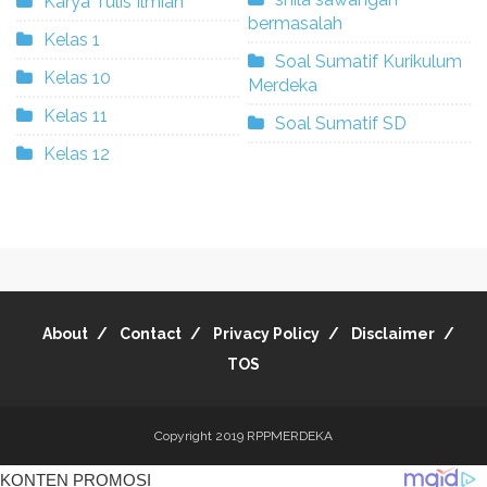
Karya Tulis Ilmiah
bermasalah
Kelas 1
Soal Sumatif Kurikulum
Kelas 10
Merdeka
Kelas 11
Soal Sumatif SD
Kelas 12
About
Contact
Privacy Policy
Disclaimer
TOS
Copyright 2019
RPPMERDEKA