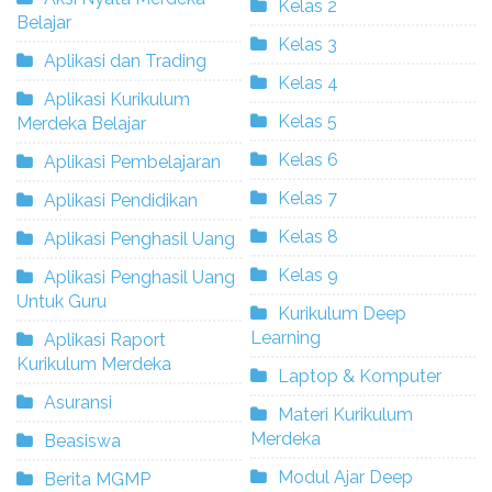
Kelas 2
Belajar
Kelas 3
Aplikasi dan Trading
Kelas 4
Aplikasi Kurikulum
Kelas 5
Merdeka Belajar
Kelas 6
Aplikasi Pembelajaran
Kelas 7
Aplikasi Pendidikan
Kelas 8
Aplikasi Penghasil Uang
Kelas 9
Aplikasi Penghasil Uang
Untuk Guru
Kurikulum Deep
Learning
Aplikasi Raport
Kurikulum Merdeka
Laptop & Komputer
Asuransi
Materi Kurikulum
Merdeka
Beasiswa
Modul Ajar Deep
Berita MGMP