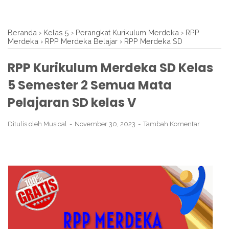
Beranda
›
Kelas 5
›
Perangkat Kurikulum Merdeka
›
RPP
Merdeka
›
RPP Merdeka Belajar
›
RPP Merdeka SD
RPP Kurikulum Merdeka SD Kelas
5 Semester 2 Semua Mata
Pelajaran SD kelas V
Ditulis oleh
Musical
November 30, 2023
Tambah Komentar