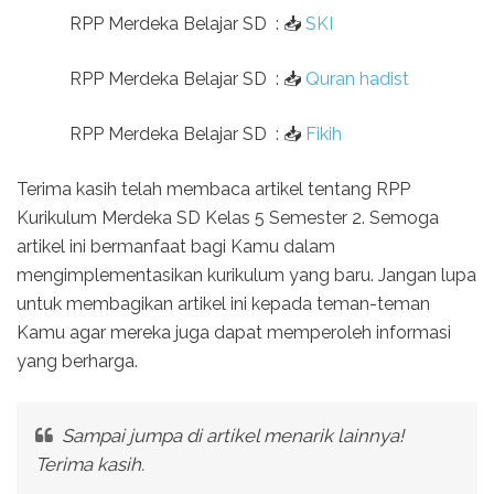
RPP Merdeka Belajar SD
:
📥
SKI
RPP Merdeka Belajar SD
:
📥
Quran hadist
RPP Merdeka Belajar SD
:
📥
Fikih
Terima kasih telah membaca artikel tentang RPP
Kurikulum Merdeka SD Kelas 5 Semester 2. Semoga
artikel ini bermanfaat bagi Kamu dalam
mengimplementasikan kurikulum yang baru. Jangan lupa
untuk membagikan artikel ini kepada teman-teman
Kamu agar mereka juga dapat memperoleh informasi
yang berharga.
Sampai jumpa di artikel menarik lainnya!
Terima kasih.