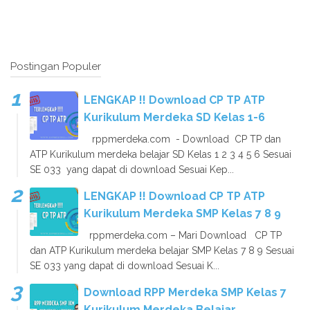
Postingan Populer
LENGKAP !! Download CP TP ATP
Kurikulum Merdeka SD Kelas 1-6
rppmerdeka.com - Download CP TP dan
ATP Kurikulum merdeka belajar SD Kelas 1 2 3 4 5 6 Sesuai
SE 033 yang dapat di download Sesuai Kep...
LENGKAP !! Download CP TP ATP
Kurikulum Merdeka SMP Kelas 7 8 9
rppmerdeka.com – Mari Download CP TP
dan ATP Kurikulum merdeka belajar SMP Kelas 7 8 9 Sesuai
SE 033 yang dapat di download Sesuai K...
Download RPP Merdeka SMP Kelas 7
Kurikulum Merdeka Belajar