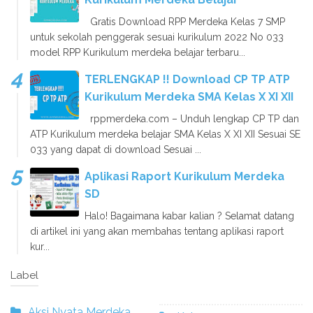
Gratis Download RPP Merdeka Kelas 7 SMP
untuk sekolah penggerak sesuai kurikulum 2022 No 033
model RPP Kurikulum merdeka belajar terbaru...
TERLENGKAP !! Download CP TP ATP
Kurikulum Merdeka SMA Kelas X XI XII
rppmerdeka.com – Unduh lengkap CP TP dan
ATP Kurikulum merdeka belajar SMA Kelas X XI XII Sesuai SE
033 yang dapat di download Sesuai ...
Aplikasi Raport Kurikulum Merdeka
SD
Halo! Bagaimana kabar kalian ? Selamat datang
di artikel ini yang akan membahas tentang aplikasi raport
kur...
Label
Aksi Nyata Merdeka