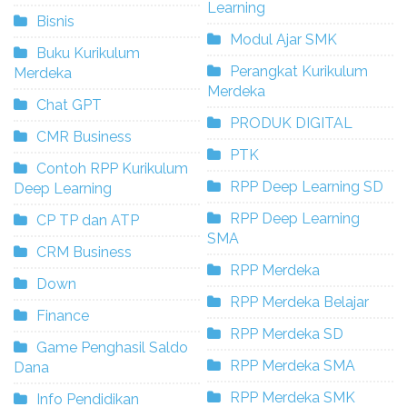
Learning
Bisnis
Modul Ajar SMK
Buku Kurikulum
Perangkat Kurikulum
Merdeka
Merdeka
Chat GPT
PRODUK DIGITAL
CMR Business
PTK
Contoh RPP Kurikulum
RPP Deep Learning SD
Deep Learning
RPP Deep Learning
CP TP dan ATP
SMA
CRM Business
RPP Merdeka
Down
RPP Merdeka Belajar
Finance
RPP Merdeka SD
Game Penghasil Saldo
RPP Merdeka SMA
Dana
RPP Merdeka SMK
Info Pendidikan