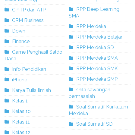
RPP Deep Learning
CP TP dan ATP
SMA
CRM Business
RPP Merdeka
Down
RPP Merdeka Belajar
Finance
RPP Merdeka SD
Game Penghasil Saldo
RPP Merdeka SMA
Dana
RPP Merdeka SMK
Info Pendidikan
RPP Merdeka SMP
iPhone
shila sawangan
Karya Tulis Ilmiah
bermasalah
Kelas 1
Soal Sumatif Kurikulum
Kelas 10
Merdeka
Kelas 11
Soal Sumatif SD
Kelas 12