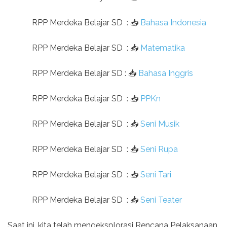
RPP Merdeka Belajar SD
:
📥
Bahasa Indonesia
RPP Merdeka Belajar SD
:
📥
Matematika
RPP Merdeka Belajar SD
:
📥
Bahasa Inggris
RPP Merdeka Belajar SD
:
📥
PPKn
RPP Merdeka Belajar SD
:
📥
Seni Musik
RPP Merdeka Belajar SD
:
📥
Seni Rupa
RPP Merdeka Belajar SD
:
📥
Seni Tari
RPP Merdeka Belajar SD
:
📥
Seni Teater
Saat ini, kita telah mengeksplorasi Rencana Pelaksanaan