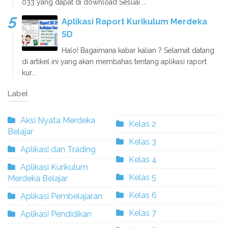
033 yang dapat di download Sesuai ...
Aplikasi Raport Kurikulum Merdeka
SD
Halo! Bagaimana kabar kalian ? Selamat datang
di artikel ini yang akan membahas tentang aplikasi raport
kur...
Label
Aksi Nyata Merdeka
Kelas 2
Belajar
Kelas 3
Aplikasi dan Trading
Kelas 4
Aplikasi Kurikulum
Kelas 5
Merdeka Belajar
Kelas 6
Aplikasi Pembelajaran
Kelas 7
Aplikasi Pendidikan