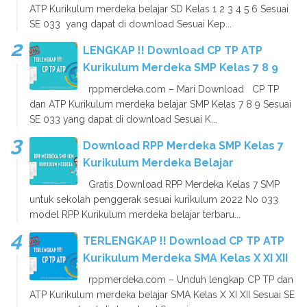
ATP Kurikulum merdeka belajar SD Kelas 1 2 3 4 5 6 Sesuai
SE 033 yang dapat di download Sesuai Kep...
LENGKAP !! Download CP TP ATP
Kurikulum Merdeka SMP Kelas 7 8 9
rppmerdeka.com – Mari Download CP TP
dan ATP Kurikulum merdeka belajar SMP Kelas 7 8 9 Sesuai
SE 033 yang dapat di download Sesuai K...
Download RPP Merdeka SMP Kelas 7
Kurikulum Merdeka Belajar
Gratis Download RPP Merdeka Kelas 7 SMP
untuk sekolah penggerak sesuai kurikulum 2022 No 033
model RPP Kurikulum merdeka belajar terbaru...
TERLENGKAP !! Download CP TP ATP
Kurikulum Merdeka SMA Kelas X XI XII
rppmerdeka.com – Unduh lengkap CP TP dan
ATP Kurikulum merdeka belajar SMA Kelas X XI XII Sesuai SE