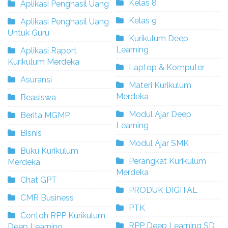
Kelas 8
Aplikasi Penghasil Uang
Kelas 9
Aplikasi Penghasil Uang
Untuk Guru
Kurikulum Deep
Learning
Aplikasi Raport
Kurikulum Merdeka
Laptop & Komputer
Asuransi
Materi Kurikulum
Merdeka
Beasiswa
Modul Ajar Deep
Berita MGMP
Learning
Bisnis
Modul Ajar SMK
Buku Kurikulum
Perangkat Kurikulum
Merdeka
Merdeka
Chat GPT
PRODUK DIGITAL
CMR Business
PTK
Contoh RPP Kurikulum
RPP Deep Learning SD
Deep Learning