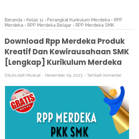
Beranda
›
Kelas 11
›
Perangkat Kurikulum Merdeka
›
RPP
Merdeka
›
RPP Merdeka Belajar
›
RPP Merdeka SMK
Download Rpp Merdeka Produk
Kreatif Dan Kewirausahaan SMK
[Lengkap] Kurikulum Merdeka
Ditulis oleh
Musical
November 09, 2023
Tambah Komentar