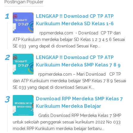
Postingan Populer
LENGKAP !! Download CP TP ATP
Kurikulum Merdeka SD Kelas 1-6
rppmerdeka.com - Download CP TP dan
ATP Kurikulum merdeka belajar SD Kelas 1 2 3 4 5 6 Sesuai
SE 033 yang dapat di download Sesuai Kep...
LENGKAP !! Download CP TP ATP
Kurikulum Merdeka SMP Kelas 7 8 9
rppmerdeka.com – Mari Download CP TP
dan ATP Kurikulum merdeka belajar SMP Kelas 7 8 9 Sesuai
SE 033 yang dapat di download Sesuai K...
Download RPP Merdeka SMP Kelas 7
Kurikulum Merdeka Belajar
Gratis Download RPP Merdeka Kelas 7 SMP
untuk sekolah penggerak sesuai kurikulum 2022 No 033
model RPP Kurikulum merdeka belajar terbaru...