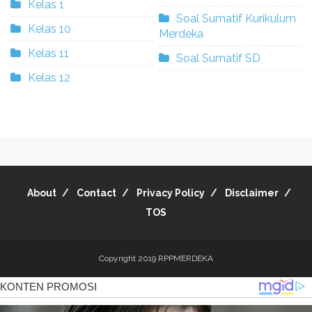
Kelas 1
Soal Sumatif Kurikulum
Kelas 10
Merdeka
Kelas 11
Soal Sumatif SD
Kelas 12
About
Contact
Privacy Policy
Disclaimer
TOS
Copyright 2019
RPPMERDEKA