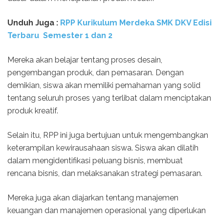
Unduh Juga :
RPP Kurikulum Merdeka SMK DKV Edisi
Terbaru Semester 1 dan 2
Mereka akan belajar tentang proses desain,
pengembangan produk, dan pemasaran. Dengan
demikian, siswa akan memiliki pemahaman yang solid
tentang seluruh proses yang terlibat dalam menciptakan
produk kreatif.
Selain itu, RPP ini juga bertujuan untuk mengembangkan
keterampilan kewirausahaan siswa. Siswa akan dilatih
dalam mengidentifikasi peluang bisnis, membuat
rencana bisnis, dan melaksanakan strategi pemasaran.
Mereka juga akan diajarkan tentang manajemen
keuangan dan manajemen operasional yang diperlukan