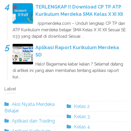
TERLENGKAP !! Download CP TP ATP
Kurikulum Merdeka SMA Kelas X XI XII
rppmerdeka.com – Unduh lengkap CP TP dan
ATP Kurikulum merdeka belajar SMA Kelas X XI XII Sesuai SE
033 yang dapat di download Sesuai ...
Aplikasi Raport Kurikulum Merdeka
SD
Halo! Bagaimana kabar kalian ? Selamat datang
di artikel ini yang akan membahas tentang aplikasi raport
kur...
Label
Aksi Nyata Merdeka
Kelas 2
Belajar
Kelas 3
Aplikasi dan Trading
Kelas 4