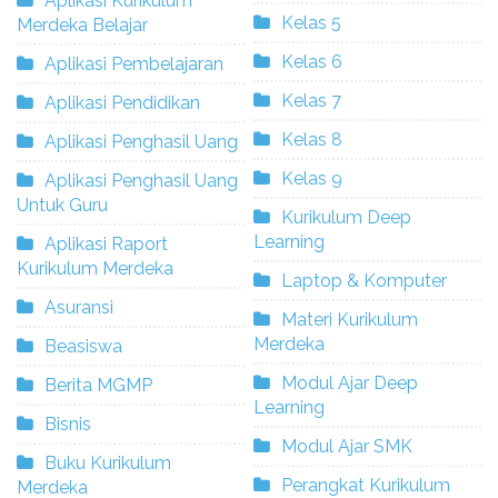
Aplikasi Kurikulum
Kelas 5
Merdeka Belajar
Kelas 6
Aplikasi Pembelajaran
Kelas 7
Aplikasi Pendidikan
Kelas 8
Aplikasi Penghasil Uang
Kelas 9
Aplikasi Penghasil Uang
Untuk Guru
Kurikulum Deep
Learning
Aplikasi Raport
Kurikulum Merdeka
Laptop & Komputer
Asuransi
Materi Kurikulum
Merdeka
Beasiswa
Modul Ajar Deep
Berita MGMP
Learning
Bisnis
Modul Ajar SMK
Buku Kurikulum
Perangkat Kurikulum
Merdeka