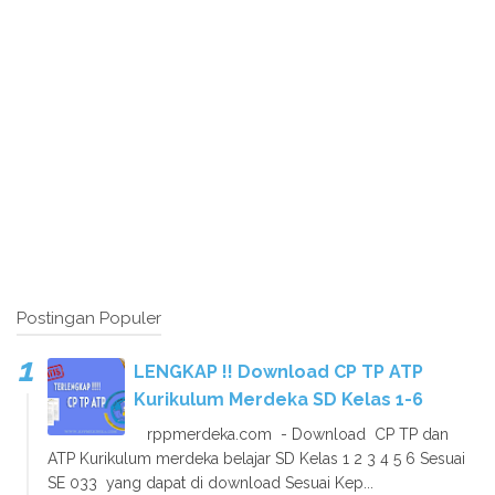
Postingan Populer
LENGKAP !! Download CP TP ATP
Kurikulum Merdeka SD Kelas 1-6
rppmerdeka.com - Download CP TP dan
ATP Kurikulum merdeka belajar SD Kelas 1 2 3 4 5 6 Sesuai
SE 033 yang dapat di download Sesuai Kep...