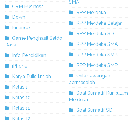
SMA
CRM Business
RPP Merdeka
Down
RPP Merdeka Belajar
Finance
RPP Merdeka SD
Game Penghasil Saldo
RPP Merdeka SMA
Dana
RPP Merdeka SMK
Info Pendidikan
RPP Merdeka SMP
iPhone
shila sawangan
Karya Tulis Ilmiah
bermasalah
Kelas 1
Soal Sumatif Kurikulum
Kelas 10
Merdeka
Kelas 11
Soal Sumatif SD
Kelas 12