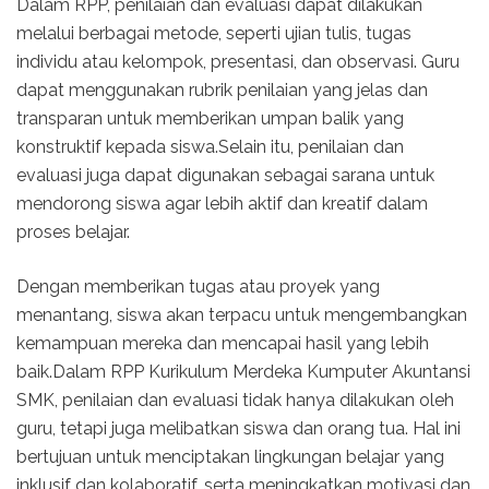
Dalam RPP, penilaian dan evaluasi dapat dilakukan
melalui berbagai metode, seperti ujian tulis, tugas
individu atau kelompok, presentasi, dan observasi. Guru
dapat menggunakan rubrik penilaian yang jelas dan
transparan untuk memberikan umpan balik yang
konstruktif kepada siswa.Selain itu, penilaian dan
evaluasi juga dapat digunakan sebagai sarana untuk
mendorong siswa agar lebih aktif dan kreatif dalam
proses belajar.
Dengan memberikan tugas atau proyek yang
menantang, siswa akan terpacu untuk mengembangkan
kemampuan mereka dan mencapai hasil yang lebih
baik.Dalam RPP Kurikulum Merdeka Kumputer Akuntansi
SMK, penilaian dan evaluasi tidak hanya dilakukan oleh
guru, tetapi juga melibatkan siswa dan orang tua. Hal ini
bertujuan untuk menciptakan lingkungan belajar yang
inklusif dan kolaboratif, serta meningkatkan motivasi dan