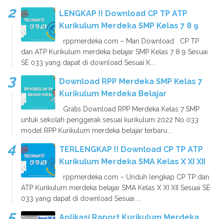
LENGKAP !! Download CP TP ATP
Kurikulum Merdeka SMP Kelas 7 8 9
rppmerdeka.com – Mari Download CP TP
dan ATP Kurikulum merdeka belajar SMP Kelas 7 8 9 Sesuai
SE 033 yang dapat di download Sesuai K...
Download RPP Merdeka SMP Kelas 7
Kurikulum Merdeka Belajar
Gratis Download RPP Merdeka Kelas 7 SMP
untuk sekolah penggerak sesuai kurikulum 2022 No 033
model RPP Kurikulum merdeka belajar terbaru...
TERLENGKAP !! Download CP TP ATP
Kurikulum Merdeka SMA Kelas X XI XII
rppmerdeka.com – Unduh lengkap CP TP dan
ATP Kurikulum merdeka belajar SMA Kelas X XI XII Sesuai SE
033 yang dapat di download Sesuai ...
Aplikasi Raport Kurikulum Merdeka