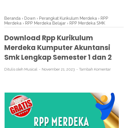
Beranda
›
Down
›
Perangkat Kurikulum Merdeka
›
RPP
Merdeka
›
RPP Merdeka Belajar
›
RPP Merdeka SMK
Download Rpp Kurikulum
Merdeka Kumputer Akuntansi
Smk Lengkap Semester 1 dan 2
Ditulis oleh
Musical
November 21, 2023
Tambah Komentar