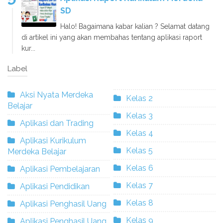
SD
Halo! Bagaimana kabar kalian ? Selamat datang
di artikel ini yang akan membahas tentang aplikasi raport
kur...
Label
Aksi Nyata Merdeka
Kelas 2
Belajar
Kelas 3
Aplikasi dan Trading
Kelas 4
Aplikasi Kurikulum
Kelas 5
Merdeka Belajar
Kelas 6
Aplikasi Pembelajaran
Kelas 7
Aplikasi Pendidikan
Kelas 8
Aplikasi Penghasil Uang
Kelas 9
Aplikasi Penghasil Uang