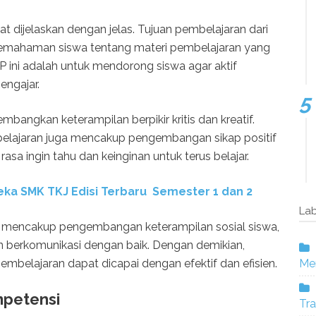
t dijelaskan dengan jelas. Tujuan pembelajaran dari
pemahaman siswa tentang materi pembelajaran yang
 RPP ini adalah untuk mendorong siswa agar aktif
engajar.
angkan keterampilan berpikir kritis dan kreatif.
pembelajaran juga mencakup pengembangan sikap positif
asa ingin tahu dan keinginan untuk terus belajar.
ka SMK TKJ Edisi Terbaru Semester 1 dan 2
Lab
ga mencakup pengembangan keterampilan sosial siswa,
 berkomunikasi dengan baik. Dengan demikian,
pembelajaran dapat dicapai dengan efektif dan efisien.
Mer
mpetensi
Tra