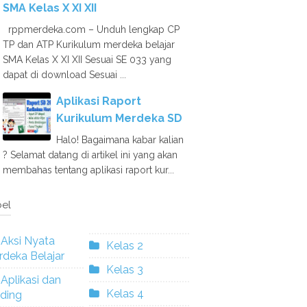
SMA Kelas X XI XII
rppmerdeka.com – Unduh lengkap CP
TP dan ATP Kurikulum merdeka belajar
SMA Kelas X XI XII Sesuai SE 033 yang
dapat di download Sesuai ...
Aplikasi Raport
Kurikulum Merdeka SD
Halo! Bagaimana kabar kalian
? Selamat datang di artikel ini yang akan
membahas tentang aplikasi raport kur...
el
Aksi Nyata
Kelas 2
deka Belajar
Kelas 3
Aplikasi dan
Kelas 4
ding