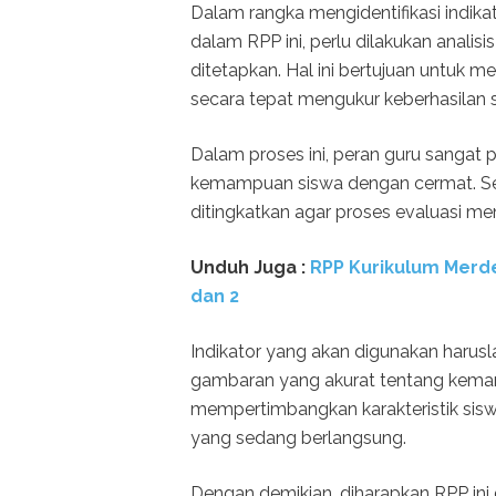
Dalam rangka mengidentifikasi indik
dalam RPP ini, perlu dilakukan anali
ditetapkan. Hal ini bertujuan untuk 
secara tepat mengukur keberhasilan
Dalam proses ini, peran guru sangat
kemampuan siswa dengan cermat. Selai
ditingkatkan agar proses evaluasi menj
Unduh Juga :
RPP Kurikulum Merd
dan 2
Indikator yang akan digunakan harusl
gambaran yang akurat tentang kemamp
mempertimbangkan karakteristik siswa
yang sedang berlangsung.
Dengan demikian, diharapkan RPP in