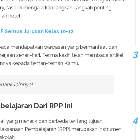
y, fase ini mengajarkan langkah-langkah penting
an hotel.
 F Semua Jurusan Kelas 10-12
 pembaca mendapatkan wawasan yang bermanfaat dan
jaan sehari-hari. Terima kasih telah membaca artikel
ikannya kepada teman-teman Kamu.
narik lainnya!
elajaran Dari RPP Ini
graf yang menarik dan berbeda tentang tujuan
Pelaksanaan Pembelajaran (RPP) merupakan instrumen
ekolah.