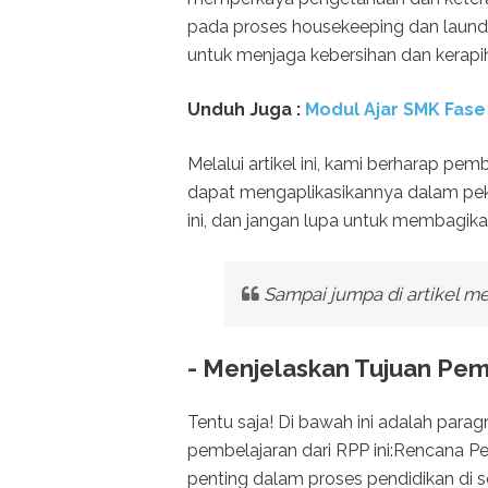
pada proses housekeeping dan laundr
untuk menjaga kebersihan dan kerapih
Unduh
Juga :
Modul Ajar SMK Fase
Melalui artikel ini, kami berharap
dapat mengaplikasikannya dalam peker
ini, dan jangan lupa untuk membag
Sampai jumpa di artikel me
- Menjelaskan Tujuan Pemb
Tentu saja! Di bawah ini adalah para
pembelajaran dari RPP ini:Rencana 
penting dalam proses pendidikan di s