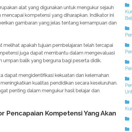
rupakan alat yang digunakan untuk mengukur sejauh
Ku
mencapai kompetensi yang diharapkan. Indikator ini
Bel
berikan gambaran yang jelas tentang kemampuan dan
Pe
at melihat apakah tujuan pembelajaran telah tercapai
Pen
Kompetensi juga dapat membantu dalam mengevaluasi
umpan balik yang berguna bagi peserta didik.
Pe
ita dapat mengidentifikasi kekuatan dan kelemahan
meningkatkan kualitas pendidikan secara keseluruhan.
Pe
gat penting dalam mengukur hasil belajar dan
Un
Ku
ator Pencapaian Kompetensi Yang Akan