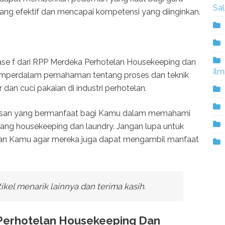
Sa
ng efektif dan mencapai kompetensi yang diinginkan.
i fase f dari RPP Merdeka Perhotelan Housekeeping dan
Ilm
 memperdalam pemahaman tentang proses dan teknik
dan cuci pakaian di industri perhotelan.
wasan yang bermanfaat bagi Kamu dalam memahami
ang housekeeping dan laundry. Jangan lupa untuk
eman Kamu agar mereka juga dapat mengambil manfaat
tikel menarik lainnya dan terima kasih.
erhotelan Housekeeping Dan