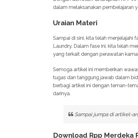
dalam melaksanakan pembelajaran ya
Uraian Materi
Sampai di sini, kita telah menjelajah
Laundry. Dalam fase ini, kita telah
yang terkait dengan perawatan kamar 
Semoga artikel ini memberikan wa
tugas dan tanggung jawab dalam bid
berbagi artikel ini dengan teman-t
darinya.
Sampai jumpa di artikel-ar
Download Rpp Merdeka P