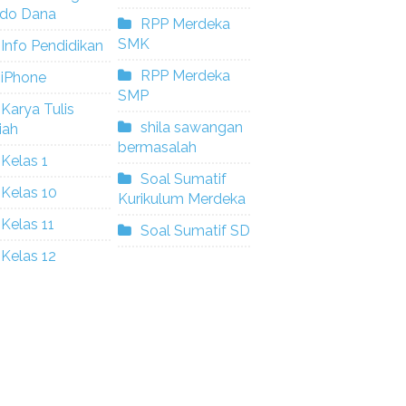
ldo Dana
RPP Merdeka
SMK
Info Pendidikan
RPP Merdeka
iPhone
SMP
Karya Tulis
shila sawangan
iah
bermasalah
Kelas 1
Soal Sumatif
Kelas 10
Kurikulum Merdeka
Kelas 11
Soal Sumatif SD
Kelas 12