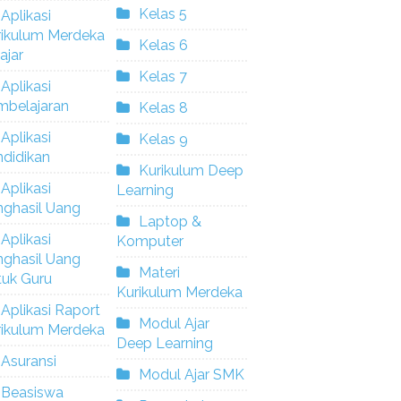
Kelas 5
Aplikasi
rikulum Merdeka
Kelas 6
ajar
Kelas 7
Aplikasi
mbelajaran
Kelas 8
Aplikasi
Kelas 9
didikan
Kurikulum Deep
Aplikasi
Learning
nghasil Uang
Laptop &
Aplikasi
Komputer
nghasil Uang
Materi
tuk Guru
Kurikulum Merdeka
Aplikasi Raport
Modul Ajar
rikulum Merdeka
Deep Learning
Asuransi
Modul Ajar SMK
Beasiswa