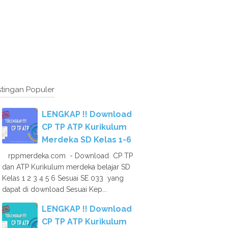
tingan Populer
LENGKAP !! Download
CP TP ATP Kurikulum
Merdeka SD Kelas 1-6
rppmerdeka.com - Download CP TP
dan ATP Kurikulum merdeka belajar SD
Kelas 1 2 3 4 5 6 Sesuai SE 033 yang
dapat di download Sesuai Kep...
LENGKAP !! Download
CP TP ATP Kurikulum