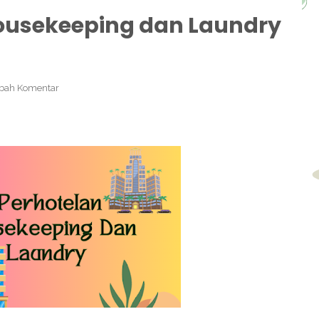
ousekeeping dan Laundry
bah Komentar