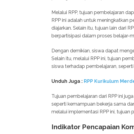
Melalui RPP, tujuan pembelajaran dapa
RPP ini adalah untuk meningkatkan 
diajarkan. Selain itu, tujuan lain dari
berpartisipasi dalam proses belajar-m
Dengan demikian, siswa dapat mengemb
Selain itu, melalui RPP ini, tujuan 
siswa terhadap pembelajaran, seperti r
Unduh Juga :
RPP Kurikulum Merde
Tujuan pembelajaran dari RPP ini ju
seperti kemampuan bekerja sama dan
melalui implementasi RPP ini, tujuan 
Indikator Pencapaian Ko