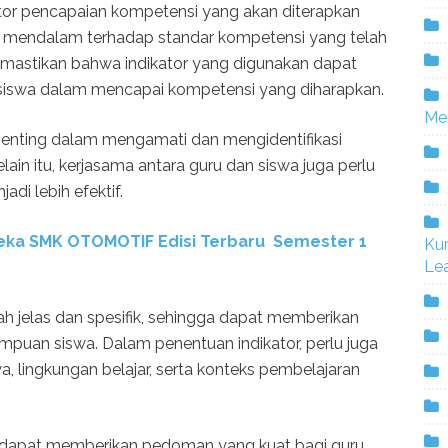
ator pencapaian kompetensi yang akan diterapkan
sis mendalam terhadap standar kompetensi yang telah
memastikan bahwa indikator yang digunakan dapat
 siswa dalam mencapai kompetensi yang diharapkan.
Me
 penting dalam mengamati dan mengidentifikasi
n itu, kerjasama antara guru dan siswa juga perlu
adi lebih efektif.
eka SMK OTOMOTIF Edisi Terbaru Semester 1
Ku
Lea
ah jelas dan spesifik, sehingga dapat memberikan
uan siswa. Dalam penentuan indikator, perlu juga
, lingkungan belajar, serta konteks pembelajaran
i dapat memberikan pedoman yang kuat bagi guru