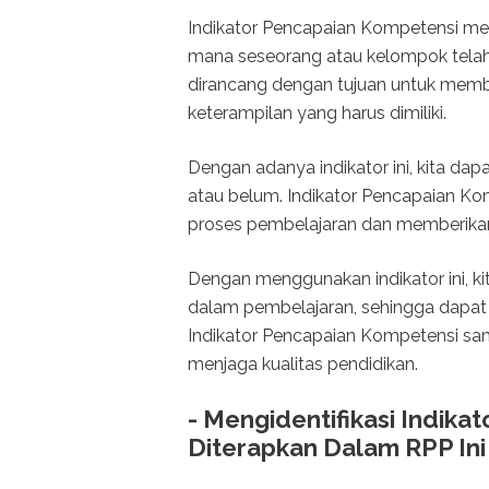
Indikator Pencapaian Kompetensi me
mana seseorang atau kelompok telah 
dirancang dengan tujuan untuk mem
keterampilan yang harus dimiliki.
Dengan adanya indikator ini, kita dap
atau belum. Indikator Pencapaian 
proses pembelajaran dan memberikan 
Dengan menggunakan indikator ini, k
dalam pembelajaran, sehingga dapat 
Indikator Pencapaian Kompetensi san
menjaga kualitas pendidikan.
- Mengidentifikasi Indik
Diterapkan Dalam RPP Ini