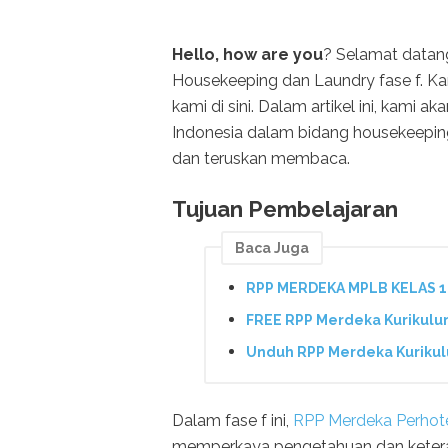
Hello, how are you
? Selamat datang
Housekeeping dan Laundry fase f. K
kami di sini. Dalam artikel ini, kami 
Indonesia dalam bidang housekeeping d
dan teruskan membaca.
Tujuan Pembelajaran
Baca Juga
RPP MERDEKA MPLB KELAS 1
FREE RPP Merdeka Kurikulu
Unduh RPP Merdeka Kurikul
Dalam fase f ini,
RPP Merdeka Perhot
memperkaya pengetahuan dan keteram