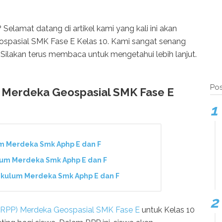
? Selamat datang di artikel kami yang kali ini akan
pasial SMK Fase E Kelas 10. Kami sangat senang
Silakan terus membaca untuk mengetahui lebih lanjut.
Pos
 Merdeka Geospasial SMK Fase E
m Merdeka Smk Aphp E dan F
um Merdeka Smk Aphp E dan F
kulum Merdeka Smk Aphp E dan F
(RPP) Merdeka Geospasial SMK Fase E
untuk Kelas 10