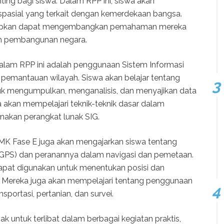
ing bagi siswa. Dalam RPP ini, siswa akan
spasial yang terkait dengan kemerdekaan bangsa.
iharapkan dapat mengembangkan pemahaman mereka
am pembangunan negara.
dalam RPP ini adalah penggunaan Sistem Informasi
pemantauan wilayah. Siswa akan belajar tentang
k mengumpulkan, menganalisis, dan menyajikan data
ga akan mempelajari teknik-teknik dasar dalam
akan perangkat lunak SIG.
SMK Fase E juga akan mengajarkan siswa tentang
 (GPS) dan peranannya dalam navigasi dan pemetaan.
apat digunakan untuk menentukan posisi dan
i. Mereka juga akan mempelajari tentang penggunaan
portasi, pertanian, dan survei.
k untuk terlibat dalam berbagai kegiatan praktis,