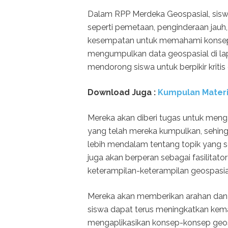
Dalam RPP Merdeka Geospasial, siswa
seperti pemetaan, penginderaan jauh,
kesempatan untuk memahami konsep-
mengumpulkan data geospasial di lap
mendorong siswa untuk berpikir krit
Download Juga :
Kumpulan Materi
Mereka akan diberi tugas untuk meng
yang telah mereka kumpulkan, sehi
lebih mendalam tentang topik yang s
juga akan berperan sebagai fasili
keterampilan-keterampilan geospasia
Mereka akan memberikan arahan dan u
siswa dapat terus meningkatkan k
mengaplikasikan konsep-konsep geos