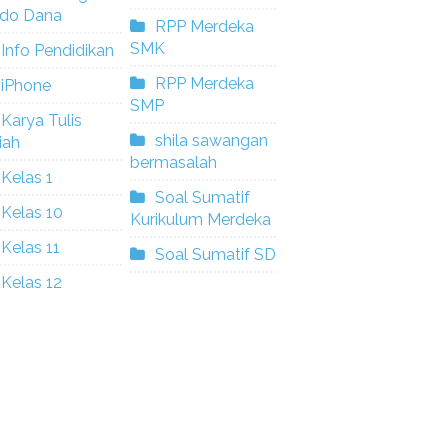
ldo Dana
RPP Merdeka
SMK
Info Pendidikan
RPP Merdeka
iPhone
SMP
Karya Tulis
shila sawangan
iah
bermasalah
Kelas 1
Soal Sumatif
Kelas 10
Kurikulum Merdeka
Kelas 11
Soal Sumatif SD
Kelas 12