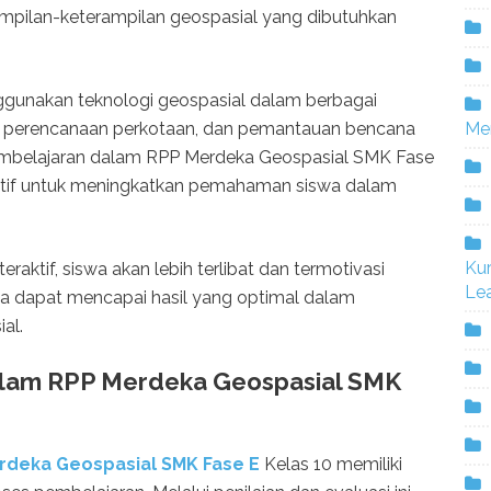
pilan-keterampilan geospasial yang dibutuhkan
gunakan teknologi geospasial dalam berbagai
Me
n, perencanaan perkotaan, dan pemantauan bencana
embelajaran dalam RPP Merdeka Geospasial SMK Fase
ktif untuk meningkatkan pemahaman siswa dalam
Ku
raktif, siswa akan lebih terlibat dan termotivasi
Lea
a dapat mencapai hasil yang optimal dalam
al.
Dalam RPP Merdeka Geospasial SMK
deka Geospasial SMK Fase E
Kelas 10 memiliki