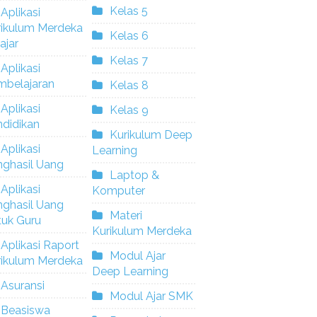
Kelas 5
Aplikasi
rikulum Merdeka
Kelas 6
ajar
Kelas 7
Aplikasi
mbelajaran
Kelas 8
Aplikasi
Kelas 9
didikan
Kurikulum Deep
Aplikasi
Learning
nghasil Uang
Laptop &
Aplikasi
Komputer
nghasil Uang
Materi
tuk Guru
Kurikulum Merdeka
Aplikasi Raport
Modul Ajar
rikulum Merdeka
Deep Learning
Asuransi
Modul Ajar SMK
Beasiswa