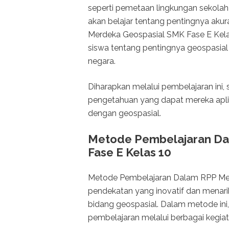
seperti pemetaan lingkungan sekola
akan belajar tentang pentingnya akur
Merdeka Geospasial SMK Fase E Ke
siswa tentang pentingnya geospasia
negara.
Diharapkan melalui pembelajaran in
pengetahuan yang dapat mereka aplik
dengan geospasial.
Metode Pembelajaran Da
Fase E Kelas 10
Metode Pembelajaran Dalam RPP Mer
pendekatan yang inovatif dan mena
bidang geospasial. Dalam metode ini, 
pembelajaran melalui berbagai kegiat