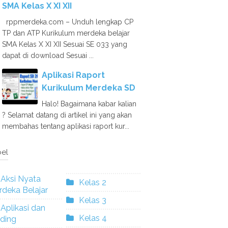
SMA Kelas X XI XII
rppmerdeka.com – Unduh lengkap CP
TP dan ATP Kurikulum merdeka belajar
SMA Kelas X XI XII Sesuai SE 033 yang
dapat di download Sesuai ...
Aplikasi Raport
Kurikulum Merdeka SD
Halo! Bagaimana kabar kalian
? Selamat datang di artikel ini yang akan
membahas tentang aplikasi raport kur...
el
Aksi Nyata
Kelas 2
deka Belajar
Kelas 3
Aplikasi dan
Kelas 4
ding