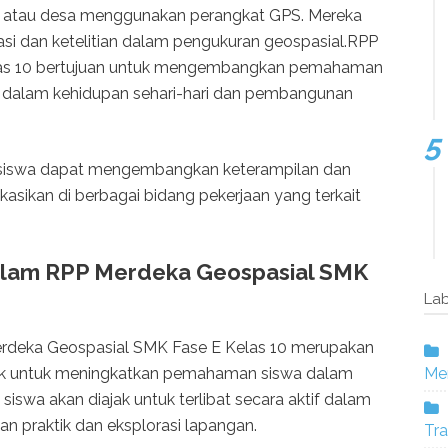
h atau desa menggunakan perangkat GPS. Mereka
asi dan ketelitian dalam pengukuran geospasial.RPP
las 10 bertujuan untuk mengembangkan pemahaman
l dalam kehidupan sehari-hari dan pembangunan
i, siswa dapat mengembangkan keterampilan dan
asikan di berbagai bidang pekerjaan yang terkait
lam RPP Merdeka Geospasial SMK
Lab
deka Geospasial SMK Fase E Kelas 10 merupakan
Mer
rik untuk meningkatkan pemahaman siswa dalam
siswa akan diajak untuk terlibat secara aktif dalam
an praktik dan eksplorasi lapangan.
Tra