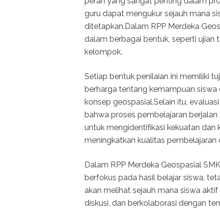
peran yang sangat penting dalam prose
guru dapat mengukur sejauh mana si
ditetapkan.Dalam RPP Merdeka Geospa
dalam berbagai bentuk, seperti ujian 
kelompok.
Setiap bentuk penilaian ini memiliki
berharga tentang kemampuan siswa
konsep geospasial.Selain itu, evaluas
bahwa proses pembelajaran berjalan d
untuk mengidentifikasi kekuatan dan
meningkatkan kualitas pembelajaran
Dalam RPP Merdeka Geospasial SMK Fa
berfokus pada hasil belajar siswa, tet
akan melihat sejauh mana siswa aktif
diskusi, dan berkolaborasi dengan te