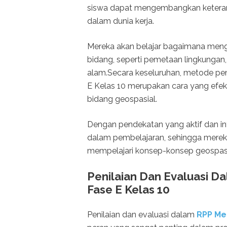
siswa dapat mengembangkan keteram
dalam dunia kerja.
Mereka akan belajar bagaimana meng
bidang, seperti pemetaan lingkunga
alam.Secara keseluruhan, metode p
E Kelas 10 merupakan cara yang efe
bidang geospasial.
Dengan pendekatan yang aktif dan inte
dalam pembelajaran, sehingga merek
mempelajari konsep-konsep geospasi
Penilaian Dan Evaluasi 
Fase E Kelas 10
Penilaian dan evaluasi dalam
RPP Mer