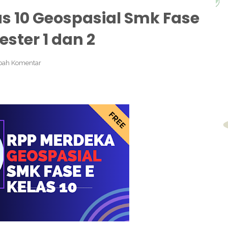
s 10 Geospasial Smk Fase
ester 1 dan 2
ah Komentar