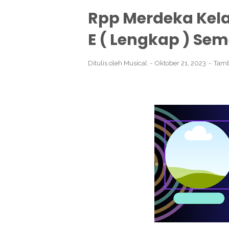
Rpp Merdeka Kela
E ( Lengkap ) Sem
Ditulis oleh
Musical
Oktober 21, 2023
Tamb