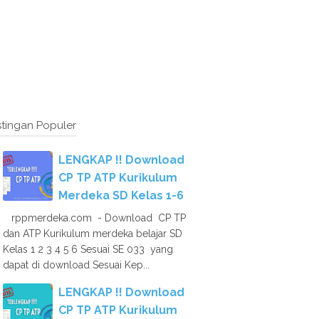
tingan Populer
LENGKAP !! Download
CP TP ATP Kurikulum
Merdeka SD Kelas 1-6
rppmerdeka.com - Download CP TP
dan ATP Kurikulum merdeka belajar SD
Kelas 1 2 3 4 5 6 Sesuai SE 033 yang
dapat di download Sesuai Kep...
LENGKAP !! Download
CP TP ATP Kurikulum