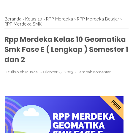
Beranda
›
Kelas 10
›
RPP Merdeka
›
RPP Merdeka Belajar
›
RPP Merdeka SMK
Rpp Merdeka Kelas 10 Geomatika
Smk Fase E ( Lengkap ) Semester 1
dan 2
Ditulis oleh
Musical
Oktober 23, 2023
Tambah Komentar