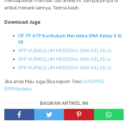
mendapatkan manfaat dari artikel ini. Sampai jumpa di
artikel menarik lainnya. Terima kasih.
Download Juga
CP TP ATP Kurikulum Merdeka SMA Kelas X XI
XII
RPP KURIKULUM MERDEKA SMA KELAS 10
RPP KURIKULUM MERDEKA SMA KELAS 11
RPP KURIKULUM MERDEKA SMA KELAS 12
Jika anda Mau Juga Bisa kepoin Toko
SHOPPEE
RPPMerdeka
BAGIKAN ARTIKEL INI