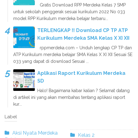
Gratis Download RPP Merdeka Kelas 7 SMP
untuk sekolah penggerak sesuai kurikulum 2022 No 033
model RPP Kurikulum merdeka belajar terbaru...
TERLENGKAP !! Download CP TP ATP
Kurikulum Merdeka SMA Kelas X XI XII
rppmerdeka.com – Unduh lengkap CP TP dan
ATP Kurikulum merdeka belajar SMA Kelas X XI XII Sesuai SE
033 yang dapat di download Sesuai ...
Aplikasi Raport Kurikulum Merdeka
SD
Halo! Bagaimana kabar kalian ? Selamat datang
di artikel ini yang akan membahas tentang aplikasi raport
kur...
Label
Aksi Nyata Merdeka
Kelas 2