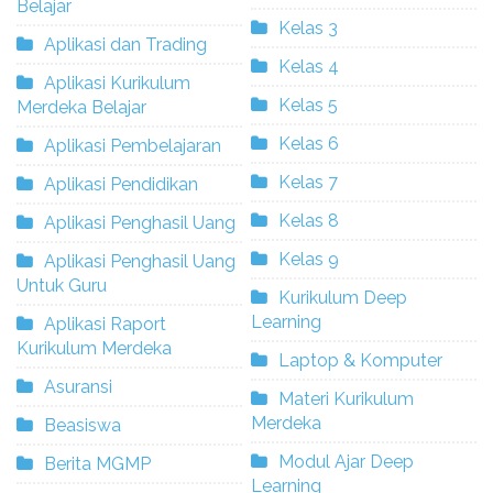
Belajar
Kelas 3
Aplikasi dan Trading
Kelas 4
Aplikasi Kurikulum
Kelas 5
Merdeka Belajar
Kelas 6
Aplikasi Pembelajaran
Kelas 7
Aplikasi Pendidikan
Kelas 8
Aplikasi Penghasil Uang
Kelas 9
Aplikasi Penghasil Uang
Untuk Guru
Kurikulum Deep
Learning
Aplikasi Raport
Kurikulum Merdeka
Laptop & Komputer
Asuransi
Materi Kurikulum
Merdeka
Beasiswa
Modul Ajar Deep
Berita MGMP
Learning