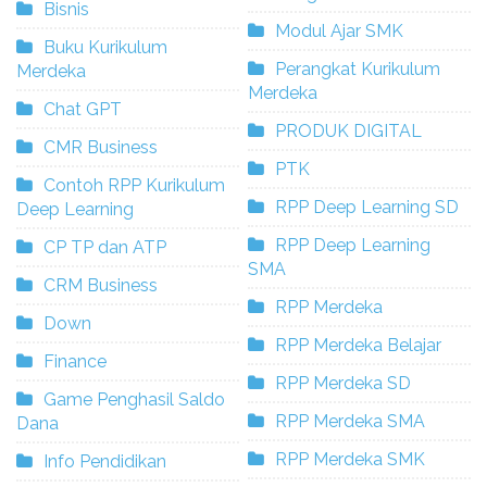
Bisnis
Modul Ajar SMK
Buku Kurikulum
Perangkat Kurikulum
Merdeka
Merdeka
Chat GPT
PRODUK DIGITAL
CMR Business
PTK
Contoh RPP Kurikulum
RPP Deep Learning SD
Deep Learning
RPP Deep Learning
CP TP dan ATP
SMA
CRM Business
RPP Merdeka
Down
RPP Merdeka Belajar
Finance
RPP Merdeka SD
Game Penghasil Saldo
RPP Merdeka SMA
Dana
RPP Merdeka SMK
Info Pendidikan