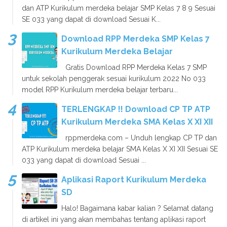
dan ATP Kurikulum merdeka belajar SMP Kelas 7 8 9 Sesuai
SE 033 yang dapat di download Sesuai K...
Download RPP Merdeka SMP Kelas 7
Kurikulum Merdeka Belajar
Gratis Download RPP Merdeka Kelas 7 SMP
untuk sekolah penggerak sesuai kurikulum 2022 No 033
model RPP Kurikulum merdeka belajar terbaru...
TERLENGKAP !! Download CP TP ATP
Kurikulum Merdeka SMA Kelas X XI XII
rppmerdeka.com – Unduh lengkap CP TP dan
ATP Kurikulum merdeka belajar SMA Kelas X XI XII Sesuai SE
033 yang dapat di download Sesuai ...
Aplikasi Raport Kurikulum Merdeka
SD
Halo! Bagaimana kabar kalian ? Selamat datang
di artikel ini yang akan membahas tentang aplikasi raport