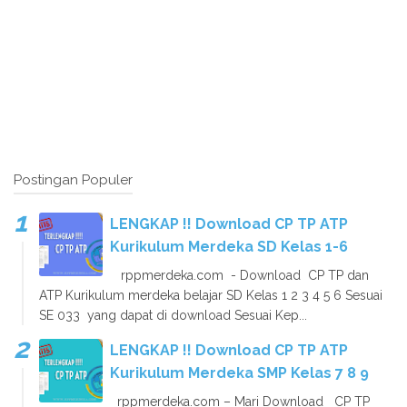
Postingan Populer
LENGKAP !! Download CP TP ATP
Kurikulum Merdeka SD Kelas 1-6
rppmerdeka.com - Download CP TP dan
ATP Kurikulum merdeka belajar SD Kelas 1 2 3 4 5 6 Sesuai
SE 033 yang dapat di download Sesuai Kep...
LENGKAP !! Download CP TP ATP
Kurikulum Merdeka SMP Kelas 7 8 9
rppmerdeka.com – Mari Download CP TP