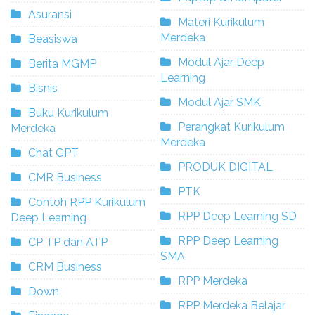
Asuransi
Materi Kurikulum
Merdeka
Beasiswa
Modul Ajar Deep
Berita MGMP
Learning
Bisnis
Modul Ajar SMK
Buku Kurikulum
Perangkat Kurikulum
Merdeka
Merdeka
Chat GPT
PRODUK DIGITAL
CMR Business
PTK
Contoh RPP Kurikulum
RPP Deep Learning SD
Deep Learning
RPP Deep Learning
CP TP dan ATP
SMA
CRM Business
RPP Merdeka
Down
RPP Merdeka Belajar