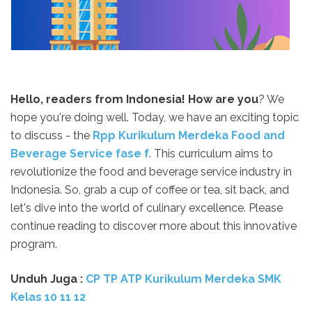
Hello, readers from Indonesia! How are you
? We
hope you're doing well. Today, we have an exciting topic
to discuss - the
Rpp Kurikulum Merdeka Food and
Beverage Service fase f
. This curriculum aims to
revolutionize the food and beverage service industry in
Indonesia. So, grab a cup of coffee or tea, sit back, and
let's dive into the world of culinary excellence. Please
continue reading to discover more about this innovative
program.
Unduh
Juga :
CP TP ATP Kurikulum Merdeka SMK
Kelas 10 11 12