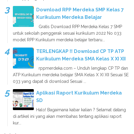
Download RPP Merdeka SMP Kelas 7
Kurikulum Merdeka Belajar
Gratis Download RPP Merdeka Kelas 7 SMP
untuk sekolah penggerak sesuai kurikulum 2022 No 033
model RPP Kurikulum merdeka belajar terbaru...
TERLENGKAP !! Download CP TP ATP
Kurikulum Merdeka SMA Kelas X XI XII
rppmerdeka.com – Unduh lengkap CP TP dan
ATP Kurikulum merdeka belajar SMA Kelas X XI XII Sesuai SE
033 yang dapat di download Sesuai ...
Aplikasi Raport Kurikulum Merdeka
SD
Halo! Bagaimana kabar kalian ? Selamat datang
di artikel ini yang akan membahas tentang aplikasi raport
kur...