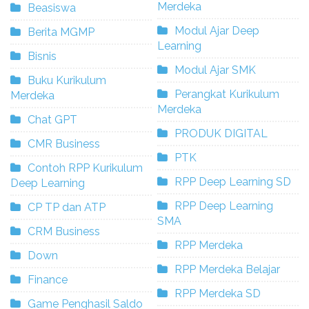
Merdeka
Beasiswa
Modul Ajar Deep
Berita MGMP
Learning
Bisnis
Modul Ajar SMK
Buku Kurikulum
Perangkat Kurikulum
Merdeka
Merdeka
Chat GPT
PRODUK DIGITAL
CMR Business
PTK
Contoh RPP Kurikulum
RPP Deep Learning SD
Deep Learning
RPP Deep Learning
CP TP dan ATP
SMA
CRM Business
RPP Merdeka
Down
RPP Merdeka Belajar
Finance
RPP Merdeka SD
Game Penghasil Saldo