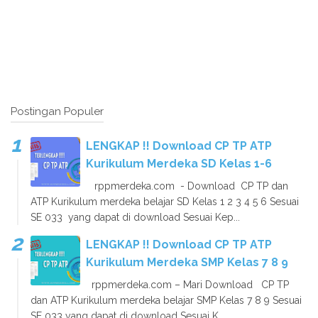
Postingan Populer
LENGKAP !! Download CP TP ATP
Kurikulum Merdeka SD Kelas 1-6
rppmerdeka.com - Download CP TP dan
ATP Kurikulum merdeka belajar SD Kelas 1 2 3 4 5 6 Sesuai
SE 033 yang dapat di download Sesuai Kep...
LENGKAP !! Download CP TP ATP
Kurikulum Merdeka SMP Kelas 7 8 9
rppmerdeka.com – Mari Download CP TP
dan ATP Kurikulum merdeka belajar SMP Kelas 7 8 9 Sesuai
SE 033 yang dapat di download Sesuai K...