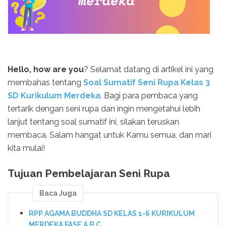
Hello, how are you
? Selamat datang di artikel ini yang
membahas tentang
Soal Sumatif Seni Rupa Kelas 3
SD Kurikulum Merdeka
. Bagi para pembaca yang
tertarik dengan seni rupa dan ingin mengetahui lebih
lanjut tentang soal sumatif ini, silakan teruskan
membaca. Salam hangat untuk Kamu semua, dan mari
kita mulai!
Tujuan Pembelajaran Seni Rupa
Baca Juga
RPP AGAMA BUDDHA SD KELAS 1-6 KURIKULUM
MERDEKA FASE A B C