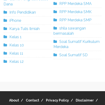
RPP Merdeka SMA
Dana
RPP Merdeka SMK
Info Pendidikan
RPP Merdeka SMP
iPhone
shila sawangan
Karya Tulis Ilmiah
bermasalah
Kelas 1
Soal Sumatif Kurikulum
Kelas 10
Merdeka
Kelas 11
Soal Sumatif SD
Kelas 12
About
Contact
Privacy Policy
Disclaimer