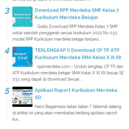
Download RPP Merdeka SMP Kelas 7
Kurikulum Merdeka Belajar
Gratis Download RPP Merdeka Kelas 7 SMP
untuk sekolah penggerak sesuai kurikulum 2022 No 033
model RPP Kurikulum merdeka belajar terbaru...
TERLENGKAP !! Download CP TP ATP
Kurikulum Merdeka SMA Kelas X XI XII
rppmerdeka.com – Unduh lengkap CP TP dan
ATP Kurikulum merdeka belajar SMA Kelas X XI XII Sesuai SE
033 yang dapat di download Sesuai ...
Aplikasi Raport Kurikulum Merdeka
SD
Halo! Bagaimana kabar kalian ? Selamat datang
di artikel ini yang akan membahas tentang aplikasi raport
kur...