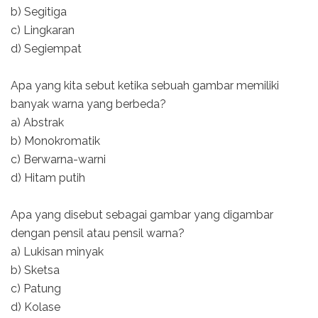
b) Segitiga
c) Lingkaran
d) Segiempat
Apa yang kita sebut ketika sebuah gambar memiliki
banyak warna yang berbeda?
a) Abstrak
b) Monokromatik
c) Berwarna-warni
d) Hitam putih
Apa yang disebut sebagai gambar yang digambar
dengan pensil atau pensil warna?
a) Lukisan minyak
b) Sketsa
c) Patung
d) Kolase