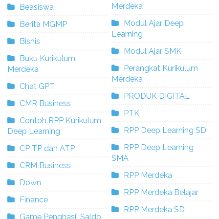
Merdeka
Beasiswa
Modul Ajar Deep
Berita MGMP
Learning
Bisnis
Modul Ajar SMK
Buku Kurikulum
Perangkat Kurikulum
Merdeka
Merdeka
Chat GPT
PRODUK DIGITAL
CMR Business
PTK
Contoh RPP Kurikulum
RPP Deep Learning SD
Deep Learning
RPP Deep Learning
CP TP dan ATP
SMA
CRM Business
RPP Merdeka
Down
RPP Merdeka Belajar
Finance
RPP Merdeka SD
Game Penghasil Saldo