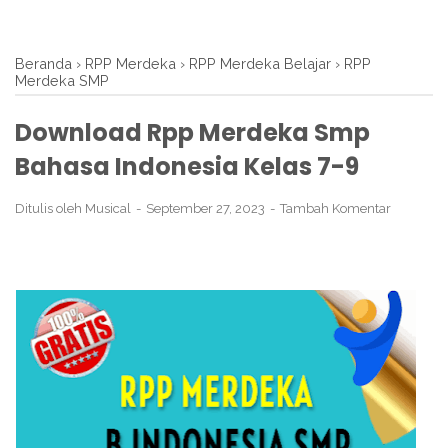
Beranda
›
RPP Merdeka
›
RPP Merdeka Belajar
›
RPP
Merdeka SMP
Download Rpp Merdeka Smp
Bahasa Indonesia Kelas 7-9
Ditulis oleh
Musical
September 27, 2023
Tambah Komentar