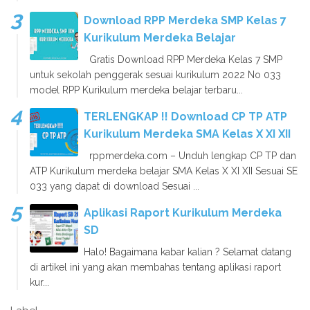
Download RPP Merdeka SMP Kelas 7
Kurikulum Merdeka Belajar
Gratis Download RPP Merdeka Kelas 7 SMP
untuk sekolah penggerak sesuai kurikulum 2022 No 033
model RPP Kurikulum merdeka belajar terbaru...
TERLENGKAP !! Download CP TP ATP
Kurikulum Merdeka SMA Kelas X XI XII
rppmerdeka.com – Unduh lengkap CP TP dan
ATP Kurikulum merdeka belajar SMA Kelas X XI XII Sesuai SE
033 yang dapat di download Sesuai ...
Aplikasi Raport Kurikulum Merdeka
SD
Halo! Bagaimana kabar kalian ? Selamat datang
di artikel ini yang akan membahas tentang aplikasi raport
kur...