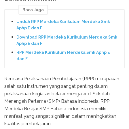
Baca Juga
Unduh RPP Merdeka Kurikulum Merdeka Smk
Aphp E dan F
Download RPP Merdeka Kurikulum Merdeka Smk
Aphp E dan F
RPP Merdeka Kurikulum Merdeka Smk Aphp E
dan F
Rencana Pelaksanaan Pembelajaran (RPP) merupakan
salah satu instrumen yang sangat penting dalam
pelaksanaan kegiatan belajar mengajar di Sekolah
Menengah Pertama (SMP) Bahasa Indonesia. RPP
Merdeka Belajar SMP Bahasa Indonesia memiliki
manfaat yang sangat signifikan dalam meningkatkan
kualitas pembelajaran.