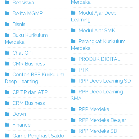
Merdeka
Beasiswa
Modul Ajar Deep
Berita MGMP
Learning
Bisnis
Modul Ajar SMK
Buku Kurikulum
Perangkat Kurikulum
Merdeka
Merdeka
Chat GPT
PRODUK DIGITAL
CMR Business
PTK
Contoh RPP Kurikulum
RPP Deep Learning SD
Deep Learning
RPP Deep Learning
CP TP dan ATP
SMA
CRM Business
RPP Merdeka
Down
RPP Merdeka Belajar
Finance
RPP Merdeka SD
Game Penghasil Saldo