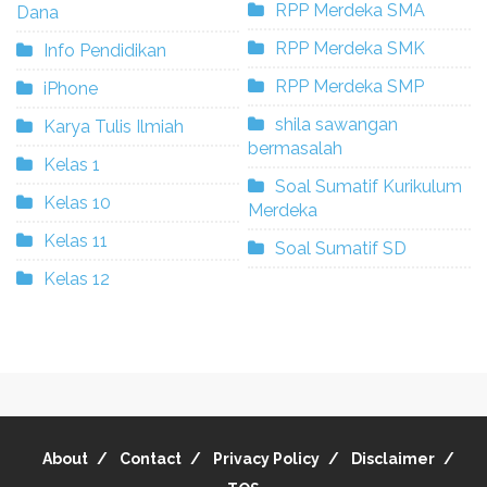
RPP Merdeka SMA
Dana
RPP Merdeka SMK
Info Pendidikan
RPP Merdeka SMP
iPhone
shila sawangan
Karya Tulis Ilmiah
bermasalah
Kelas 1
Soal Sumatif Kurikulum
Kelas 10
Merdeka
Kelas 11
Soal Sumatif SD
Kelas 12
About
Contact
Privacy Policy
Disclaimer