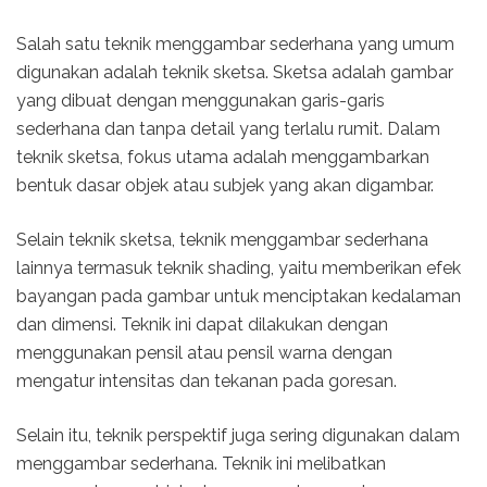
Salah satu teknik menggambar sederhana yang umum
digunakan adalah teknik sketsa. Sketsa adalah gambar
yang dibuat dengan menggunakan garis-garis
sederhana dan tanpa detail yang terlalu rumit. Dalam
teknik sketsa, fokus utama adalah menggambarkan
bentuk dasar objek atau subjek yang akan digambar.
Selain teknik sketsa, teknik menggambar sederhana
lainnya termasuk teknik shading, yaitu memberikan efek
bayangan pada gambar untuk menciptakan kedalaman
dan dimensi. Teknik ini dapat dilakukan dengan
menggunakan pensil atau pensil warna dengan
mengatur intensitas dan tekanan pada goresan.
Selain itu, teknik perspektif juga sering digunakan dalam
menggambar sederhana. Teknik ini melibatkan