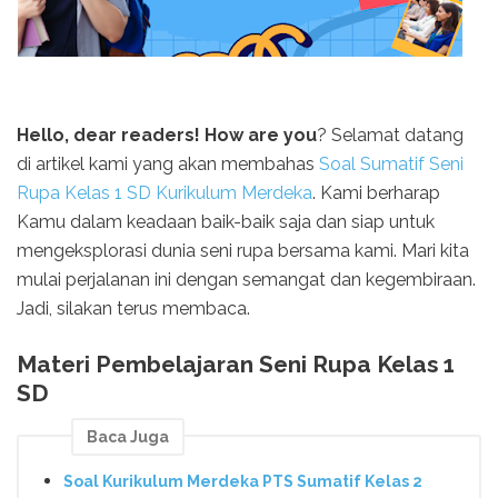
Hello, dear readers! How are you
? Selamat datang
di artikel kami yang akan membahas
Soal Sumatif Seni
Rupa Kelas 1 SD Kurikulum Merdeka
. Kami berharap
Kamu dalam keadaan baik-baik saja dan siap untuk
mengeksplorasi dunia seni rupa bersama kami. Mari kita
mulai perjalanan ini dengan semangat dan kegembiraan.
Jadi, silakan terus membaca.
Materi Pembelajaran Seni Rupa Kelas 1
SD
Baca Juga
Soal Kurikulum Merdeka PTS Sumatif Kelas 2