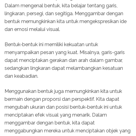
Dalam mengenal bentuk, kita belajar tentang garis,
lingkaran, persegi, dan segitiga. Menggambar dengan
bentuk memungkinkan kita untuk mengekspresikan ide
dan emosi melalui visual.
Bentuk-bentuk ini memiliki kekuatan untuk
menyampaikan pesan yang kuat. Misalnya, garis-garis
dapat menciptakan gerakan dan arah dalam gambar,
sedangkan lingkaran dapat melambangkan kesatuan
dan keabadian.
Menggunakan bentuk juga memungkinkan kita untuk
bermain dengan proporsi dan perspektif. Kita dapat
mengubah ukuran dan posisi bentuk-bentuk ini untuk
menciptakan efek visual yang menarik. Dalam
menggambar dengan bentuk, kita dapat
menggabungkan mereka untuk menciptakan objek yang