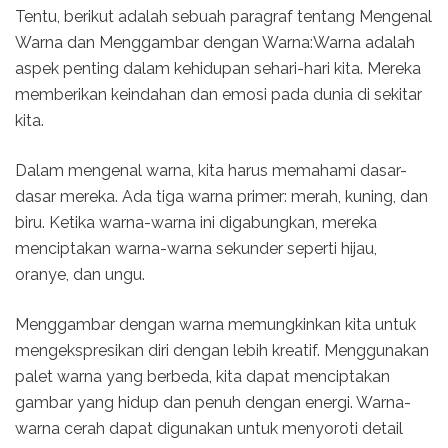
Tentu, berikut adalah sebuah paragraf tentang Mengenal
Warna dan Menggambar dengan Warna:Warna adalah
aspek penting dalam kehidupan sehari-hari kita. Mereka
memberikan keindahan dan emosi pada dunia di sekitar
kita.
Dalam mengenal warna, kita harus memahami dasar-
dasar mereka. Ada tiga warna primer: merah, kuning, dan
biru. Ketika warna-warna ini digabungkan, mereka
menciptakan warna-warna sekunder seperti hijau,
oranye, dan ungu.
Menggambar dengan warna memungkinkan kita untuk
mengekspresikan diri dengan lebih kreatif. Menggunakan
palet warna yang berbeda, kita dapat menciptakan
gambar yang hidup dan penuh dengan energi. Warna-
warna cerah dapat digunakan untuk menyoroti detail