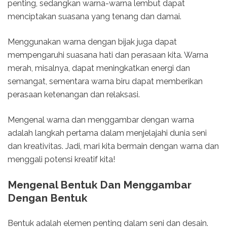
penting, sedangkan warna-warna lembut dapat
menciptakan suasana yang tenang dan damai.
Menggunakan warna dengan bijak juga dapat
mempengaruhi suasana hati dan perasaan kita. Warna
merah, misalnya, dapat meningkatkan energi dan
semangat, sementara warna biru dapat memberikan
perasaan ketenangan dan relaksasi.
Mengenal warna dan menggambar dengan warna
adalah langkah pertama dalam menjelajahi dunia seni
dan kreativitas. Jadi, mari kita bermain dengan warna dan
menggali potensi kreatif kita!
Mengenal Bentuk Dan Menggambar
Dengan Bentuk
Bentuk adalah elemen penting dalam seni dan desain.