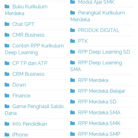
Modul Ajar SMK
Buku Kurikulum
Perangkat Kurikulum
Merdeka
Merdeka
Chat GPT
PRODUK DIGITAL
CMR Business
PTK
Contoh RPP Kurikulum
RPP Deep Learning SD
Deep Learning
RPP Deep Learning
CP TP dan ATP
SMA
CRM Business
RPP Merdeka
Down
RPP Merdeka Belajar
Finance
RPP Merdeka SD
Game Penghasil Saldo
RPP Merdeka SMA
Dana
RPP Merdeka SMK
Info Pendidikan
RPP Merdeka SMP
iPhone