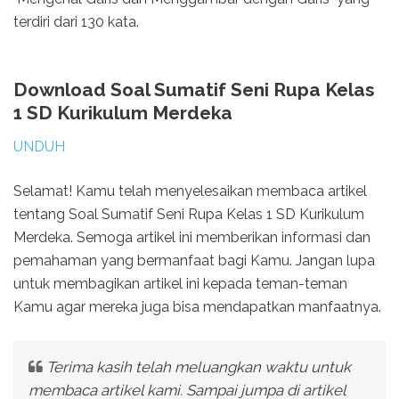
terdiri dari 130 kata.
Download Soal Sumatif Seni Rupa Kelas
1 SD Kurikulum Merdeka
UNDUH
Selamat! Kamu telah menyelesaikan membaca artikel
tentang Soal Sumatif Seni Rupa Kelas 1 SD Kurikulum
Merdeka. Semoga artikel ini memberikan informasi dan
pemahaman yang bermanfaat bagi Kamu. Jangan lupa
untuk membagikan artikel ini kepada teman-teman
Kamu agar mereka juga bisa mendapatkan manfaatnya.
Terima kasih telah meluangkan waktu untuk
membaca artikel kami. Sampai jumpa di artikel