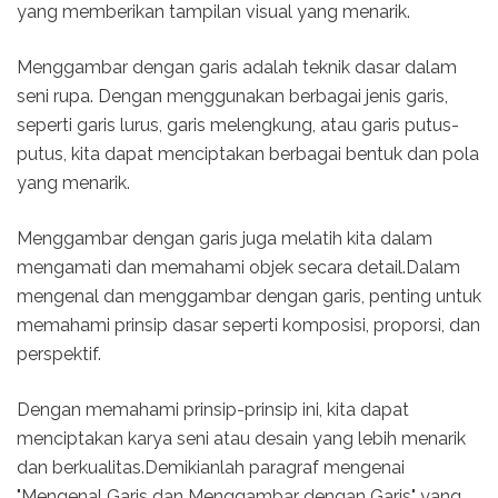
yang memberikan tampilan visual yang menarik.
Menggambar dengan garis adalah teknik dasar dalam
seni rupa. Dengan menggunakan berbagai jenis garis,
seperti garis lurus, garis melengkung, atau garis putus-
putus, kita dapat menciptakan berbagai bentuk dan pola
yang menarik.
Menggambar dengan garis juga melatih kita dalam
mengamati dan memahami objek secara detail.Dalam
mengenal dan menggambar dengan garis, penting untuk
memahami prinsip dasar seperti komposisi, proporsi, dan
perspektif.
Dengan memahami prinsip-prinsip ini, kita dapat
menciptakan karya seni atau desain yang lebih menarik
dan berkualitas.Demikianlah paragraf mengenai
"Mengenal Garis dan Menggambar dengan Garis" yang