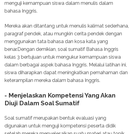
menguji kemampuan siswa dalam menulis dalam
bahasa Inggris.
Mereka akan ditantang untuk menulis kalimat sederhana,
paragraf pendek, atau mungkin cerita pendek dengan
menggunakan tata bahasa dan kosa kata yang
benar.Dengan demikian, soal sumatif Bahasa Inggris
kelas 3 bertujuan untuk mengukur kemampuan siswa
dalam berbagai aspek bahasa Inggris. Melalui latihan ini,
siswa diharapkan dapat meningkatkan pemahaman dan
keterampilan mereka dalam bahasa Inggris.
- Menjelaskan Kompetensi Yang Akan
Diuji Dalam Soal Sumatif
Soal sumatif merupakan bentuk evaluasi yang
digunakan untuk menguji kompetensi peserta didik
setelah mereka menyelesaikan suatu materi atau topik