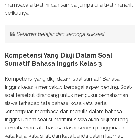
membaca artikel ini dan sampai jumpa di artikel menarik
berikutnya.
Selamat belajar dan semoga sukses!
Kompetensi Yang Diuji Dalam Soal
Sumatif Bahasa Inggris Kelas 3
Kompetensi yang diuji dalam soal sumatif Bahasa
Inggris kelas 3 mencakup berbagai aspek penting. Soal-
soal tersebut dirancang untuk mengukur pemahaman
siswa terhadap tata bahasa, kosa kata, serta
kemampuan membaca dan menulis dalam bahasa
Inggris.Dalam soal sumatif ini, siswa akan diuji tentang
pemahaman tata bahasa dasar, seperti penggunaan
kata kerja, kata sifat, dan kata benda dalam kalimat.