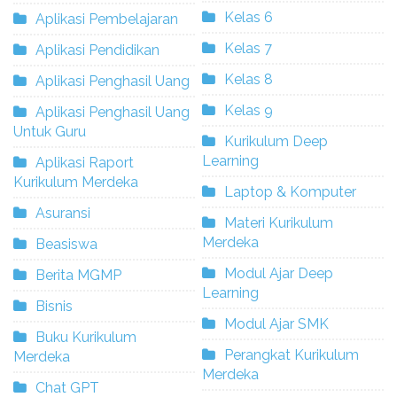
Kelas 6
Aplikasi Pembelajaran
Kelas 7
Aplikasi Pendidikan
Kelas 8
Aplikasi Penghasil Uang
Kelas 9
Aplikasi Penghasil Uang
Untuk Guru
Kurikulum Deep
Learning
Aplikasi Raport
Kurikulum Merdeka
Laptop & Komputer
Asuransi
Materi Kurikulum
Merdeka
Beasiswa
Modul Ajar Deep
Berita MGMP
Learning
Bisnis
Modul Ajar SMK
Buku Kurikulum
Perangkat Kurikulum
Merdeka
Merdeka
Chat GPT