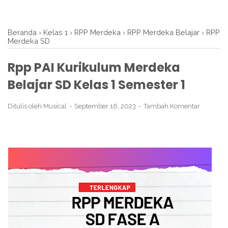
Beranda
›
Kelas 1
›
RPP Merdeka
›
RPP Merdeka Belajar
›
RPP
Merdeka SD
Rpp PAI Kurikulum Merdeka
Belajar SD Kelas 1 Semester 1
Ditulis oleh
Musical
September 16, 2023
Tambah Komentar