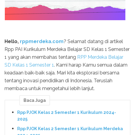
Hello,
rppmerdeka.com
? Selamat datang di artikel
Rpp PAI Kurikulum Merdeka Belajar SD Kelas 1 Semester
1 yang akan membahas tentang
RPP Merdeka Belajar
SD Kelas 1 Semester 1
. Kami harap Kamu semua dalam
keadaan baik-baik saja. Mari kita eksplorasi bersama
tentang inovasi pendidikan di Indonesia. Teruslah
membaca untuk mengetahui lebih lanjut.
Baca Juga
Rpp PJOK Kelas 2 Semester 1 Kurikulum 2024-
2025
Rpp PJOK Kelas 2 Semester 1 Kurikulum Merdeka