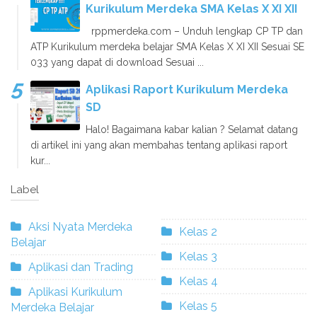
Kurikulum Merdeka SMA Kelas X XI XII
rppmerdeka.com – Unduh lengkap CP TP dan
ATP Kurikulum merdeka belajar SMA Kelas X XI XII Sesuai SE
033 yang dapat di download Sesuai ...
Aplikasi Raport Kurikulum Merdeka
SD
Halo! Bagaimana kabar kalian ? Selamat datang
di artikel ini yang akan membahas tentang aplikasi raport
kur...
Label
Aksi Nyata Merdeka
Kelas 2
Belajar
Kelas 3
Aplikasi dan Trading
Kelas 4
Aplikasi Kurikulum
Kelas 5
Merdeka Belajar