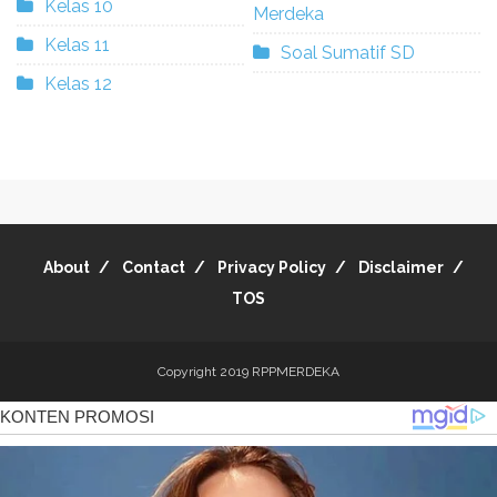
Kelas 10
Merdeka
Kelas 11
Soal Sumatif SD
Kelas 12
About
Contact
Privacy Policy
Disclaimer
TOS
Copyright 2019
RPPMERDEKA