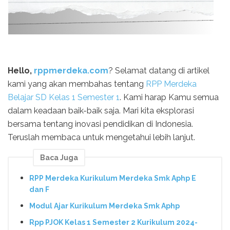
Hello,
rppmerdeka.com
? Selamat datang di artikel
kami yang akan membahas tentang
RPP Merdeka
Belajar SD Kelas 1 Semester 1
. Kami harap Kamu semua
dalam keadaan baik-baik saja. Mari kita eksplorasi
bersama tentang inovasi pendidikan di Indonesia.
Teruslah membaca untuk mengetahui lebih lanjut.
Baca Juga
RPP Merdeka Kurikulum Merdeka Smk Aphp E
dan F
Modul Ajar Kurikulum Merdeka Smk Aphp
Rpp PJOK Kelas 1 Semester 2 Kurikulum 2024-