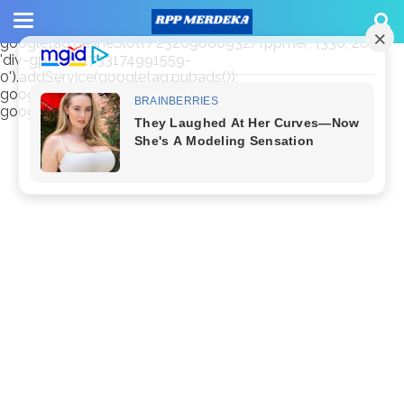
window.googletag = window.googletag || {cmd: []};
googletag.cmd.push(function() {
googletag.defineSlot('/23209888932/rppmer', [336, 280],
'div-gpt-ad-1733174991559-
0').addService(googletag.pubads());
googletag.pubads().enableSingleRequest();
googletag.enableServices(); });