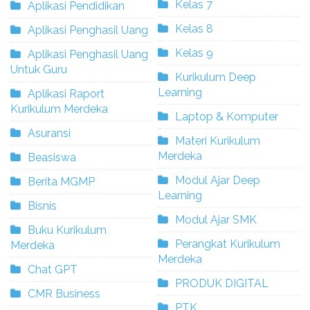
Kelas 7
Aplikasi Pendidikan
Kelas 8
Aplikasi Penghasil Uang
Kelas 9
Aplikasi Penghasil Uang
Untuk Guru
Kurikulum Deep
Learning
Aplikasi Raport
Kurikulum Merdeka
Laptop & Komputer
Asuransi
Materi Kurikulum
Merdeka
Beasiswa
Modul Ajar Deep
Berita MGMP
Learning
Bisnis
Modul Ajar SMK
Buku Kurikulum
Perangkat Kurikulum
Merdeka
Merdeka
Chat GPT
PRODUK DIGITAL
CMR Business
PTK