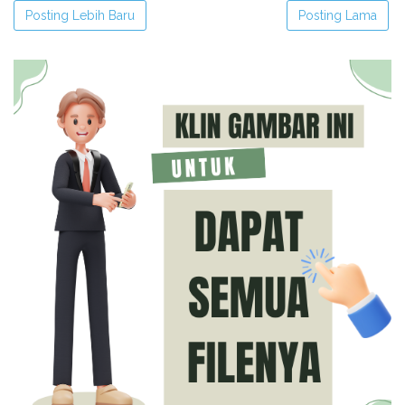
Posting Lebih Baru
Posting Lama