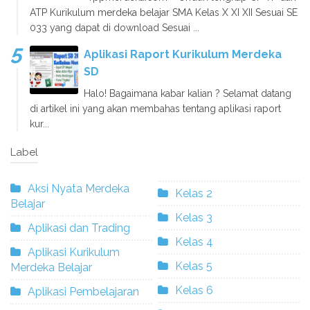
ATP Kurikulum merdeka belajar SMA Kelas X XI XII Sesuai SE
033 yang dapat di download Sesuai ...
Aplikasi Raport Kurikulum Merdeka
SD
Halo! Bagaimana kabar kalian ? Selamat datang
di artikel ini yang akan membahas tentang aplikasi raport
kur...
Label
Aksi Nyata Merdeka
Kelas 2
Belajar
Kelas 3
Aplikasi dan Trading
Kelas 4
Aplikasi Kurikulum
Kelas 5
Merdeka Belajar
Kelas 6
Aplikasi Pembelajaran