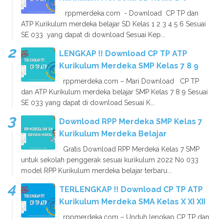
rppmerdeka.com - Download CP TP dan
ATP Kurikulum merdeka belajar SD Kelas 1 2 3 4 5 6 Sesuai
SE 033 yang dapat di download Sesuai Kep...
LENGKAP !! Download CP TP ATP
Kurikulum Merdeka SMP Kelas 7 8 9
rppmerdeka.com – Mari Download CP TP
dan ATP Kurikulum merdeka belajar SMP Kelas 7 8 9 Sesuai
SE 033 yang dapat di download Sesuai K...
Download RPP Merdeka SMP Kelas 7
Kurikulum Merdeka Belajar
Gratis Download RPP Merdeka Kelas 7 SMP
untuk sekolah penggerak sesuai kurikulum 2022 No 033
model RPP Kurikulum merdeka belajar terbaru...
TERLENGKAP !! Download CP TP ATP
Kurikulum Merdeka SMA Kelas X XI XII
rppmerdeka.com – Unduh lengkap CP TP dan