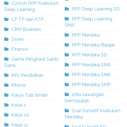
Contoh RPP Kurikulum
RPP Deep Learning SD
Deep Learning
RPP Deep Learning
CP TP dan ATP
SMA
CRM Business
RPP Merdeka
Down
RPP Merdeka Belajar
Finance
RPP Merdeka SD
Game Penghasil Saldo
RPP Merdeka SMA
Dana
RPP Merdeka SMK
Info Pendidikan
RPP Merdeka SMP
iPhone
shila sawangan
Karya Tulis Ilmiah
bermasalah
Kelas 1
Soal Sumatif Kurikulum
Kelas 10
Merdeka
Kelas 11
Soal Sumatif SD