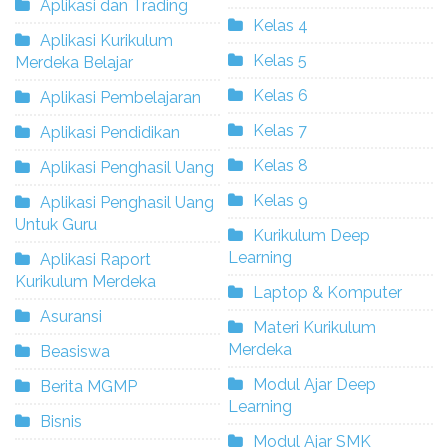
Aplikasi dan Trading
Kelas 4
Aplikasi Kurikulum
Kelas 5
Merdeka Belajar
Kelas 6
Aplikasi Pembelajaran
Kelas 7
Aplikasi Pendidikan
Kelas 8
Aplikasi Penghasil Uang
Kelas 9
Aplikasi Penghasil Uang
Untuk Guru
Kurikulum Deep
Learning
Aplikasi Raport
Kurikulum Merdeka
Laptop & Komputer
Asuransi
Materi Kurikulum
Merdeka
Beasiswa
Modul Ajar Deep
Berita MGMP
Learning
Bisnis
Modul Ajar SMK