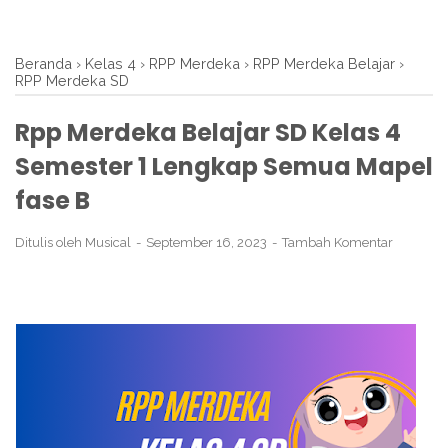
Beranda
›
Kelas 4
›
RPP Merdeka
›
RPP Merdeka Belajar
›
RPP Merdeka SD
Rpp Merdeka Belajar SD Kelas 4
Semester 1 Lengkap Semua Mapel
fase B
Ditulis oleh
Musical
September 16, 2023
Tambah Komentar