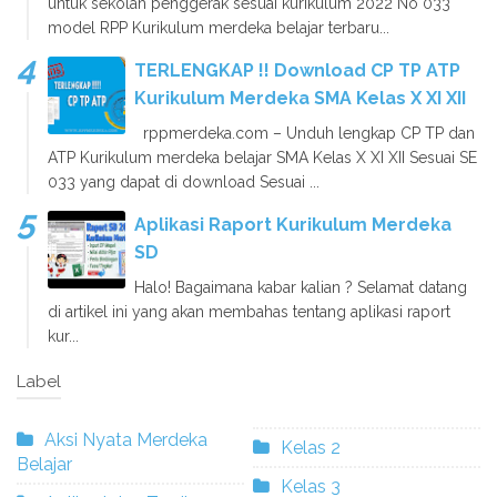
untuk sekolah penggerak sesuai kurikulum 2022 No 033
model RPP Kurikulum merdeka belajar terbaru...
TERLENGKAP !! Download CP TP ATP
Kurikulum Merdeka SMA Kelas X XI XII
rppmerdeka.com – Unduh lengkap CP TP dan
ATP Kurikulum merdeka belajar SMA Kelas X XI XII Sesuai SE
033 yang dapat di download Sesuai ...
Aplikasi Raport Kurikulum Merdeka
SD
Halo! Bagaimana kabar kalian ? Selamat datang
di artikel ini yang akan membahas tentang aplikasi raport
kur...
Label
Aksi Nyata Merdeka
Kelas 2
Belajar
Kelas 3