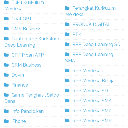
Buku Kurikulum
Perangkat Kurikulum
Merdeka
Merdeka
Chat GPT
PRODUK DIGITAL
CMR Business
PTK
Contoh RPP Kurikulum
RPP Deep Learning SD
Deep Learning
RPP Deep Learning
CP TP dan ATP
SMA
CRM Business
RPP Merdeka
Down
RPP Merdeka Belajar
Finance
RPP Merdeka SD
Game Penghasil Saldo
RPP Merdeka SMA
Dana
RPP Merdeka SMK
Info Pendidikan
RPP Merdeka SMP
iPhone